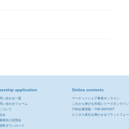
ership application
Online contents
お問い合わせ一覧
マーケットシェア事典オンライン
お問い合わせフォーム
これから伸びる市場シリーズオンライ
について
TSR企業情報・TSR REPORT
込み
ビジネス原石を輝かせるプラットフォ
者様向け説明会
資料ダウンロード