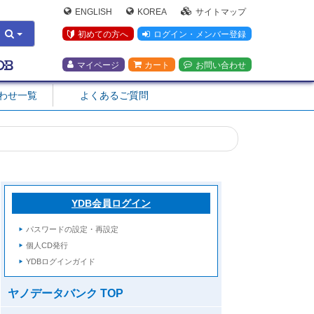
ENGLISH
KOREA
サイトマップ
初めての方へ
ログイン・メンバー登録
マイページ
カート
お問い合わせ
合わせ一覧
よくあるご質問
YDB会員ログイン
パスワードの設定・再設定
個人CD発行
YDBログインガイド
ヤノデータバンク TOP