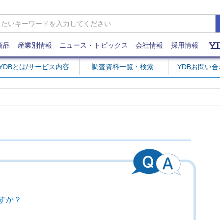
商品
産業別情報
ニュース・トピックス
会社情報
採用情報
YDBとは/サービス内容
調査資料一覧・検索
YDBお問い
すか？