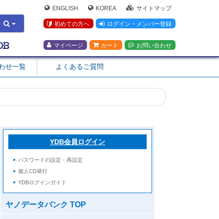
ENGLISH
KOREA
サイトマップ
初めての方へ
ログイン・メンバー登録
マイページ
カート
お問い合わせ
合わせ一覧
よくあるご質問
YDB会員ログイン
パスワードの設定・再設定
個人CD発行
YDBログインガイド
ヤノデータバンク TOP