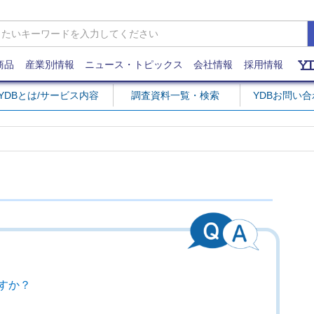
商品
産業別情報
ニュース・トピックス
会社情報
採用情報
YDBとは/サービス内容
調査資料一覧・検索
YDBお問い
すか？