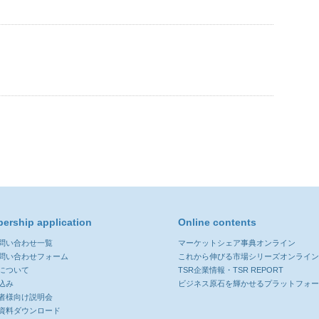
ership application
Online contents
お問い合わせ一覧
マーケットシェア事典オンライン
お問い合わせフォーム
これから伸びる市場シリーズオンライ
について
TSR企業情報・TSR REPORT
込み
ビジネス原石を輝かせるプラットフォ
者様向け説明会
資料ダウンロード