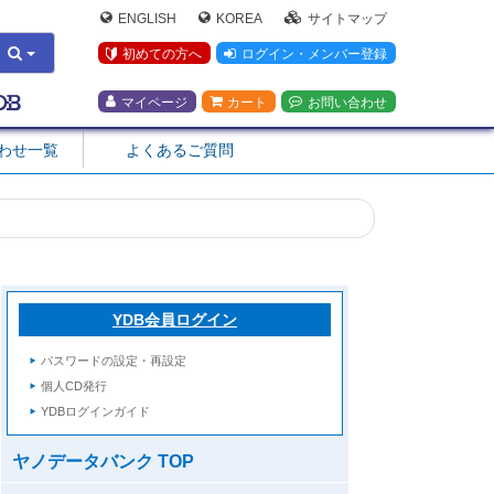
ENGLISH
KOREA
サイトマップ
初めての方へ
ログイン・メンバー登録
マイページ
カート
お問い合わせ
合わせ一覧
よくあるご質問
YDB会員ログイン
パスワードの設定・再設定
個人CD発行
YDBログインガイド
ヤノデータバンク TOP