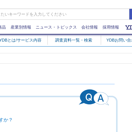
商品
産業別情報
ニュース・トピックス
会社情報
採用情報
YDBとは/サービス内容
調査資料一覧・検索
YDBお問い
すか？