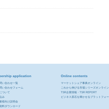
ership application
Online contents
お問い合わせ一覧
マーケットシェア事典オンライン
お問い合わせフォーム
これから伸びる市場シリーズオンライ
について
TSR企業情報・TSR REPORT
込み
ビジネス原石を輝かせるプラットフォ
者様向け説明会
資料ダウンロード