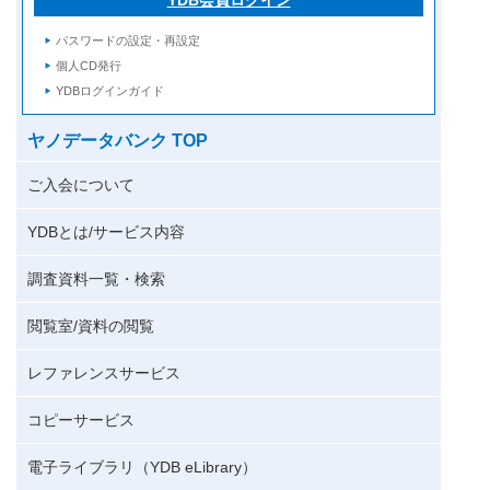
パスワードの設定・再設定
個人CD発行
YDBログインガイド
ヤノデータバンク TOP
ご入会について
YDBとは/サービス内容
調査資料一覧・検索
閲覧室/資料の閲覧
レファレンスサービス
コピーサービス
電子ライブラリ（YDB eLibrary）