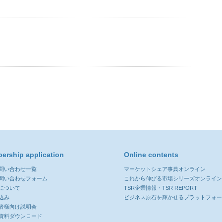
ership application
Online contents
お問い合わせ一覧
マーケットシェア事典オンライン
お問い合わせフォーム
これから伸びる市場シリーズオンライ
について
TSR企業情報・TSR REPORT
込み
ビジネス原石を輝かせるプラットフォ
者様向け説明会
資料ダウンロード