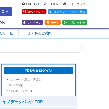
ENGLISH
KOREA
サイトマップ
初めての方へ
ログイン・メンバー登録
マイページ
カート
お問い合わせ
合わせ一覧
よくあるご質問
YDB会員ログイン
パスワードの設定・再設定
個人CD発行
YDBログインガイド
ヤノデータバンク TOP