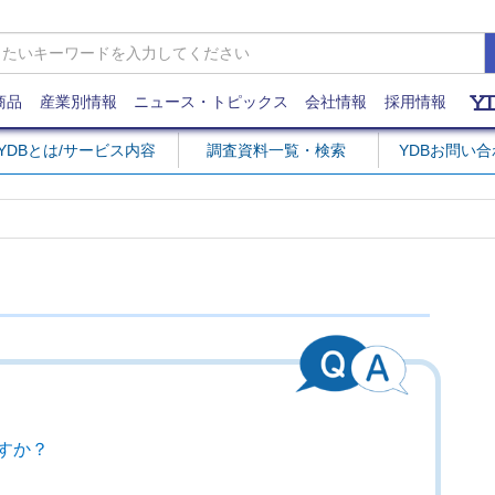
商品
産業別情報
ニュース・トピックス
会社情報
採用情報
YDBとは/サービス内容
調査資料一覧・検索
YDBお問い
すか？