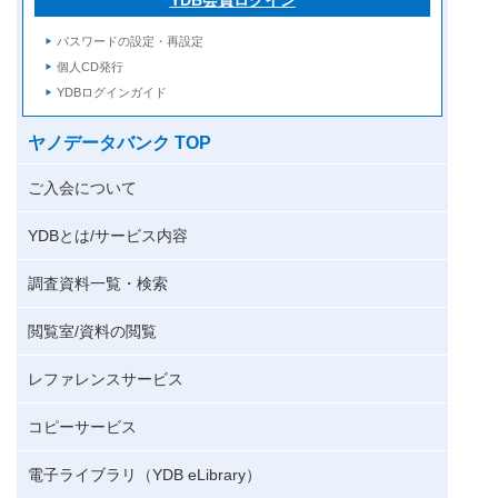
パスワードの設定・再設定
個人CD発行
YDBログインガイド
ヤノデータバンク TOP
ご入会について
YDBとは/サービス内容
調査資料一覧・検索
閲覧室/資料の閲覧
レファレンスサービス
コピーサービス
電子ライブラリ（YDB eLibrary）