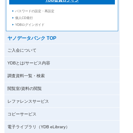
パスワードの設定・再設定
個人CD発行
YDBログインガイド
ヤノデータバンク TOP
ご入会について
YDBとは/サービス内容
調査資料一覧・検索
閲覧室/資料の閲覧
レファレンスサービス
コピーサービス
電子ライブラリ（YDB eLibrary）