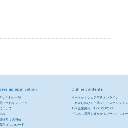
ership application
Online contents
お問い合わせ一覧
マーケットシェア事典オンライン
お問い合わせフォーム
これから伸びる市場シリーズオンライ
について
TSR企業情報・TSR REPORT
込み
ビジネス原石を輝かせるプラットフォ
者様向け説明会
資料ダウンロード