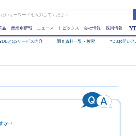
商品
産業別情報
ニュース・トピックス
会社情報
採用情報
YDBとは/サービス内容
調査資料一覧・検索
YDBお問い
すか？