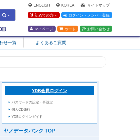
ENGLISH
KOREA
サイトマップ
初めての方へ
ログイン・メンバー登録
マイページ
カート
お問い合わせ
合わせ一覧
よくあるご質問
YDB会員ログイン
パスワードの設定・再設定
個人CD発行
YDBログインガイド
ヤノデータバンク TOP