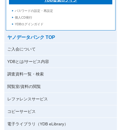
パスワードの設定・再設定
個人CD発行
YDBログインガイド
ヤノデータバンク TOP
ご入会について
YDBとは/サービス内容
調査資料一覧・検索
閲覧室/資料の閲覧
レファレンスサービス
コピーサービス
電子ライブラリ（YDB eLibrary）