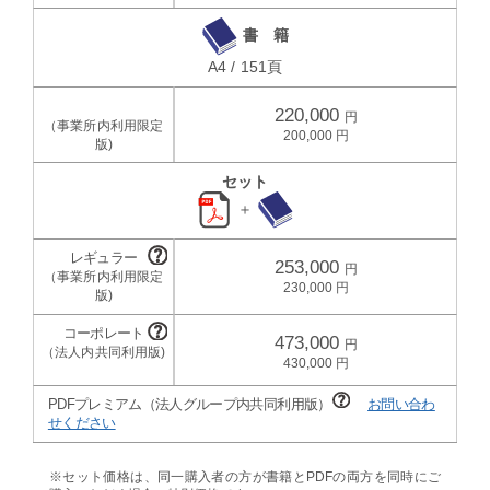
書 籍
A4 / 151頁
220,000
200,000
セット
＋
253,000
230,000
473,000
430,000
PDFプレミアム（法人グループ内共同利用版）
お問い合わ
せください
※セット価格は、同一購入者の方が書籍とPDFの両方を同時にご