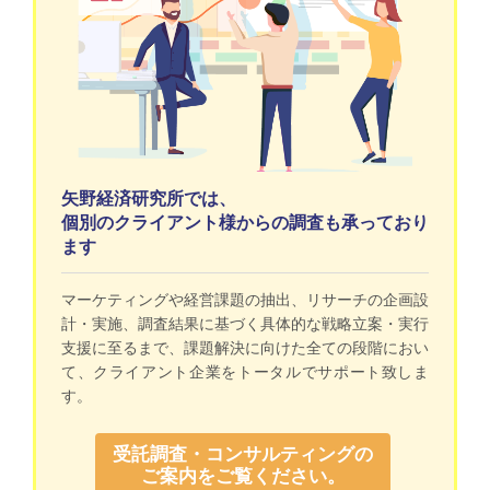
矢野経済研究所では、
個別のクライアント様からの調査も承っており
ます
マーケティングや経営課題の抽出、リサーチの企画設
計・実施、調査結果に基づく具体的な戦略立案・実行
支援に至るまで、課題解決に向けた全ての段階におい
て、クライアント企業をトータルでサポート致しま
す。
受託調査・コンサルティングの
ご案内をご覧ください。