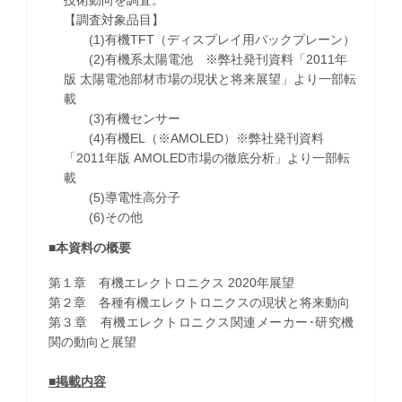
技術動向を調査。
【調査対象品目】
(1)有機TFT（ディスプレイ用バックプレーン）
(2)有機系太陽電池 ※弊社発刊資料「2011年
版 太陽電池部材市場の現状と将来展望」より一部転
載
(3)有機センサー
(4)有機EL（※AMOLED）※弊社発刊資料
「2011年版 AMOLED市場の徹底分析」より一部転
載
(5)導電性高分子
(6)その他
■本資料の概要
第１章 有機エレクトロニクス 2020年展望
第２章 各種有機エレクトロニクスの現状と将来動向
第３章 有機エレクトロニクス関連メーカー･研究機
関の動向と展望
■掲載内容