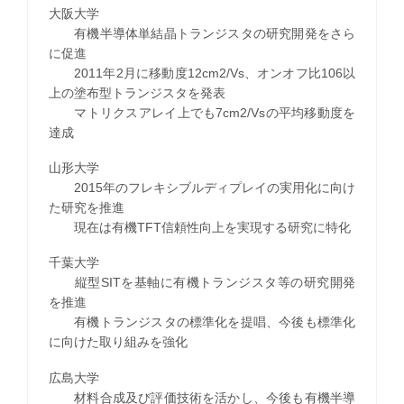
大阪大学
有機半導体単結晶トランジスタの研究開発をさら
に促進
2011年2月に移動度12cm2/Vs、オンオフ比106以
上の塗布型トランジスタを発表
マトリクスアレイ上でも7cm2/Vsの平均移動度を
達成
山形大学
2015年のフレキシブルディプレイの実用化に向け
た研究を推進
現在は有機TFT信頼性向上を実現する研究に特化
千葉大学
縦型SITを基軸に有機トランジスタ等の研究開発
を推進
有機トランジスタの標準化を提唱、今後も標準化
に向けた取り組みを強化
広島大学
材料合成及び評価技術を活かし、今後も有機半導