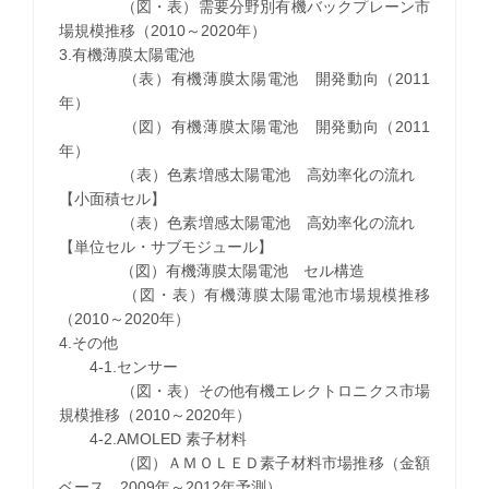
（図・表）需要分野別有機バックプレーン市
場規模推移（2010～2020年）
3.有機薄膜太陽電池
（表）有機薄膜太陽電池 開発動向（2011
年）
（図）有機薄膜太陽電池 開発動向（2011
年）
（表）色素増感太陽電池 高効率化の流れ
【小面積セル】
（表）色素増感太陽電池 高効率化の流れ
【単位セル・サブモジュール】
（図）有機薄膜太陽電池 セル構造
（図・表）有機薄膜太陽電池市場規模推移
（2010～2020年）
4.その他
4-1.センサー
（図・表）その他有機エレクトロニクス市場
規模推移（2010～2020年）
4-2.AMOLED 素子材料
（図）ＡＭＯＬＥＤ素子材料市場推移（金額
ベース、2009年～2012年予測）