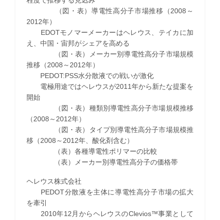
（図・表）導電性高分子市場推移（2008～
2012年）
EDOTモノマーメーカーはヘレウス、テイカに加
え、中国・宙邦がシェアを高める
（図・表）メーカー別導電性高分子市場規模
推移（2008～2012年）
PEDOT:PSS水分散液での戦いが激化
電極用途ではヘレウスが2011年から新たな提案を
開始
（図・表）種類別導電性高分子市場規模推移
（2008～2012年）
（図・表）タイプ別導電性高分子市場規模推
移（2008～2012年、酸化剤含む）
（表）各種導電性ポリマーの比較
（表）メーカー別導電性高分子の価格帯
ヘレウス株式会社
PEDOT分散液を主体に導電性高分子市場の拡大
を牽引
2010年12月からヘレウスのClevios™事業として