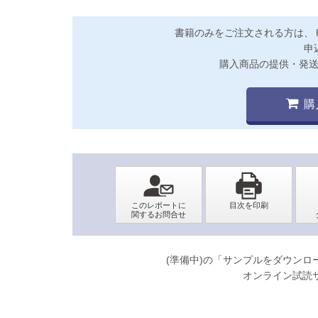
書籍のみをご注文される方は、
申
購入商品の提供・発
購
(準備中)の「サンプルをダウン
オンライン試読