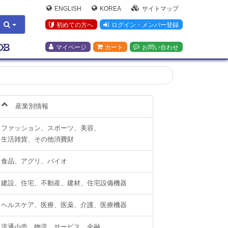
ENGLISH
KOREA
サイトマップ
初めての方へ
ログイン・メンバー登録
マイページ
カート
お問い合わせ
産業別情報
ファッション、スポーツ、美容、
生活雑貨、その他消費財
食品、アグリ、バイオ
建設、住宅、不動産、建材、住宅設備機器
ヘルスケア、医療、医薬、介護、医療機器
流通小売、物流、サービス、金融