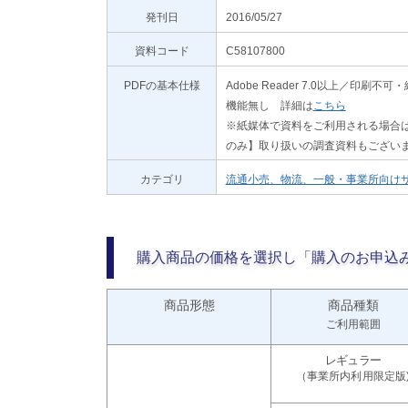
発刊日
2016/05/27
資料コード
C58107800
PDFの基本仕様
Adobe Reader 7.0以上／
機能無し 詳細は
こちら
※紙媒体で資料をご利用される場合は
のみ】取り扱いの調査資料もござい
カテゴリ
流通小売、物流、一般・事業所向け
購入商品の価格を選択し「購入のお申込
商品形態
商品種類
ご利用範囲