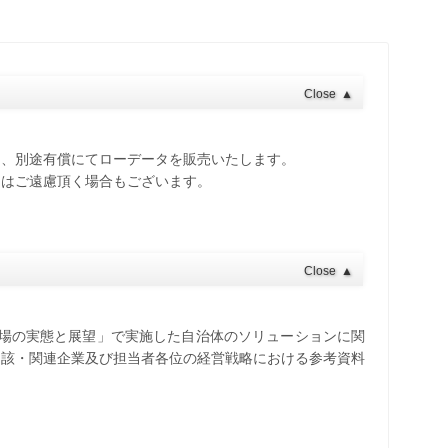
Close
▲
し、別途有償にてローデータを販売いたします。
てはご遠慮頂く場合もございます。
Close
▲
ン市場の実態と展望」で実施した自治体のソリューションに関
当該・関連企業及び担当者各位の経営戦略における参考資料