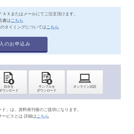
ＦＡＸまたはメールにてご注文頂けます。
込書は
こちら
送のタイミングについては
こちら
入のお申込み
ロード」は、資料発刊後のご提供になります。
サービスとは 詳細は
こちら