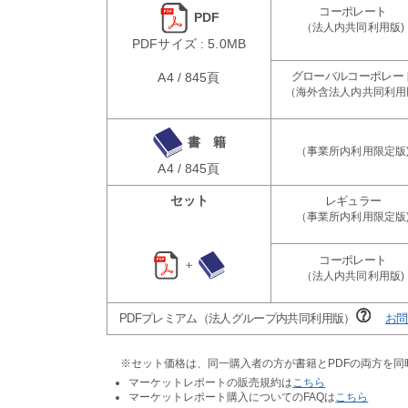
PDF
PDFサイズ : 5.0MB
A4 / 845頁
書 籍
A4 / 845頁
セット
＋
PDFプレミアム（法人グループ内共同利用版）
お問
※セット価格は、同一購入者の方が書籍とPDFの両方を
マーケットレポートの販売規約は
こちら
マーケットレポート購入についてのFAQは
こちら