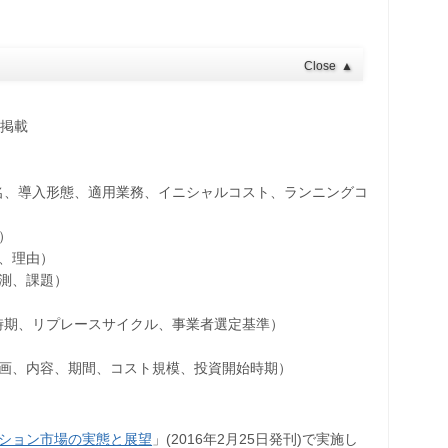
Close
▲
に掲載
、導入形態、適用業務、イニシャルコスト、ランニングコ
）
、理由）
測、課題）
期、リプレースサイクル、事業者選定基準）
計画、内容、期間、コスト規模、投資開始時期）
ューション市場の実態と展望
」(2016年2月25日発刊)で実施し