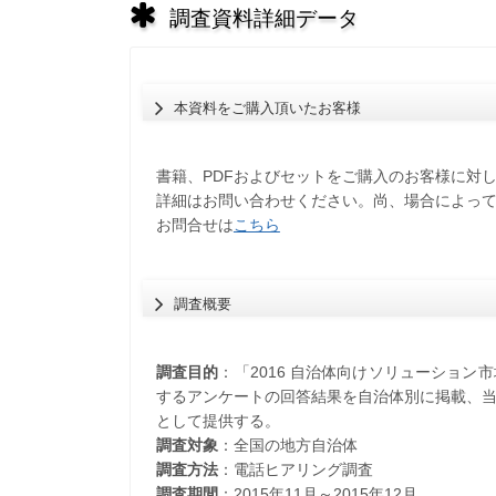
調査資料詳細データ
本資料をご購入頂いたお客様
書籍、PDFおよびセットをご購入のお客様に対
詳細はお問い合わせください。尚、場合によっ
お問合せは
こちら
調査概要
調査目的
：「2016 自治体向けソリューショ
するアンケートの回答結果を自治体別に掲載、
として提供する。
調査対象
：全国の地方自治体
調査方法
：電話ヒアリング調査
調査期間
：2015年11月～2015年12月