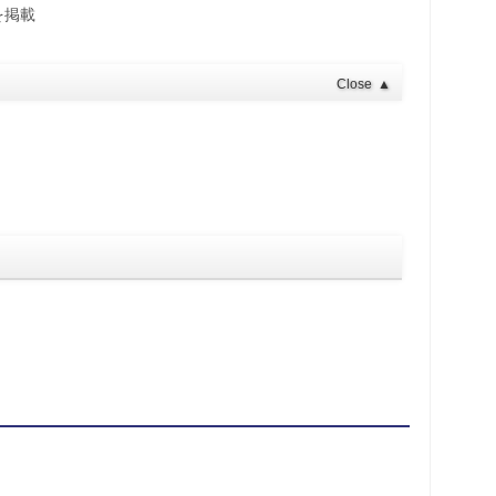
を掲載
Close
▲
）