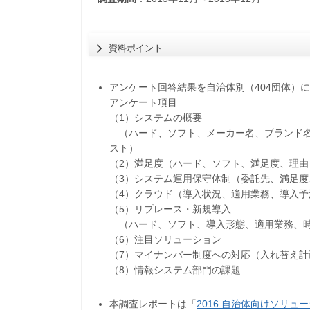
資料ポイント
アンケート回答結果を自治体別（404団体）
アンケート項目
（1）システムの概要
（ハード、ソフト、メーカー名、ブランド名
スト）
（2）満足度（ハード、ソフト、満足度、理由
（3）システム運用保守体制（委託先、満足度
（4）クラウド（導入状況、適用業務、導入予
（5）リプレース・新規導入
（ハード、ソフト、導入形態、適用業務、時
（6）注目ソリューション
（7）マイナンバー制度への対応（入れ替え
（8）情報システム部門の課題
本調査レポートは「
2016 自治体向けソリ