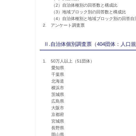
（2）自治体種別の回答数と構成比
（3）地域ブロック別の回答数と構成比
（4）自治体種別と地域ブロック別の回答自
2. アンケート調査票
Ⅱ.自治体個別調査票（404団体：人口
1. 50万人以上（51団体）
愛知県
千葉県
北海道
横浜市
茨城県
広島県
大阪市
京都府
宮城県
長野県
岡山県