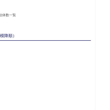
治体数一覧
規模降順）