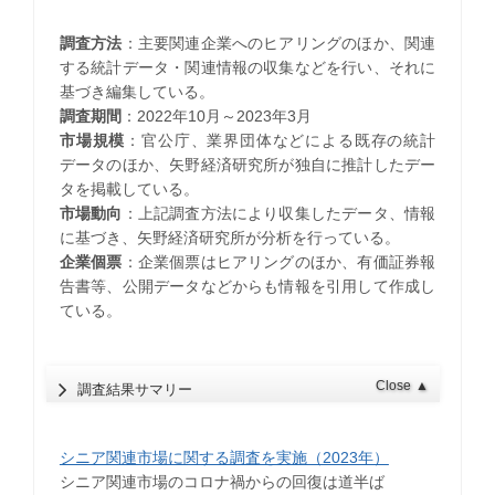
調査方法
：主要関連企業へのヒアリングのほか、関連
する統計データ・関連情報の収集などを行い、それに
基づき編集している。
調査期間
：2022年10月～2023年3月
市場規模
：官公庁、業界団体などによる既存の統計
データのほか、矢野経済研究所が独自に推計したデー
タを掲載している。
市場動向
：上記調査方法により収集したデータ、情報
に基づき、矢野経済研究所が分析を行っている。
企業個票
：企業個票はヒアリングのほか、有価証券報
告書等、公開データなどからも情報を引用して作成し
ている。
Close
▲
調査結果サマリー
シニア関連市場に関する調査を実施（2023年）
シニア関連市場のコロナ禍からの回復は道半ば