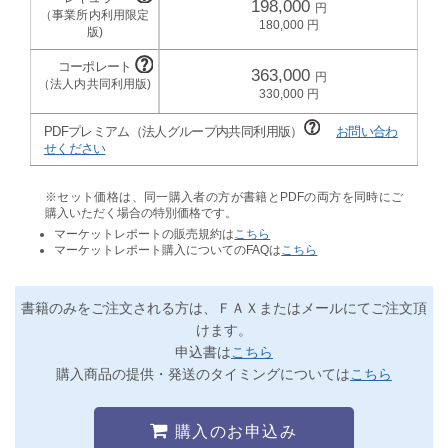
198,000
180,000
363,000
330,000
PDFプレミアム（法人グループ内共同利用版）
お問い合わ
せください
※セット価格は、同一購入者の方が書籍とPDFの両方を同時にご
購入いただく場合の特別価格です。
マーケットレポートの販売規約は
こちら
マーケットレポート購入についてのFAQは
こちら
書籍のみをご注文される方は、ＦＡＸまたはメールにてご注文頂
けます。
申込書は
こちら
購入商品の提供・発送のタイミングについては
こちら
購入のお申込み