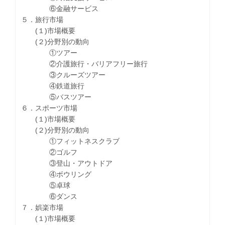
⑥金融サービス
５．旅行市場
(１)市場概要
(２)分野別の動向
①ツアー
②介護旅行・バリアフリー旅行
③クルーズツアー
④鉄道旅行
⑤バスツアー
６．スポーツ市場
(１)市場概要
(２)分野別の動向
①フィットネスクラブ
②ゴルフ
③登山・アウトドア
④ボウリング
⑤卓球
⑥ダンス
７．娯楽市場
(１)市場概要