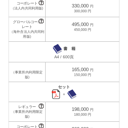
330,000
300,000
495,000
450,000
書 籍
A4 / 600頁
165,000
150,000
セット
＋
198,000
180,000