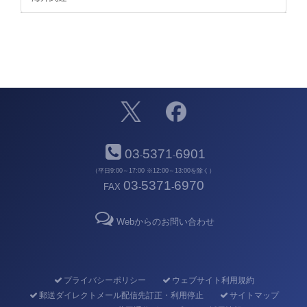
03
5371
6901
-
-
（平日9:00～17:00 ※12:00～13:00を除く）
03
5371
6970
FAX
-
-
Webからのお問い合わせ
プライバシーポリシー
ウェブサイト利用規約
郵送ダイレクトメール配信先訂正・利用停止
サイトマップ