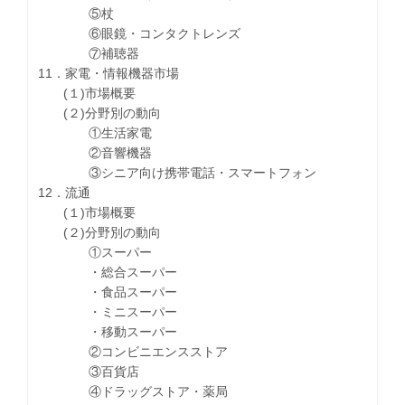
⑤杖
⑥眼鏡・コンタクトレンズ
⑦補聴器
11．家電・情報機器市場
(１)市場概要
(２)分野別の動向
①生活家電
②音響機器
③シニア向け携帯電話・スマートフォン
12．流通
(１)市場概要
(２)分野別の動向
①スーパー
・総合スーパー
・食品スーパー
・ミニスーパー
・移動スーパー
②コンビニエンスストア
③百貨店
④ドラッグストア・薬局