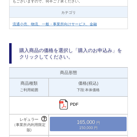
もございますので、何卒ご了承ください。
カテゴリ
流通小売、物流、一般・事業所向けサービス、金融
購入商品の価格を選択し「購入のお申込み」を
クリックしてください。
商品形態
商品種類
価格(税込)
ご利用範囲
下段:本体価格
PDF
165,000
150,000