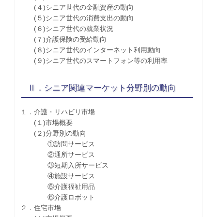
(４)シニア世代の金融資産の動向
(５)シニア世代の消費支出の動向
(６)シニア世代の就業状況
(７)介護保険の受給動向
(８)シニア世代のインターネット利用動向
(９)シニア世代のスマートフォン等の利用率
Ⅱ．シニア関連マーケット分野別の動向
１．介護・リハビリ市場
(１)市場概要
(２)分野別の動向
①訪問サービス
②通所サービス
③短期入所サービス
④施設サービス
⑤介護福祉用品
⑥介護ロボット
２．住宅市場