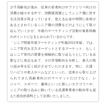
少子高齢化が進み、従来の若者向けやファミリー向けの
消費が縮小する中で、消費購買層としてシニア層に対す
る注目度が高まっています。使えるお金や時間に余裕が
あるとされているシニア層の消費をどのようにして取り
込んでいくかが、今後のマーケティング活動や集客戦略
のポイントになるとみられているからです。
「シニア関連市場マーケティング年鑑2022年版」では、
シニア世代を主力ターゲットとするマーケット、もしく
はシニア世代の需要を積極的に取り込もうとしている企
業などに焦点をあて、その市場動向を分析し、参入の取
り組み等を広く紹介させていただきます。特に、介護・
リハビリや老人ホームなどといった、従来から取り上げ
られてきた高齢者向けのマーケットだけでなく、レ
ジャー、スポーツ、趣味といった新しいカテゴリーや、
シニアの取り込みに動いている流通事業者の動向等も捉
えた総合的資料として企画いたしました。