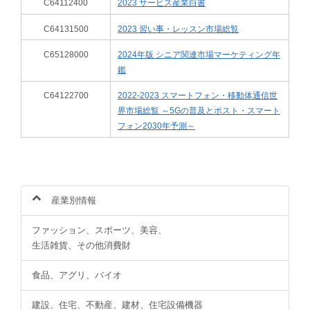
C64112400
2023 サービス産業白書
C64131500
2023 習い事・レッスン市場総覧
C65128000
2024年版 シニア関連市場マーケティング年
鑑
C64122700
2022-2023 スマートフォン・移動体通信世
界市場総覧 ～5Gの普及とポスト・スマート
フォン2030年予測～
産業別情報
ファッション、スポーツ、美容、
生活雑貨、その他消費財
食品、アグリ、バイオ
建設、住宅、不動産、建材、住宅設備機器