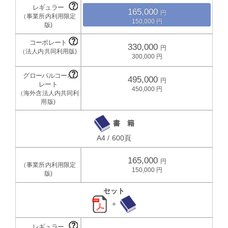
165,000
150,000
330,000
300,000
495,000
450,000
書 籍
A4 / 600頁
165,000
150,000
セット
＋