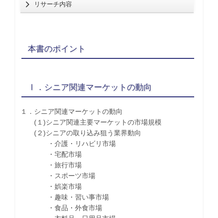
リサーチ内容
本書のポイント
Ⅰ．シニア関連マーケットの動向
１．シニア関連マーケットの動向
(１)シニア関連主要マーケットの市場規模
(２)シニアの取り込み狙う業界動向
・介護・リハビリ市場
・宅配市場
・旅行市場
・スポーツ市場
・娯楽市場
・趣味・習い事市場
・食品・外食市場