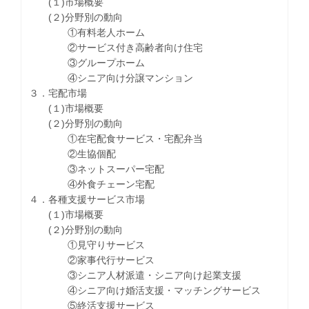
(１)市場概要
(２)分野別の動向
①有料老人ホーム
②サービス付き高齢者向け住宅
③グループホーム
④シニア向け分譲マンション
３．宅配市場
(１)市場概要
(２)分野別の動向
①在宅配食サービス・宅配弁当
②生協個配
③ネットスーパー宅配
④外食チェーン宅配
４．各種支援サービス市場
(１)市場概要
(２)分野別の動向
①見守りサービス
②家事代行サービス
③シニア人材派遣・シニア向け起業支援
④シニア向け婚活支援・マッチングサービス
⑤終活支援サービス