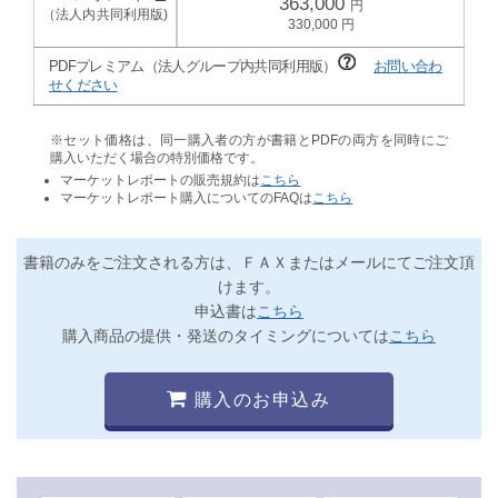
363,000
330,000
PDFプレミアム（法人グループ内共同利用版）
お問い合わ
せください
※セット価格は、同一購入者の方が書籍とPDFの両方を同時にご
購入いただく場合の特別価格です。
マーケットレポートの販売規約は
こちら
マーケットレポート購入についてのFAQは
こちら
書籍のみをご注文される方は、ＦＡＸまたはメールにてご注文頂
けます。
申込書は
こちら
購入商品の提供・発送のタイミングについては
こちら
購入のお申込み