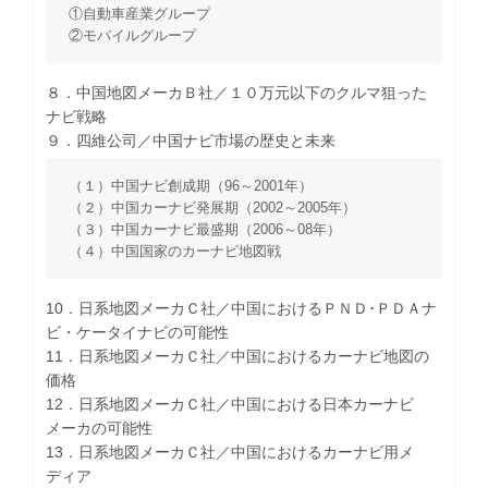
①自動車産業グループ
②モバイルグループ
８．中国地図メーカＢ社／１０万元以下のクルマ狙った
ナビ戦略
９．四維公司／中国ナビ市場の歴史と未来
（１）中国ナビ創成期（96～2001年）
（２）中国カーナビ発展期（2002～2005年）
（３）中国カーナビ最盛期（2006～08年）
（４）中国国家のカーナビ地図戦
10．日系地図メーカＣ社／中国におけるＰＮＤ･ＰＤＡナ
ビ・ケータイナビの可能性
11．日系地図メーカＣ社／中国におけるカーナビ地図の
価格
12．日系地図メーカＣ社／中国における日本カーナビ
メーカの可能性
13．日系地図メーカＣ社／中国におけるカーナビ用メ
ディア