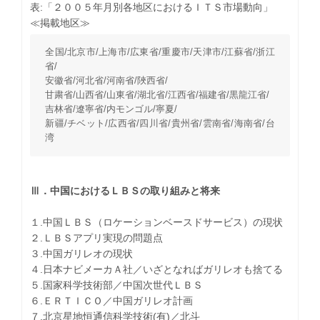
表:「２００５年月別各地区におけるＩＴＳ市場動向」
≪掲載地区≫
全国/北京市/上海市/広東省/重慶市/天津市/江蘇省/浙江
省/
安徽省/河北省/河南省/陜西省/
甘粛省/山西省/山東省/湖北省/江西省/福建省/黒龍江省/
吉林省/遼寧省/内モンゴル/寧夏/
新疆/チベット/広西省/四川省/貴州省/雲南省/海南省/台
湾
Ⅲ．中国におけるＬＢＳの取り組みと将来
１.中国ＬＢＳ（ロケーションベースドサービス）の現状
２.ＬＢＳアプリ実現の問題点
３.中国ガリレオの現状
４.日本ナビメーカＡ社／いざとなればガリレオも捨てる
５.国家科学技術部／中国次世代ＬＢＳ
６.ＥＲＴＩＣＯ／中国ガリレオ計画
７.北京星地恒通信科学技術(有)／北斗