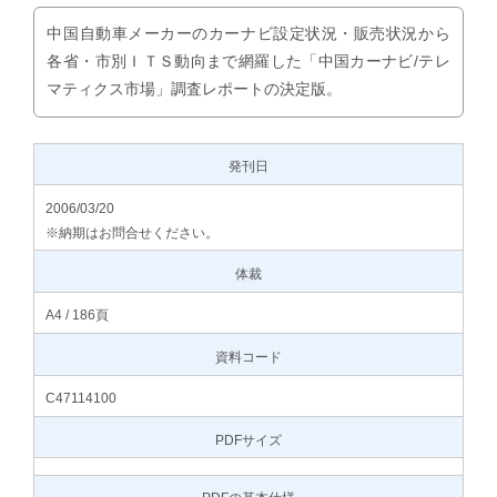
中国自動車メーカーのカーナビ設定状況・販売状況から
各省・市別ＩＴＳ動向まで網羅した「中国カーナビ/テレ
マティクス市場」調査レポートの決定版。
発刊日
2006/03/20
※納期はお問合せください。
体裁
A4 / 186頁
資料コード
C47114100
PDFサイズ