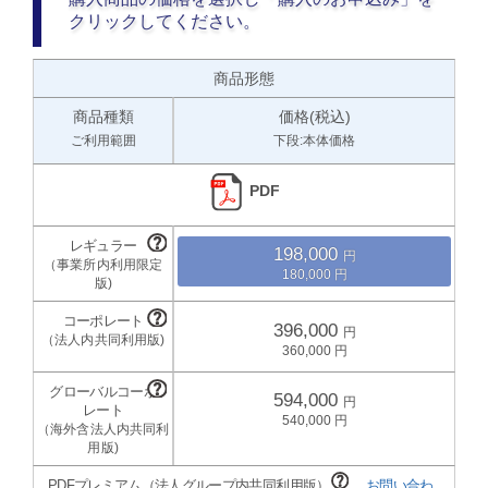
クリックしてください。
商品形態
商品種類
価格(税込)
ご利用範囲
下段:本体価格
PDF
198,000
180,000
396,000
360,000
594,000
540,000
PDFプレミアム（法人グループ内共同利用版）
お問い合わ