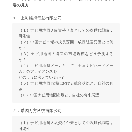
場の見方
１．上海暢想電脳有限公司
（１）ナビ用地図Ａ級資格企業としての次世代戦略，
可能性
（２）中国ナビ市場の成長要因、成長阻害要因とは何
か？
（３）ナビ用地図の将来の市場規模をどう予測する
か？
（４）ナビ用地図メーカとして、中国ナビハードメー
カとのアライアンスを
どのように考えているか？
（５）ナビ用地図市場における競合状況と、自社の強
み
（６）中国ナビ用地図市場と、自社の将来展望
２．瑞図万方科技有限公司
（１）ナビ用地図Ａ級資格企業としての次世代戦略，
可能性