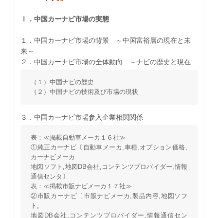
Ⅰ．中国カーナビ市場の実態
１．中国カーナビ市場の背景 ～中国富裕層の現在と未
来～
２．中国カーナビ市場の全体動向 ～ナビの歴史と現在
（１）中国ナビの歴史
（２）中国ナビの技術及び市場の現状
３．中国カーナビ市場参入企業相関関係
表：≪掲載自動車メーカ１６社≫
①純正カーナビ〔自動車メーカ,車種,オプション価格,
カーナビメーカ
地図ソフト,地図DB会社,コンテンツプロバイダー,情報
通信センタ〕
表：≪掲載市販ナビメーカ１７社≫
②市販カーナビ〔市販ナビメーカ,製品内容,地図ソフ
ト,
地図DB会社,コンテンツプロバイダー,情報通信セン