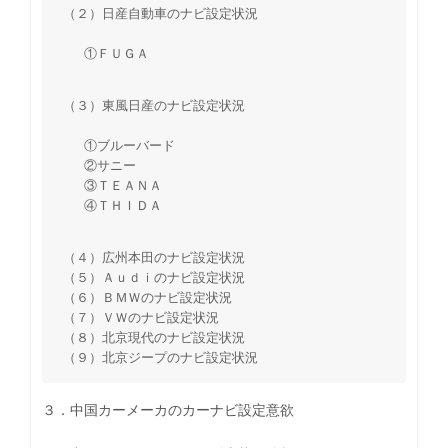
（２）日産自動車のナビ設定状況
①ＦＵＧＡ
（３）東風日産のナビ設定状況
①ブルーバード
②サニー
③ＴＥＡＮＡ
④ＴＨＩＤＡ
（４）広州本田のナビ設定状況
（５）Ａｕｄｉのナビ設定状況
（６）ＢＭＷのナビ設定状況
（７）ＶＷのナビ設定状況
（８）北京現代のナビ設定状況
（９）北京ジープのナビ設定状況
３．中国カーメーカのカーナビ設定意欲