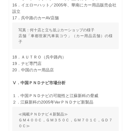
16．イエローハット／2005年、華南にカー用品販売会社
設立
17．呉中路のカーAV店舗
写真：何十店と立ち並ぶカーショップの様子
店舗「車都世家汽車装コウ」（カー用品店舗）の様
子
18．ＡＵＴＲＯ（呉中路内）
19．ナビ専門店
20．中国のカー用品店
Ⅴ．中国ＰＮＤナビ市場分析
１．中国ＰＮＤナビの可能性と江蘇新科の脅威
２．江蘇新科の2005年VerＰＮＤナビ新製品
≪掲載ＰＮＤナビ４新製品≫
ＧＭ４００Ｃ，ＧＭ３５０Ｃ，ＧＭ７０１Ｃ，ＧＤ７
０Ｃ≫