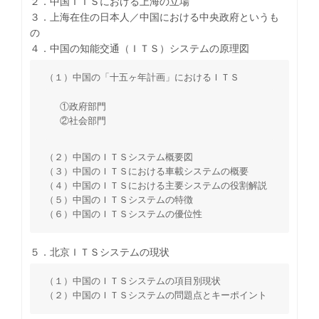
２．中国ＩＴＳにおける上海の立場
３．上海在住の日本人／中国における中央政府というも
の
４．中国の知能交通（ＩＴＳ）システムの原理図
（１）中国の「十五ヶ年計画」におけるＩＴＳ
①政府部門
②社会部門
（２）中国のＩＴＳシステム概要図
（３）中国のＩＴＳにおける車載システムの概要
（４）中国のＩＴＳにおける主要システムの役割解説
（５）中国のＩＴＳシステムの特徴
（６）中国のＩＴＳシステムの優位性
５．北京ＩＴＳシステムの現状
（１）中国のＩＴＳシステムの項目別現状
（２）中国のＩＴＳシステムの問題点とキーポイント