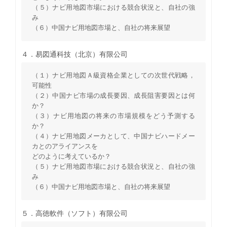
（５）ナビ用地図市場における競合状況と、自社の強
み
（６）中国ナビ用地図市場と、自社の将来展望
４．易図通科技（北京）有限公司
（１）ナビ用地図Ａ級資格企業としての次世代戦略，
可能性
（２）中国ナビ市場の成長要因、成長阻害要因とは何
か？
（３）ナビ用地図の将来の市場規模をどう予測する
か？
（４）ナビ用地図メーカとして、中国ナビハードメー
カとのアライアンスを
どのように考えているか？
（５）ナビ用地図市場における競合状況と、自社の強
み
（６）中国ナビ用地図市場と、自社の将来展望
５．高徳軟件（ソフト）有限公司