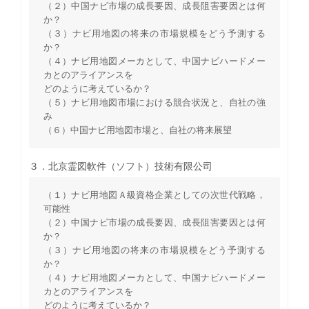
（２）中国ナビ市場の成長要因、成長阻害要因とは何
か？
（３）ナビ用地図の将来の市場規模をどう予測する
か？
（４）ナビ用地図メーカとして、中国ナビハードメー
カとのアライアンスを
どのように考えているか？
（５）ナビ用地図市場における競合状況と、自社の強
み
（６）中国ナビ用地図市場と、自社の将来展望
３．北京霊図軟件（ソフト）技術有限公司
（１）ナビ用地図Ａ級資格企業としての次世代戦略，
可能性
（２）中国ナビ市場の成長要因、成長阻害要因とは何
か？
（３）ナビ用地図の将来の市場規模をどう予測する
か？
（４）ナビ用地図メーカとして、中国ナビハードメー
カとのアライアンスを
どのように考えているか？