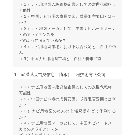
（１）ナビ用地図Ａ級資格企業としての次世代戦略，
可能性
（２）中国ナビ市場の成長要因、成長阻害要因とは何
か？
（３）ナビ地図メーカとして、中国ナビハードメーカ
とのアライアンスを
どのように考えているか？
（４）ナビ用地図市場における競合状況と、自社の強
み
（５）中国ナビ用地図市場と、自社の将来展望
６．武漢武大吉奥信息（情報）工程技術有限公司
（１）ナビ用地図Ａ級資格企業としての次世代戦略，
可能性
（２）中国ナビ市場の成長要因、成長阻害要因とは何
か？
（３）ナビ用地図の将来の市場規模をどう予測する
か？
（４）ナビ用地図メーカとして、中国ナビハードメー
カとのアライアンスを