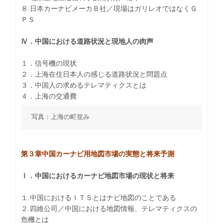
８.日本カーナビメーカＢ社／現場はガリレオではなくＧ
ＰＳ
Ⅳ．中国における道路状況と現地人の肉声
１．信号機の現状
２．上海在住日本人の感じる道路状況と問題点
３．中国人の求めるテレマティクスとは
４．上海の交通費
写真：上海の町並み
第３章中国カーナビ用地図市場の実態と将来予測
Ⅰ．中国におけるカーナビ地図市場の現状と将来
１.中国におけるＩＴＳとはナビ地図のことである
２.四維公司／中国における地図情報、テレマティクスの
危機とは