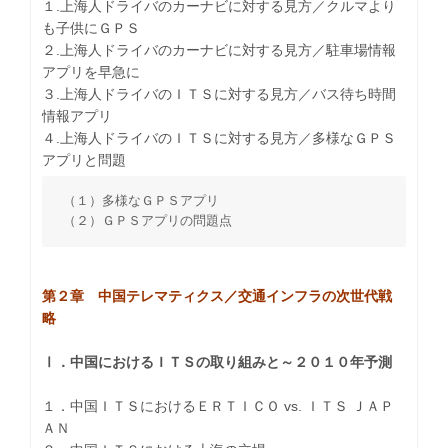
１.上海人ドライバのカーナビに対する見方／クルマより
も子供にＧＰＳ
２.上海人ドライバのカーナビに対する見方／駐車場情報
アプリを早急に
３.上海人ドライバのＩＴＳに対する見方／バス待ち時間
情報アプリ
４.上海人ドライバのＩＴＳに対する見方／多様なＧＰＳ
アプリと問題
（１）多様なＧＰＳアプリ
（２）ＧＰＳアプリの問題点
第２章 中国テレマティクス／交通インフラの次世代戦
略
Ⅰ．中国におけるＩＴＳの取り組みと～２０１０年予測
１．中国ＩＴＳにおけるＥＲＴＩＣＯ vs. ＩＴＳ ＪＡＰ
ＡＮ