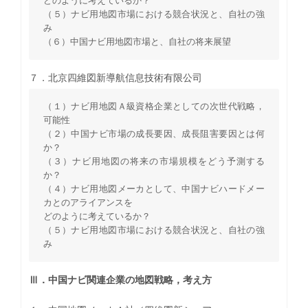
どのように考えているか？
（５）ナビ用地図市場における競合状況と、自社の強
み
（６）中国ナビ用地図市場と、自社の将来展望
７．北京四維図新導航信息技術有限公司
（１）ナビ用地図Ａ級資格企業としての次世代戦略，
可能性
（２）中国ナビ市場の成長要因、成長阻害要因とは何
か？
（３）ナビ用地図の将来の市場規模をどう予測する
か？
（４）ナビ用地図メーカとして、中国ナビハードメー
カとのアライアンスを
どのように考えているか？
（５）ナビ用地図市場における競合状況と、自社の強
み
Ⅲ．中国ナビ関連企業の地図戦略，考え方