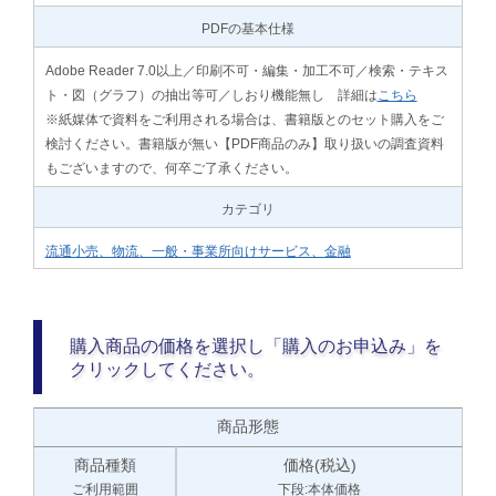
PDFの基本仕様
Adobe Reader 7.0以上／印刷不可・編集・加工不可／検索・テキス
ト・図（グラフ）の抽出等可／しおり機能無し 詳細は
こちら
※紙媒体で資料をご利用される場合は、書籍版とのセット購入をご
検討ください。書籍版が無い【PDF商品のみ】取り扱いの調査資料
もございますので、何卒ご了承ください。
カテゴリ
流通小売、物流、一般・事業所向けサービス、金融
購入商品の価格を選択し「購入のお申込み」を
クリックしてください。
商品形態
商品種類
価格(税込)
ご利用範囲
下段:本体価格