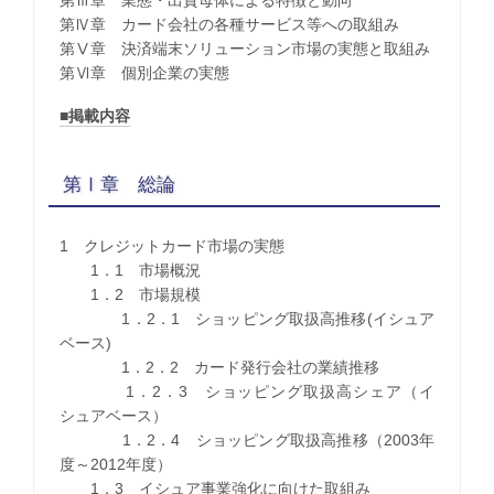
第Ⅲ章 業態・出資母体による特徴と動向
第Ⅳ章 カード会社の各種サービス等への取組み
第Ⅴ章 決済端末ソリューション市場の実態と取組み
第Ⅵ章 個別企業の実態
■掲載内容
第Ⅰ章 総論
1 クレジットカード市場の実態
1．1 市場概況
1．2 市場規模
1．2．1 ショッピング取扱高推移(イシュア
ベース)
1．2．2 カード発行会社の業績推移
1．2．3 ショッピング取扱高シェア（イ
シュアベース）
1．2．4 ショッピング取扱高推移（2003年
度～2012年度）
1．3 イシュア事業強化に向けた取組み