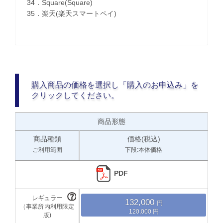
34．Square(Square)
35．楽天(楽天スマートペイ)
購入商品の価格を選択し「購入のお申込み」を
クリックしてください。
商品形態
商品種類
価格(税込)
ご利用範囲
下段:本体価格
PDF
132,000
120,000