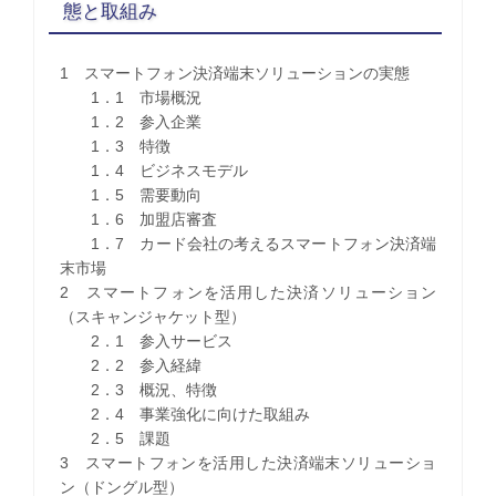
態と取組み
1 スマートフォン決済端末ソリューションの実態
1．1 市場概況
1．2 参入企業
1．3 特徴
1．4 ビジネスモデル
1．5 需要動向
1．6 加盟店審査
1．7 カード会社の考えるスマートフォン決済端
末市場
2 スマートフォンを活用した決済ソリューション
（スキャンジャケット型）
2．1 参入サービス
2．2 参入経緯
2．3 概況、特徴
2．4 事業強化に向けた取組み
2．5 課題
3 スマートフォンを活用した決済端末ソリューショ
ン（ドングル型）