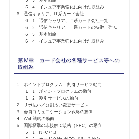
5．3 基本戦略
5．4 イシュア事業強化に向けた取組み
6 通信キャリア、IT系カード会社
6．1 通信キャリア、IT系カード会社一覧
6．2 通信キャリア、IT系カードの特徴、強み
6．3 基本戦略
6．4 イシュア事業強化に向けた取組み
第Ⅳ章 カード会社の各種サービス等への
取組み
1 ポイントプログラム、割引サービス動向
1．1 ポイントプログラムの動向
1．2 割引サービスの動向
2 リボ払い／分割払い変更サービス
3 会員コミュニケーション戦略の動向
4 Web戦略の動向
5 国際標準の非接触IC規格（NFC）の動向
5．1 NFCとは