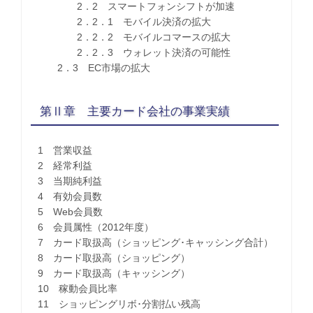
2．2 スマートフォンシフトが加速
2．2．1 モバイル決済の拡大
2．2．2 モバイルコマースの拡大
2．2．3 ウォレット決済の可能性
2．3 EC市場の拡大
第Ⅱ章 主要カード会社の事業実績
1 営業収益
2 経常利益
3 当期純利益
4 有効会員数
5 Web会員数
6 会員属性（2012年度）
7 カード取扱高（ショッピング･キャッシング合計）
8 カード取扱高（ショッピング）
9 カード取扱高（キャッシング）
10 稼動会員比率
11 ショッピングリボ･分割払い残高