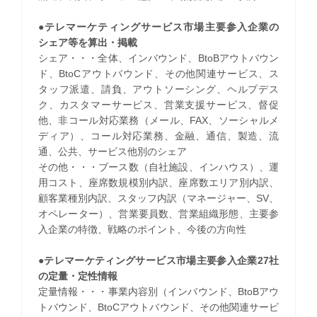
●テレマーケティングサービス市場主要参入企業の
シェア等を算出・掲載
シェア・・・全体、インバウンド、BtoBアウトバウン
ド、BtoCアウトバウンド、その他関連サービス、ス
タッフ派遣、請負、アウトソーシング、ヘルプデス
ク、カスタマーサービス、営業支援サービス、督促
他、非コール対応業務（メール、FAX、ソーシャルメ
ディア）、コール対応業務、金融、通信、製造、流
通、公共、サービス他別のシェア
その他・・・ブース数（自社施設、インハウス）、運
用コスト、座席数規模別内訳、座席数エリア別内訳、
顧客業種別内訳、スタッフ内訳（マネージャー、SV、
オペレーター）、営業要員数、営業組織形態、主要参
入企業の特徴、戦略のポイント、今後の方向性
●テレマーケティングサービス市場主要参入企業27社
の定量・定性情報
定量情報・・・事業内容別（インバウンド、BtoBアウ
トバウンド、BtoCアウトバウンド、その他関連サービ