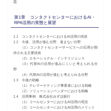
題
第1章 コンタクトセンターにおけるAI・
RPA活用の実態と展望
1.1 コンタクトセンターにおけるAI活用の現状
1.2 今後、活用が進む分野、進まない分野
（1）コンタクトセンターサービスへの応用が期
待される主要技術
（2）エモーショナル・インテリジェンス
（3）代替AIの活用が進みにくいと考えられる分
野
（4）代替AIの活用が進むと考えられる分野
1.3 今後の戦略
（1）テレマーケティング事業者における戦略
（2）ソリューションベンダーにおける戦略
1.4 活用事例 株式会社みずほ銀行
（1）コールセンターにおけるAI活用の現況
（2）コールセンターにおけるAI活用のメリット