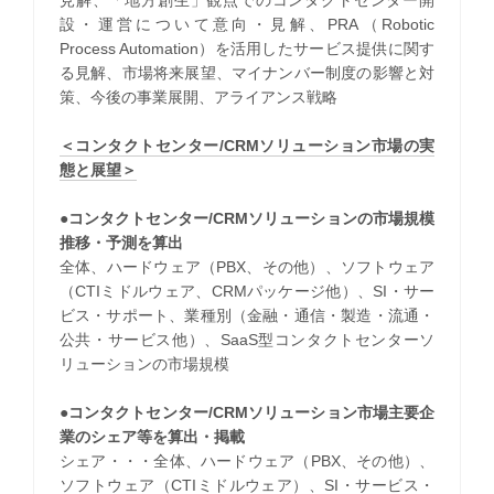
見解、「地方創生」観点でのコンタクトセンター開
設・運営について意向・見解、PRA（Robotic
Process Automation）を活用したサービス提供に関す
る見解、市場将来展望、マイナンバー制度の影響と対
策、今後の事業展開、アライアンス戦略
＜コンタクトセンター/CRMソリューション市場の実
態と展望＞
●コンタクトセンター/CRMソリューションの市場規模
推移・予測を算出
全体、ハードウェア（PBX、その他）、ソフトウェア
（CTIミドルウェア、CRMパッケージ他）、SI・サー
ビス・サポート、業種別（金融・通信・製造・流通・
公共・サービス他）、SaaS型コンタクトセンターソ
リューションの市場規模
●コンタクトセンター/CRMソリューション市場主要企
業のシェア等を算出・掲載
シェア・・・全体、ハードウェア（PBX、その他）、
ソフトウェア（CTIミドルウェア）、SI・サービス・