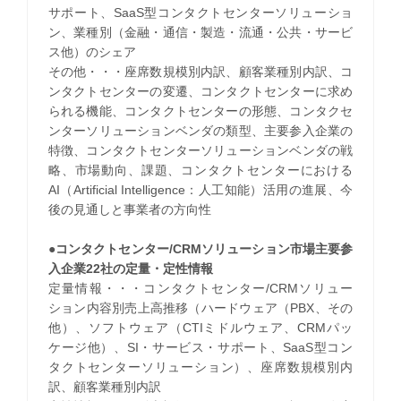
サポート、SaaS型コンタクトセンターソリューショ
ン、業種別（金融・通信・製造・流通・公共・サービ
ス他）のシェア
その他・・・座席数規模別内訳、顧客業種別内訳、コ
ンタクトセンターの変遷、コンタクトセンターに求め
られる機能、コンタクトセンターの形態、コンタクセ
ンターソリューションベンダの類型、主要参入企業の
特徴、コンタクトセンターソリューションベンダの戦
略、市場動向、課題、コンタクトセンターにおける
AI（Artificial Intelligence：人工知能）活用の進展、今
後の見通しと事業者の方向性
●コンタクトセンター/CRMソリューション市場主要参
入企業22社の定量・定性情報
定量情報・・・コンタクトセンター/CRMソリュー
ション内容別売上高推移（ハードウェア（PBX、その
他）、ソフトウェア（CTIミドルウェア、CRMパッ
ケージ他）、SI・サービス・サポート、SaaS型コン
タクトセンターソリューション）、座席数規模別内
訳、顧客業種別内訳