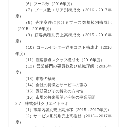
（6）ブース数（2016年度）
（7）ブース数エリア別構成比（2016～2017年
度）
（8）受注案件におけるブース数規模別構成比
（2015～2016年度）
（9）顧客業種別売上高構成比（2015～2016年
度）
（10）コールセンター運用コスト構成比（2016
年度）
（11）顧客接点スタッフ構成比（2016年度）
（12）営業部門の要員数及び組織形態（2016年
度）
（13）市場の概況
（14）会社の特徴とサービスの強み
（15）課題及びその解決の方向性
（16）市場の将来展望と今後の事業展開
3.7 株式会社クリエイトラボ
（1）事業内容別売上高推移（2015～2017年度）
（2）サービス形態別売上高推移（2015～2017年
度）