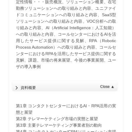
定性情報・・・販売概況、ソリューション概要、在宅
勤務ソリューションへの取り組みと内容、ユニファイ
ドコミュニケーションへの取り組みと内容、SaaS型
ソリューションへの取り組みと内容、VOC分析への取
り組みと内容、AI（Artificial Intelligence：人工知能）
への取り組みと内容、コールセンターにおけるAIを活
用したサービス提供に関する見解、RPA（Robotic
Process Automation）への取り組みと内容、コールセ
ンターにおけるRPAを活用したサービス提供に関する
見解、課題、市場の将来展望、今後の事業展開、ユー
ザの導入事例
Close
▲
資料概要
第1章 コンタクトセンターにおけるAI・RPA活用の実
態と展望
第2章 テレマーケティング市場の実態と展望
第3章 主要テレマーケティング事業者別の動向
第4章 コンタクトセンター/CRMソリューション市場