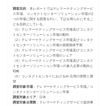
調査目的
：本レポートではテレマーケティングサービ
ス市場、コンタクトセンターソリューション市場の2
つの市場に関する調査を行い、下記を明らかにするこ
とを目的としている。
（1）テレマーケティングサービス市場及びコンタク
トセンターソリューション市場の動向
（2）テレマーケティングサービス市場及びコンタク
トセンターソリューション市場の規模推移予測
（3）テレマーケティングサービス市場及びコンタク
トセンターソリューション市場のシェア
（4）テレマーケティングサービス市場及びコンタク
トセンターソリューション市場への参入企業の動向と
戦略
（5）コンタクトセンターにおけるAI 活用の実態と展
望
調査対象市場
：テレマーケティングサービス市場／コ
ンタクトセンターソリューション市場
調査対象エリア
：日本
調査対象企業数
：テレマーケティングサービス提供事