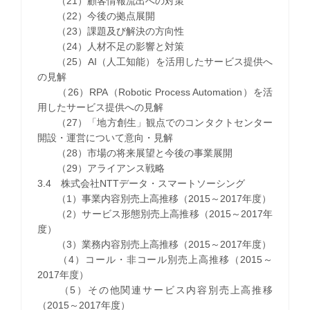
（21）顧客情報流出への対策
（22）今後の拠点展開
（23）課題及び解決の方向性
（24）人材不足の影響と対策
（25）AI（人工知能）を活用したサービス提供へ
の見解
（26）RPA（Robotic Process Automation）を活
用したサービス提供への見解
（27）「地方創生」観点でのコンタクトセンター
開設・運営について意向・見解
（28）市場の将来展望と今後の事業展開
（29）アライアンス戦略
3.4 株式会社NTTデータ・スマートソーシング
（1）事業内容別売上高推移（2015～2017年度）
（2）サービス形態別売上高推移（2015～2017年
度）
（3）業務内容別売上高推移（2015～2017年度）
（4）コール・非コール別売上高推移（2015～
2017年度）
（5）その他関連サービス内容別売上高推移
（2015～2017年度）