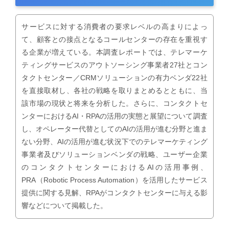
サービスに対する消費者の要求レベルの高まりによっ
て、顧客との接点となるコールセンターの存在を重視す
る企業が増えている。本調査レポートでは、テレマーケ
ティングサービスのアウトソーシング事業者27社とコン
タクトセンター／CRMソリューションの有力ベンダ22社
を直接取材し、各社の戦略を取りまとめるとともに、当
該市場の現状と将来を分析した。さらに、コンタクトセ
ンターにおけるAI・RPAの活用の実態と展望について調査
し、オペレーター代替としてのAIの活用が進む分野と進ま
ない分野、AIの活用が進む状況下でのテレマーケティング
事業者及びソリューションベンダの戦略、ユーザー企業
のコンタクトセンターにおけるAIの活用事例、
PRA（Robotic Process Automation）を活用したサービス
提供に関する見解、RPAがコンタクトセンターに与える影
響などについて掲載した。