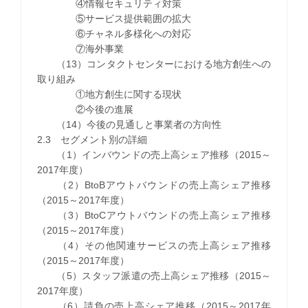
④情報セキュリティ対策
⑤サービス提供範囲の拡大
⑥チャネル多様化への対応
⑦海外事業
（13）コンタクトセンターにおける地方創生への
取り組み
①地方創生に関する現状
②今後の進展
（14）今後の見通しと事業者の方向性
2.3 セグメント別の詳細
（1）インバウンドの売上高シェア推移（2015～
2017年度）
（2）BtoBアウトバウンドの売上高シェア推移
（2015～2017年度）
（3）BtoCアウトバウンドの売上高シェア推移
（2015～2017年度）
（4）その他関連サービスの売上高シェア推移
（2015～2017年度）
（5）スタッフ派遣の売上高シェア推移（2015～
2017年度）
（6）請負の売上高シェア推移（2015～2017年