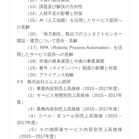
（13）課題及び解決の方向性
（14）人材不足の影響と対策
（15）AI（人工知能）を活用したサービス提供へ
の見解
（16）「地方創生」観点でのコンタクトセンター
開設・運営について意向・見解
（17）RPA（Robotic Process Automation）を活
用したサービス提供への見解
（18）市場の将来展望と今後の事業展開
（19）番号（マイナンバー）制度の影響と対策
（20）アライアンス戦略
3.6 株式会社エムエム総研
（1）事業内容別売上高推移（2015～2017年度）
（2）サービス形態別売上高推移（2015～2017年
度）
（3）業務内容別売上高推移（2015～2017年度）
（4）コール・非コール別売上高推移（2015～
2017年度）
（5）その他関連サービス内容別売上高推移
（2015～2017年度）