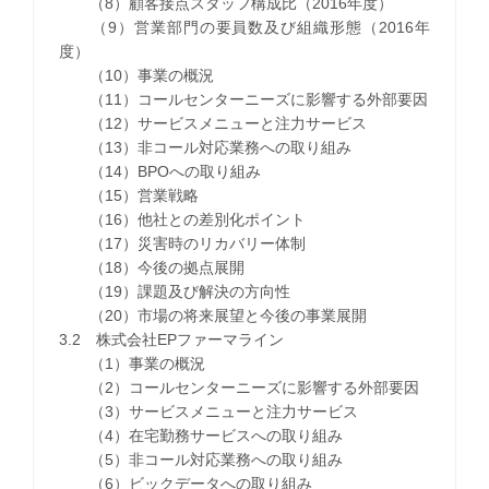
（8）顧客接点スタッフ構成比（2016年度）
（9）営業部門の要員数及び組織形態（2016年
度）
（10）事業の概況
（11）コールセンターニーズに影響する外部要因
（12）サービスメニューと注力サービス
（13）非コール対応業務への取り組み
（14）BPOへの取り組み
（15）営業戦略
（16）他社との差別化ポイント
（17）災害時のリカバリー体制
（18）今後の拠点展開
（19）課題及び解決の方向性
（20）市場の将来展望と今後の事業展開
3.2 株式会社EPファーマライン
（1）事業の概況
（2）コールセンターニーズに影響する外部要因
（3）サービスメニューと注力サービス
（4）在宅勤務サービスへの取り組み
（5）非コール対応業務への取り組み
（6）ビックデータへの取り組み