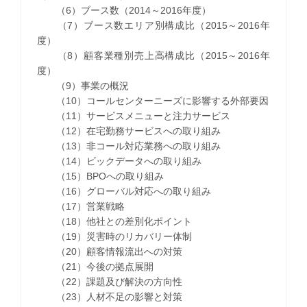
（6）ブース数（2014～2016年度）
（7）ブース数エリア別構成比（2015～2016年
度）
（8）顧客業種別売上高構成比（2015～2016年
度）
（9）事業の概況
（10）コールセンターニーズに影響する外部要因
（11）サービスメニューと注力サービス
（12）在宅勤務サービスへの取り組み
（13）非コール対応業務への取り組み
（14）ビックデータへの取り組み
（15）BPOへの取り組み
（16）グローバル対応への取り組み
（17）営業戦略
（18）他社との差別化ポイント
（19）災害時のリカバリー体制
（20）顧客情報流出への対策
（21）今後の拠点展開
（22）課題及び解決の方向性
（23）人材不足の影響と対策