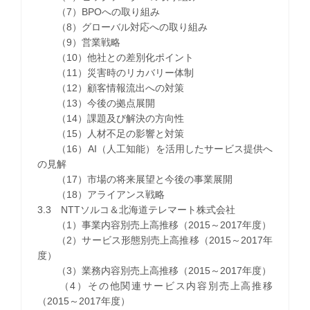
（7）BPOへの取り組み
（8）グローバル対応への取り組み
（9）営業戦略
（10）他社との差別化ポイント
（11）災害時のリカバリー体制
（12）顧客情報流出への対策
（13）今後の拠点展開
（14）課題及び解決の方向性
（15）人材不足の影響と対策
（16）AI（人工知能）を活用したサービス提供へ
の見解
（17）市場の将来展望と今後の事業展開
（18）アライアンス戦略
3.3 NTTソルコ＆北海道テレマート株式会社
（1）事業内容別売上高推移（2015～2017年度）
（2）サービス形態別売上高推移（2015～2017年
度）
（3）業務内容別売上高推移（2015～2017年度）
（4）その他関連サービス内容別売上高推移
（2015～2017年度）