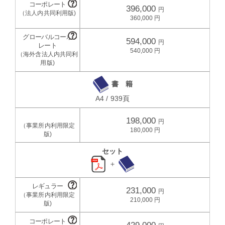
396,000
360,000
594,000
540,000
書 籍
A4 / 939頁
198,000
180,000
セット
＋
231,000
210,000