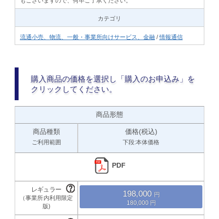
もございますので、何卒ご了承ください。
カテゴリ
流通小売、物流、一般・事業所向けサービス、金融
/
情報通信
購入商品の価格を選択し「購入のお申込み」を
クリックしてください。
商品形態
商品種類
価格(税込)
ご利用範囲
下段:本体価格
PDF
198,000
180,000