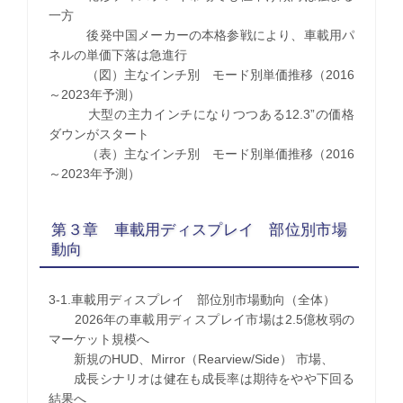
一方
後発中国メーカーの本格参戦により、車載用パ
ネルの単価下落は急進行
（図）主なインチ別 モード別単価推移（2016
～2023年予測）
大型の主力インチになりつつある12.3”の価格
ダウンがスタート
（表）主なインチ別 モード別単価推移（2016
～2023年予測）
第３章 車載用ディスプレイ 部位別市場
動向
3-1.車載用ディスプレイ 部位別市場動向（全体）
2026年の車載用ディスプレイ市場は2.5億枚弱の
マーケット規模へ
新規のHUD、Mirror（Rearview/Side） 市場、
成長シナリオは健在も成長率は期待をやや下回る
結果へ