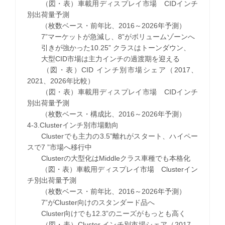
（図・表）車載用ディスプレイ市場 CIDインチ
別出荷量予測
（枚数ベース・前年比、2016～2026年予測）
7”マーケットが急減し、8”がボリュームゾーンへ
引きが強かった10.25” クラスはトーンダウン、
大型CID市場は主力インチの過渡期を迎える
（図・表）CID インチ別市場シェア（2017、
2021、2026年比較）
（図・表）車載用ディスプレイ市場 CIDインチ
別出荷量予測
（枚数ベース・構成比、2016～2026年予測）
4-3.Clusterインチ別市場動向
Clusterでも主力の3.5”離れがスタート、ハイペー
スで7 ”市場へ移行中
Clusterの大型化はMiddleクラス車種でも本格化
（図・表）車載用ディスプレイ市場 Clusterイン
チ別出荷量予測
（枚数ベース・前年比、2016～2026年予測）
7”がCluster向けのスタンダード品へ
Cluster向けでも12.3”のニーズがもっとも高く
（図・表）Cluster インチ別市場シェア（2017、