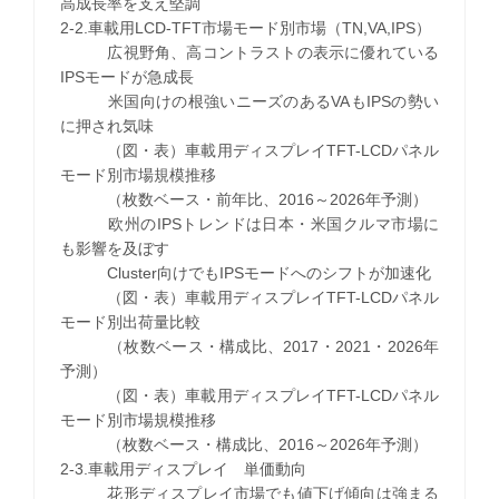
高成長率を支え堅調
2-2.車載用LCD-TFT市場モード別市場（TN,VA,IPS）
広視野角、高コントラストの表示に優れている
IPSモードが急成長
米国向けの根強いニーズのあるVAもIPSの勢い
に押され気味
（図・表）車載用ディスプレイTFT-LCDパネル
モード別市場規模推移
（枚数ベース・前年比、2016～2026年予測）
欧州のIPSトレンドは日本・米国クルマ市場に
も影響を及ぼす
Cluster向けでもIPSモードへのシフトが加速化
（図・表）車載用ディスプレイTFT-LCDパネル
モード別出荷量比較
（枚数ベース・構成比、2017・2021・2026年
予測）
（図・表）車載用ディスプレイTFT-LCDパネル
モード別市場規模推移
（枚数ベース・構成比、2016～2026年予測）
2-3.車載用ディスプレイ 単価動向
花形ディスプレイ市場でも値下げ傾向は強まる