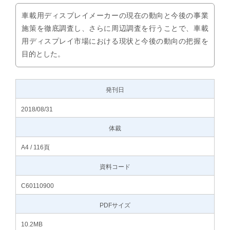
車載用ディスプレイメーカーの現在の動向と今後の事業
施策を徹底調査し、さらに周辺調査を行うことで、車載
用ディスプレイ市場における現状と今後の動向の把握を
目的とした。
発刊日
2018/08/31
体裁
A4 / 116頁
資料コード
C60110900
PDFサイズ
10.2MB