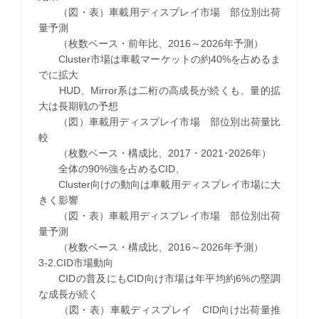
（図・表）車載用ディスプレイ市場 部位別出荷
量予測
（枚数ベース・前年比、2016～2026年予測）
Cluster市場は車載マーケットの約40%を占めるま
でに拡大
HUD、Mirror系は二桁の高成長が続くも、量的拡
大は長期戦の予想
（図）車載用ディスプレイ市場 部位別出荷量比
較
（枚数ベース・構成比、2017・2021･2026年）
全体の90%強を占めるCID、
Cluster向けの動向は車載用ディスプレイ市場に大
きく影響
（図・表）車載用ディスプレイ市場 部位別出荷
量予測
（枚数ベース・構成比、2016～2026年予測）
3-2.CID市場動向
CIDの普及にもCID向け市場は年平均約6%の堅調
な成長が続く
（図・表）車載ディスプレイ CID向け出荷量推