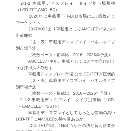
2-1-1.車載用ディスプレイ タイプ別市場規模
（LCD-TFT,AMOLED）
2020年に車載用TFT-LCD市場は1.5億枚超え
マーケットへ
2017年Q3より車載用としてAMOLEDパネルの
出荷開始
（図・表）車載用ディスプレイ パネルタイプ
別市場予測
（枚数ベース・前年比、2016～2026年予測）
AMOLEDパネル、車載としてはスマホ向けのよ
うな採用拡大みせず、
車載用ディスプレイ市場ではLCD-TFTが圧倒的
（図・表）車載用ディスプレイ パネルタイプ
別市場予測
（枚数ベース・構成比、2016～2026年予測）
2-1-2.車載用ディスプレイ タイプ別市場（LCD-
TFT,AMOLED,TN/STN）
車載用ディスプレイとしてもっとも信頼の高い
LCD-TFTにAMOLEDの勝ち目あるか
LCD-TFT市場、TN/STNからの切り替え需要が