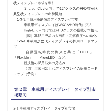
状ディスプレイ市場を牽引
Sharp、Cluster向けで12”クラスのFFD狭額縁
異型状ディスプレイの出荷開始
1-3-3.車載用高解像度ディスプレイ市場
車載用ディスプレイはWXGA/HD時代に突入
High-End～向けではFHDクラスの搭載が本格化
（図）車載用液晶の大画面・高解像度への進化
1-3-4.車載用次世代ディスプレイの採用ロードマッ
プ
自動運転時代の到来と共に「OLED」、
「Flexible」、「MicroLED」など、
新技術の採用拡大の見込み
（図）車載用次世代ディスプレイの採用ロード
マップ（予測）
第２章 車載用ディスプレイ タイプ別市
場動向
2-1.車載用ディスプレイ タイプ別市場