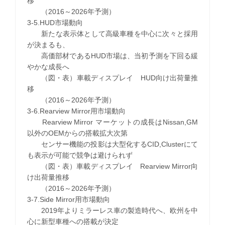
移
（2016～2026年予測）
3-5.HUD市場動向
新たな表示体として高級車種を中心に次々と採用
が決まるも、
高価部材であるHUD市場は、当初予測を下回る緩
やかな成長へ
（図・表）車載ディスプレイ HUD向け出荷量推
移
（2016～2026年予測）
3-6.Rearview Mirror用市場動向
Rearview Mirror マーケットの成長はNissan,GM
以外のOEMからの搭載拡大次第
センサー機能の投影は大型化するCID,Clusterにて
も表示が可能で競争は避けられず
（図・表）車載ディスプレイ Rearview Mirror向
け出荷量推移
（2016～2026年予測）
3-7.Side Mirror用市場動向
2019年よりミラーレス車の製造時代へ、欧州を中
心に新型車種への搭載が決定