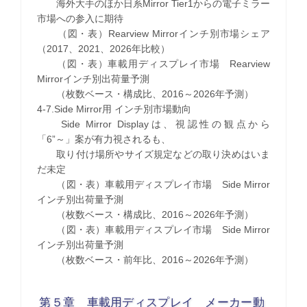
海外大手のほか日系Mirror Tier1からの電子ミラー
市場への参入に期待
（図・表）Rearview Mirrorインチ別市場シェア
（2017、2021、2026年比較）
（図・表）車載用ディスプレイ市場 Rearview
Mirrorインチ別出荷量予測
（枚数ベース・構成比、2016～2026年予測）
4-7.Side Mirror用 インチ別市場動向
Side Mirror Displayは、視認性の観点から
「6”～」案が有力視されるも、
取り付け場所やサイズ規定などの取り決めはいま
だ未定
（図・表）車載用ディスプレイ市場 Side Mirror
インチ別出荷量予測
（枚数ベース・構成比、2016～2026年予測）
（図・表）車載用ディスプレイ市場 Side Mirror
インチ別出荷量予測
（枚数ベース・前年比、2016～2026年予測）
第５章 車載用ディスプレイ メーカー動