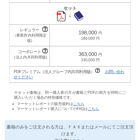
セット
＋
198,000
180,000
363,000
330,000
PDFプレミアム（法人グループ内共同利用版）
お問い合わ
せください
※セット価格は、同一購入者の方が書籍とPDFの両方を同時にご
購入いただく場合の特別価格です。
マーケットレポートの販売規約は
こちら
マーケットレポート購入についてのFAQは
こちら
書籍のみをご注文される方は、ＦＡＸまたはメールにてご注文頂
けます。