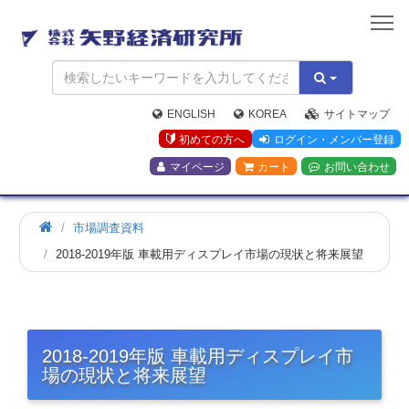
矢
野
経
済
研
究
ENGLISH
KOREA
サイトマップ
所
初めての方へ
ログイン・メンバー登録
マイページ
カート
お問い合わせ
市場調査資料
2018-2019年版 車載用ディスプレイ市場の現状と将来展望
2018-2019年版 車載用ディスプレイ市
場の現状と将来展望