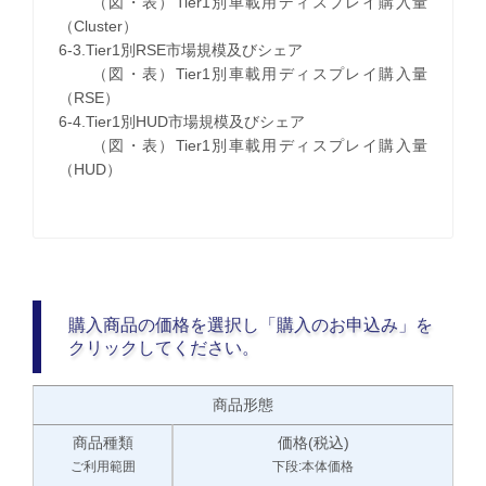
（図・表）Tier1別車載用ディスプレイ購入量
（Cluster）
6-3.Tier1別RSE市場規模及びシェア
（図・表）Tier1別車載用ディスプレイ購入量
（RSE）
6-4.Tier1別HUD市場規模及びシェア
（図・表）Tier1別車載用ディスプレイ購入量
（HUD）
購入商品の価格を選択し「購入のお申込み」を
クリックしてください。
商品形態
商品種類
価格(税込)
ご利用範囲
下段:本体価格