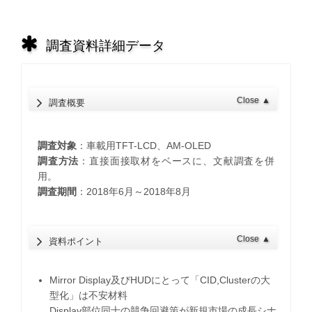
調査資料詳細データ
Close
▲
調査概要
調査対象
：車載用TFT-LCD、AM-OLED
調査方法
：直接面接取材をベースに、文献調査を併
用。
調査期間
：2018年6月～2018年8月
Close
▲
資料ポイント
Mirror Display及びHUDにとって「CID,Clusterの大
型化」は不安材料
Display部位同士の競争回避策が新規市場の成長シナ