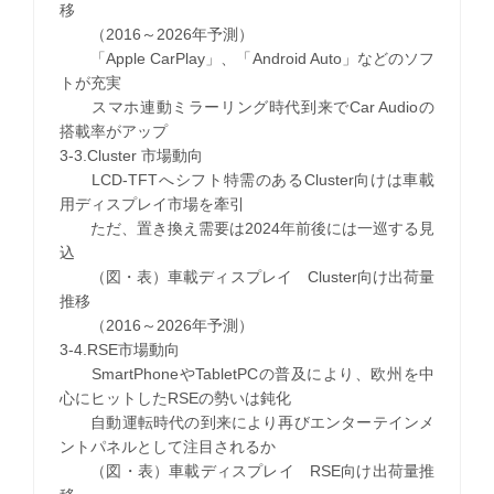
移
（2016～2026年予測）
「Apple CarPlay」、「Android Auto」などのソフ
トが充実
スマホ連動ミラーリング時代到来でCar Audioの
搭載率がアップ
3-3.Cluster 市場動向
LCD-TFTへシフト特需のあるCluster向けは車載
用ディスプレイ市場を牽引
ただ、置き換え需要は2024年前後には一巡する見
込
（図・表）車載ディスプレイ Cluster向け出荷量
推移
（2016～2026年予測）
3-4.RSE市場動向
SmartPhoneやTabletPCの普及により、欧州を中
心にヒットしたRSEの勢いは鈍化
自動運転時代の到来により再びエンターテインメ
ントパネルとして注目されるか
（図・表）車載ディスプレイ RSE向け出荷量推