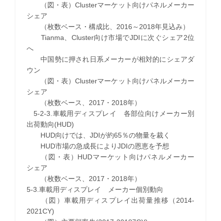
（図・表）Clusterマーケット向けパネルメーカー
シェア
（枚数ベース・構成比、2016～2018年見込み）
Tianma、Cluster向け市場でJDIに次ぐシェア2位
へ
中国勢に押され日系メーカーが相対的にシェアダ
ウン
（図・表）Clusterマーケット向けパネルメーカー
シェア
（枚数ベース、2017・2018年）
5-2-3.車載用ディスプレイ 各部位向けメーカー別
出荷動向(HUD)
HUD向けでは、JDIが約65％の物量を裁く
HUD市場の急成長によりJDIの恩恵を予想
（図・表）HUDマーケット向けパネルメーカー
シェア
（枚数ベース、2017・2018年）
5-3.車載用ディスプレイ メーカー個別動向
（図）車載用ディスプレイ出荷量推移（2014-
2021CY)