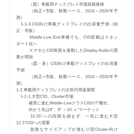
（図）車載用ディスプレイ市場規模推移
（純正+市販、枚数ベース、2016～2026年予
測）
1-1-3.CID向け車載ディスプレイの出荷量予測（純
正・市販）
Middle-Low End車種でも、CID搭載はスタン
ダード化へ
スマホとCID画面を連動したDisplay Audioの需
要が増加
（図・表）CID向け車載ディスプレイの出荷量
予測
（純正+市販、枚数ベース、2016～2026年予
測）
1-2.車載用ディスプレイの次世代用途展開
1-2-1.大型CID、Cluster市場
確実に進むMiddle-LowクラスCIDの7”離れ、
向かう先は8”、9” ～10.ｘ”マーケット
10.25”への段階を踏まず、一気に進む大型
12.3”CIDへの需要
急激なサイズアップが進む小型Cluster向け