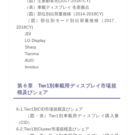
（図）主要顧客先(2017-20187CY)
（表）車載ディスプレイ 生産拠点
（図）部位別出荷量推移（2014-2018CY)
（図）部位別モード別出荷量推移（2017、
2018CY)
JDI
LG Display
Sharp
Tianma
AUO
Innolux
第６章 Tier1別車載用ディスプレイ市場規
模及びシェア
6-1.Tier1別CID市場規模及びシェア
（図・表）Tier1別車載用ディスプレイ購入量
（CID）
6-2.Tier1別Cluster市場規模及びシェア