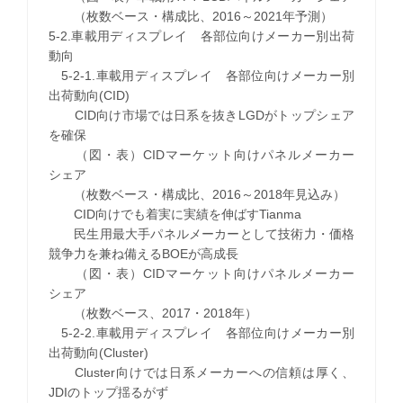
（枚数ベース・構成比、2016～2021年予測）
5-2.車載用ディスプレイ 各部位向けメーカー別出荷
動向
5-2-1.車載用ディスプレイ 各部位向けメーカー別
出荷動向(CID)
CID向け市場では日系を抜きLGDがトップシェア
を確保
（図・表）CIDマーケット向けパネルメーカー
シェア
（枚数ベース・構成比、2016～2018年見込み）
CID向けでも着実に実績を伸ばすTianma
民生用最大手パネルメーカーとして技術力・価格
競争力を兼ね備えるBOEが高成長
（図・表）CIDマーケット向けパネルメーカー
シェア
（枚数ベース、2017・2018年）
5-2-2.車載用ディスプレイ 各部位向けメーカー別
出荷動向(Cluster)
Cluster向けでは日系メーカーへの信頼は厚く、
JDIのトップ揺るがず