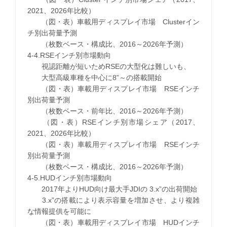
2021、2026年比較）
（図・表）車載用ディスプレイ市場 Clusterイン
チ別出荷量予測
（枚数ベース・構成比、2016～2026年予測）
4-4.RSEインチ別市場動向
視認距離が短いためRSEの大型化は難しいも、
大型高級車種を中心に8”～の搭載開始
（図・表）車載用ディスプレイ市場 RSEインチ
別出荷量予測
（枚数ベース・前年比、2016～2026年予測）
（図・表）RSEインチ別市場シェア（2017、
2021、2026年比較）
（図・表）車載用ディスプレイ市場 RSEインチ
別出荷量予測
（枚数ベース・構成比、2016～2026年予測）
4-5.HUDインチ別市場動向
2017年よりHUD向け最大手JDIの 3.x”の出荷開始
3.x”の搭載により表示容量を増加させ、より複雑
な情報提供を可能に
（図・表）車載用ディスプレイ市場 HUDインチ