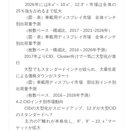
2026年には8.x”～10.x”、12.3”～市場は全体の
25％強を占めるまで拡大
（図・表）車載用ディスプレイ市場 全体インチ
別出荷量予測
（枚数ベース・構成比、2017・2021･2026年）
（図・表）車載用ディスプレイ市場 全体インチ
別出荷量予測
（枚数ベース・構成比、2016～2026年予測）
2017年よりCID、Cluster向けで一気に大型化が進
行
大型でもスタンダードインチが絞られ、大量生産
による価格ダウンがスタート
（図）車載用ディスプレイ市場 部位別インチ別
出荷量予測
（枚数ベース、2016～2026年予測）
4-2.CIDインチ別市場動向
CIDの大型化がスピードアップ、12.3”が大型CID
のスタンダードへ？
主力の7”離れが本格化し、8”、9” ～10.ｘ”マー
ケットが拡大