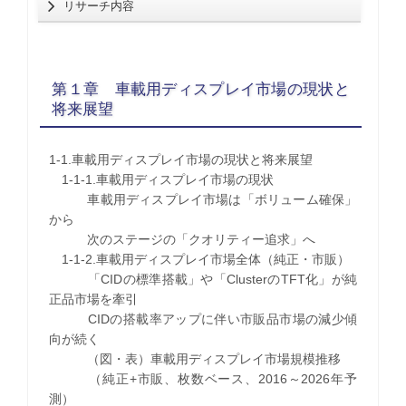
リサーチ内容
第１章 車載用ディスプレイ市場の現状と
将来展望
1-1.車載用ディスプレイ市場の現状と将来展望
1-1-1.車載用ディスプレイ市場の現状
車載用ディスプレイ市場は「ボリューム確保」
から
次のステージの「クオリティー追求」へ
1-1-2.車載用ディスプレイ市場全体（純正・市販）
「CIDの標準搭載」や「ClusterのTFT化」が純
正品市場を牽引
CIDの搭載率アップに伴い市販品市場の減少傾
向が続く
（図・表）車載用ディスプレイ市場規模推移
（純正+市販、枚数ベース、2016～2026年予
測）