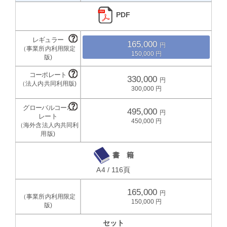
PDF
165,000
150,000
330,000
300,000
495,000
450,000
書 籍
A4 / 116頁
165,000
150,000
セット