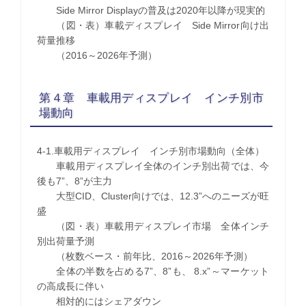
Side Mirror Displayの普及は2020年以降が現実的
（図・表）車載ディスプレイ Side Mirror向け出
荷量推移
（2016～2026年予測）
第４章 車載用ディスプレイ インチ別市
場動向
4-1.車載用ディスプレイ インチ別市場動向（全体）
車載用ディスプレイ全体のインチ別出荷では、今
後も7”、8”が主力
大型CID、Cluster向けでは、12.3”へのニーズが旺
盛
（図・表）車載用ディスプレイ市場 全体インチ
別出荷量予測
（枚数ベース・前年比、2016～2026年予測）
全体の半数を占める7”、8”も、 8.x”～マーケット
の高成長に伴い
相対的にはシェアダウン