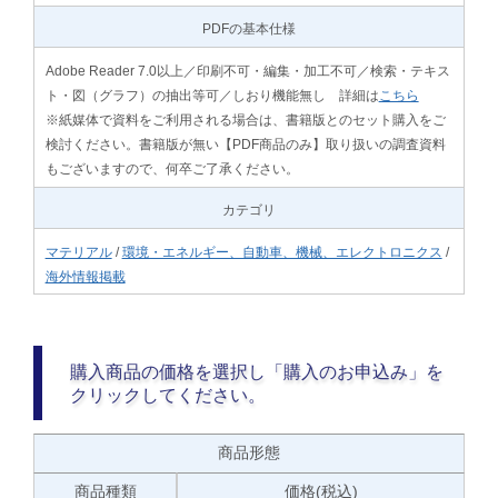
PDFの基本仕様
Adobe Reader 7.0以上／印刷不可・編集・加工不可／検索・テキス
ト・図（グラフ）の抽出等可／しおり機能無し 詳細は
こちら
※紙媒体で資料をご利用される場合は、書籍版とのセット購入をご
検討ください。書籍版が無い【PDF商品のみ】取り扱いの調査資料
もございますので、何卒ご了承ください。
カテゴリ
マテリアル
/
環境・エネルギー、自動車、機械、エレクトロニクス
/
海外情報掲載
購入商品の価格を選択し「購入のお申込み」を
クリックしてください。
商品形態
商品種類
価格(税込)