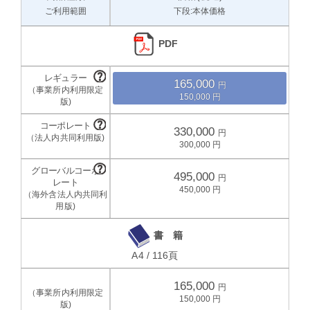
ご利用範囲
下段:本体価格
PDF
165,000
150,000
330,000
300,000
495,000
450,000
書 籍
A4 / 116頁
165,000
150,000