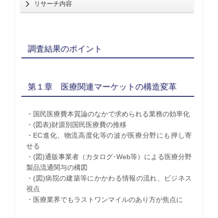
リサーチ内容
調査結果のポイント
第１章 医療関連マーケットの構造変革
・国民医療費本質論のなかで求められる業務の効率化
・(図表)財源別国民医療費の推移
・EC進化、物流高度化等の波が医療分野にも押し寄
せる
・(図)通販事業者（カタログ･Web等）による医療分野
製品流通関与の構図
・(図)病院の建築等にかかわる情報の流れ、ビジネス
視点
・医療業界でもラストワンマイルのあり方が焦点に