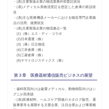
・(表)主要製薬企業の物流業務外部委託状況
・(表)メディカル系物流受託を想定した倉庫の新設状
況
・(表)主な医療機器メーカーにおける物流専門企業拠
点の活用、連携状況
・(表)主要製薬企業の物流拠点一覧
(1)（株）エス・ディ・コラボ
(2)日本通運（株）
(3)（株）日立物流
(4)三井倉庫（株）
(5)三菱倉庫（株）
(6)ヤマトロジスティクス（株）
第３章 医療器材通信販売ビジネスの展望
・歯科医院向けは歯愛メディカル、動物病院向けはシ
グニが高実績
・(表)医療材料、ヘルスケア関連のカタログ販売、通
販事業等を展開する主要企業、注目企業および事業概