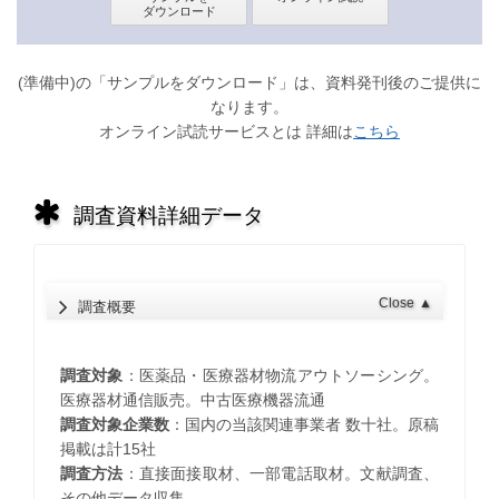
(準備中)の「サンプルをダウンロード」は、資料発刊後のご提供に
なります。
オンライン試読サービスとは 詳細は
こちら
調査資料詳細データ
Close
▲
調査概要
調査対象
：医薬品・医療器材物流アウトソーシング。
医療器材通信販売。中古医療機器流通
調査対象企業数
：国内の当該関連事業者 数十社。原稿
掲載は計15社
調査方法
：直接面接取材、一部電話取材。文献調査、
その他データ収集