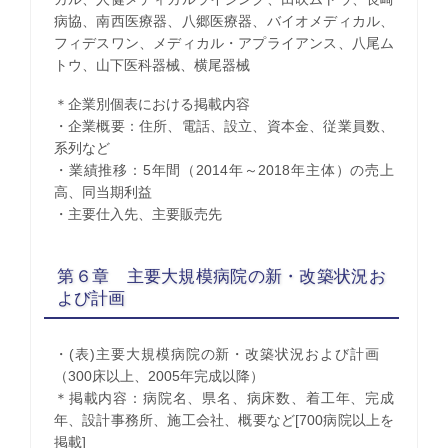
病協、南西医療器、八郷医療器、バイオメディカル、
フィデスワン、メディカル・アプライアンス、八尾ム
トウ、山下医科器械、横尾器械
＊企業別個表における掲載内容
・企業概要：住所、電話、設立、資本金、従業員数、
系列など
・業績推移：5年間（2014年～2018年主体）の売上
高、同当期利益
・主要仕入先、主要販売先
第６章 主要大規模病院の新・改築状況お
よび計画
・(表)主要大規模病院の新・改築状況および計画
（300床以上、2005年完成以降）
＊掲載内容：病院名、県名、病床数、着工年、完成
年、設計事務所、施工会社、概要など[700病院以上を
掲載]