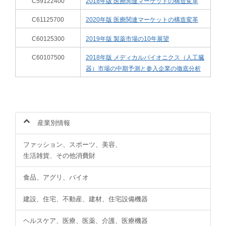
C59122400
2018年版 医療関連マーケットの構造変革
C61125700
2020年版 医療関連マーケットの構造変革
C60125300
2019年版 製薬市場の10年展望
C60107500
2018年版 メディカルバイオニクス（人工臓
器）市場の中期予測と参入企業の徹底分析
産業別情報
ファッション、スポーツ、美容、
生活雑貨、その他消費財
食品、アグリ、バイオ
建設、住宅、不動産、建材、住宅設備機器
ヘルスケア、医療、医薬、介護、医療機器