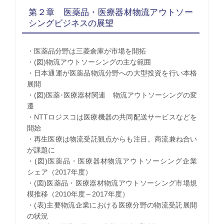
第２章 医薬品・医療器材物流アウトソー
シングビジネスの展望
・医薬品分野は三菱倉庫が市場を開拓
・(図)物流アウトソーシングの主な範囲
・日本通運が医薬品物流分野への大型投資を行い本格
展開
・(図)医薬･医療器材関連 物流アウトソーシングの変
遷
・NTTロジスコは医療機器の共同配送サービスなどを
開始
・再生医療は物流受託観点からも注目。商流兼ね合い
が課題に
・(図)医薬品・医療器材物流アウトソーシング企業
シェア（2017年度）
・(図)医薬品・医療器材物流アウトソーシング市場規
模推移（2010年度～2017年度）
・(表)主要物流企業における医療分野の物流受託展開
の状況