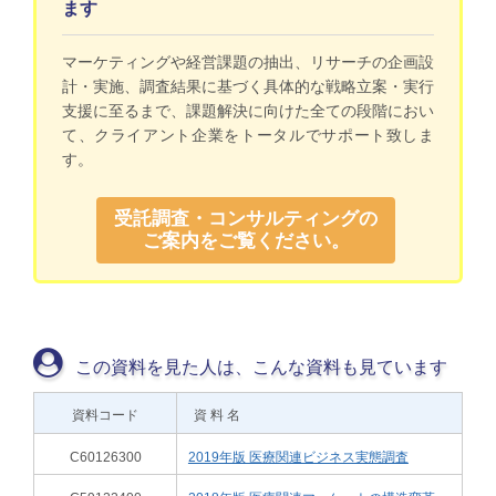
ます
マーケティングや経営課題の抽出、リサーチの企画設
計・実施、調査結果に基づく具体的な戦略立案・実行
支援に至るまで、課題解決に向けた全ての段階におい
て、クライアント企業をトータルでサポート致しま
す。
受託調査・コンサルティングの
ご案内をご覧ください。
この資料を見た人は、こんな資料も見ています
資料コード
資 料 名
C60126300
2019年版 医療関連ビジネス実態調査