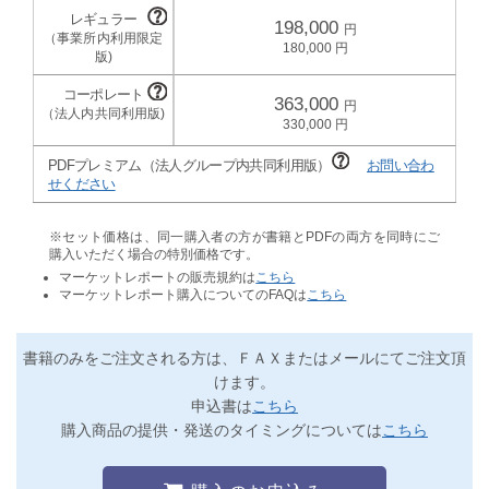
198,000
180,000
363,000
330,000
PDFプレミアム（法人グループ内共同利用版）
お問い合わ
せください
※セット価格は、同一購入者の方が書籍とPDFの両方を同時にご
購入いただく場合の特別価格です。
マーケットレポートの販売規約は
こちら
マーケットレポート購入についてのFAQは
こちら
書籍のみをご注文される方は、ＦＡＸまたはメールにてご注文頂
けます。
申込書は
こちら
購入商品の提供・発送のタイミングについては
こちら