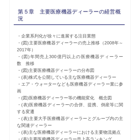
第５章 主要医療機器ディーラーの経営概
況
・企業系列化が徐々に進展する注目業態
・(図)主要医療機器ディーラーの売上推移（2008年～
2017年）
・(図)年間売上300億円以上の医療機器ディーラー
数 推移
・(図)主要医療機器ディーラーの分布図
・(表)株式を公開している主な医療機器ディーラー
・エア・ウォーターなども医療機器ディーラー業に参
画
・(図)医療機器ディーラー等の機能変化 概念図
・(表)医療機器ディーラーの合併、提携、倒産等に関
する変遷
・(表)主要大手医療機器ディーラーとグループ内の主
な関連ディーラー
・(表)主な医療機器ディーラーにおける主要物流拠点
・(表)主要医療機器ディーラー売上高ランキング