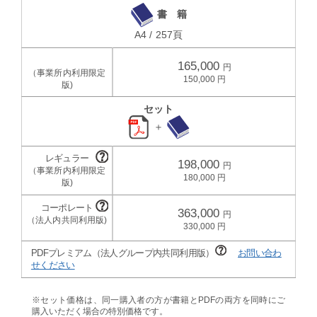
書 籍
A4 / 257頁
165,000
150,000
セット
＋
198,000
180,000
363,000
330,000
PDFプレミアム（法人グループ内共同利用版）
お問い合わ
せください
※セット価格は、同一購入者の方が書籍とPDFの両方を同時にご
購入いただく場合の特別価格です。