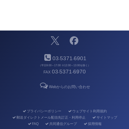
03
5371
6901
-
-
（平日9:00～17:00 ※12:00～13:00を除く）
03
5371
6970
FAX
-
-
Webからのお問い合わせ
プライバシーポリシー
ウェブサイト利用規約
郵送ダイレクトメール配信先訂正・利用停止
サイトマップ
FAQ
共同通信グループ
採用情報