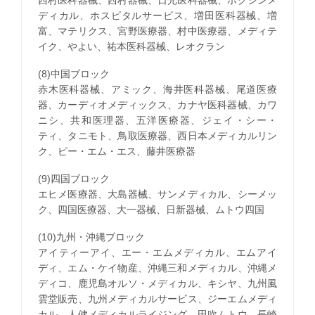
ディカル、ホスピタルサービス、増田医科器械、増
富、マテリクス、宮野医療器、村中医療器、メディテ
イク、やよい、祐本医科器械、レオクラン
(8)中国ブロック
赤木医科器械、アミック、海井医科器械、尾道医療
器、カーディオメディックス、カナヤ医科器械、カワ
ニシ、共和医理器、五洋医療器、ジェイ・シー・
ティ、タニモト、鳥取医療器、西日本メディカルリン
ク、ピー・エム・エス、藤井医療器
(9)四国ブロック
エヒメ医療器、大島器械、サンメディカル、シーメッ
ク、四国医療器、大一器械、日新器械、ムトウ四国
(10)九州・沖縄ブロック
アイティーアイ、エー・エムメディカル、エムアイ
ディ、エム・ケイ物産、沖縄三和メディカル、沖縄メ
ディコ、鹿児島オルソ・メディカル、キシヤ、九州風
雲堂販売、九州メディカルサービス、ジーエムメディ
カル、人健メディカルライジング、田吹ムトウ、長崎