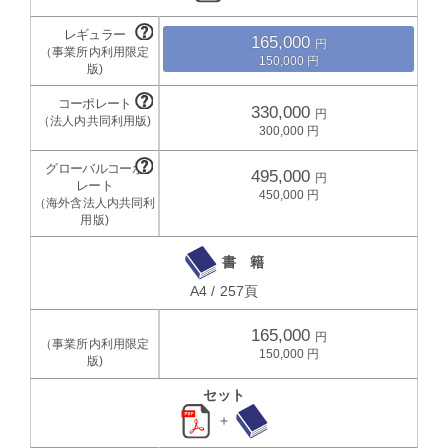
165,000
150,000
330,000
300,000
495,000
450,000
書 籍
A4 / 257頁
165,000
150,000
セット
＋