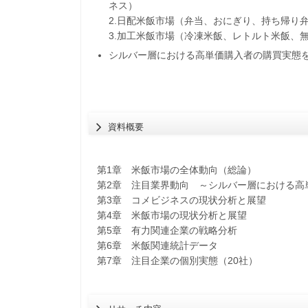
ネス）
2.日配米飯市場（弁当、おにぎり、持ち帰り
3.加工米飯市場（冷凍米飯、レトルト米飯、
シルバー層における高単価購入者の購買実態
資料概要
第1章 米飯市場の全体動向（総論）
第2章 注目業界動向 ～シルバー層における高
第3章 コメビジネスの現状分析と展望
第4章 米飯市場の現状分析と展望
第5章 有力関連企業の戦略分析
第6章 米飯関連統計データ
第7章 注目企業の個別実態（20社）