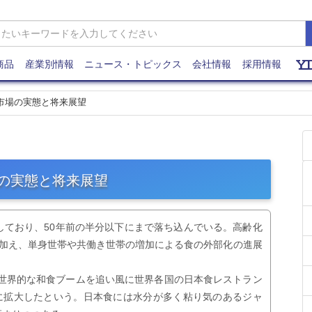
商品
産業別情報
ニュース・トピックス
会社情報
採用情報
飯市場の実態と将来展望
場の実態と将来展望
しており、50年前の半分以下にまで落ち込んでいる。高齢化
に加え、単身世帯や共働き世帯の増加による食の外部化の進展
、世界的な和食ブームを追い風に世界各国の日本食レストラン
.3倍に拡大したという。日本食には水分が多く粘り気のあるジャ