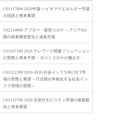
C61117800 2020年版 バイオマスエネルギー市場
の現状と将来展望
C62114000 アフター・新型コロナ ～アジア4か
国の産業構造変化と成長市場
C62107100 2020 テレワーク関連ソリューション
の実態と将来予測 －ポストコロナの働き方－
C61122200 2019-2020 社会インフラ向けICT市
場の実態と展望 ～IT活用が本格化する社会イン
フラ管理の実態～
C61122700 2020 次世代モビリティ市場の最新動
向と将来展望