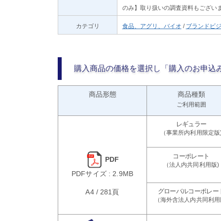
のみ】取り扱いの調査資料もござい
カテゴリ
食品、アグリ、バイオ
/
ブランドビ
購入商品の価格を選択し「購入のお申込
商品形態
商品種類
ご利用範囲
PDF
PDFサイズ : 2.9MB
A4 / 281頁