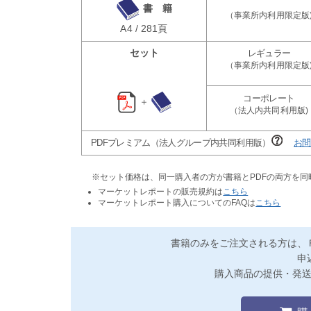
書 籍
A4 / 281頁
セット
＋
PDFプレミアム（法人グループ内共同利用版）
お問
※セット価格は、同一購入者の方が書籍とPDFの両方を
マーケットレポートの販売規約は
こちら
マーケットレポート購入についてのFAQは
こちら
書籍のみをご注文される方は、
申
購入商品の提供・発