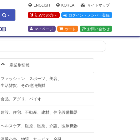
ENGLISH
KOREA
サイトマップ
初めての方へ
ログイン・メンバー登録
マイページ
カート
お問い合わせ
産業別情報
ファッション、スポーツ、美容、
生活雑貨、その他消費財
食品、アグリ、バイオ
建設、住宅、不動産、建材、住宅設備機器
ヘルスケア、医療、医薬、介護、医療機器
流通小売、物流、サービス、金融