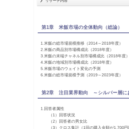
リサーチ内容
第1章 米飯市場の全体動向（総論）
1.米飯の総市場規模推移（2014～2018年度）
2.米飯の商品別市場構成比（2018年度）
3.米飯の末端チャネル別市場構成比（2018年度
4.米飯の地域別市場構成比（2018年度）
5.米飯市場のウェイト変化の予測
6.米飯の総市場規模予測（2019～2023年度）
第2章 注目業界動向 ～シルバー層に
1.回答者属性
（1）回答状況
（2）回答者の男女比
（3）クロス集計（1回の購入金額が1,700