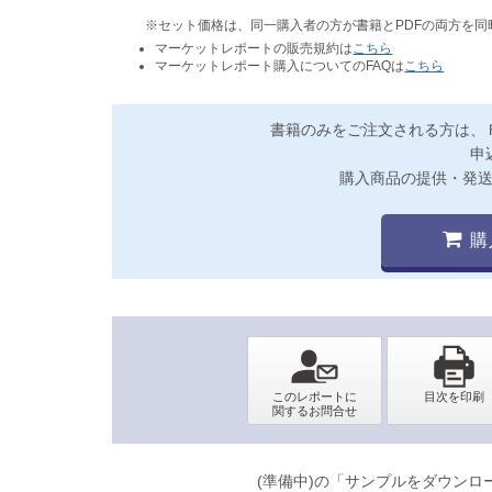
※セット価格は、同一購入者の方が書籍とPDFの両方を
マーケットレポートの販売規約は
こちら
マーケットレポート購入についてのFAQは
こちら
書籍のみをご注文される方は、
申
購入商品の提供・発
購
(準備中)の「サンプルをダウン