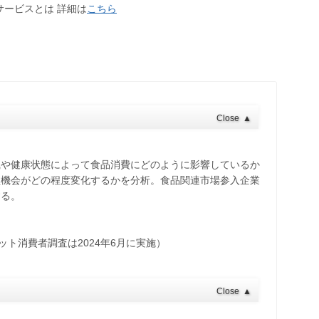
サービスとは 詳細は
こちら
Close
▲
識や健康状態によって食品消費にどのように影響しているか
買機会がどの程度変化するかを分析。食品関連市場参入企業
する。
ネット消費者調査は2024年6月に実施）
Close
▲