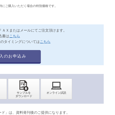
同時にご購入いただく場合の特別価格です。
ＦＡＸまたはメールにてご注文頂けます。
込書は
こちら
送のタイミングについては
こちら
入のお申込み
ロード」は、資料発刊後のご提供になります。