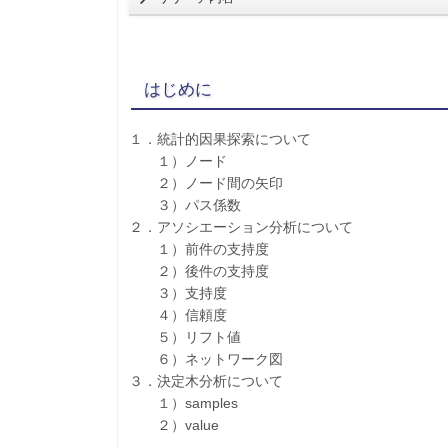
はじめに
１．統計的因果探索について
１）ノード
２）ノード間の矢印
３）パス係数
２．アソシエーション分析について
１）前件の支持度
２）後件の支持度
３）支持度
４）信頼度
５）リフト値
６）ネットワーク図
３．決定木分析について
１）samples
２）value