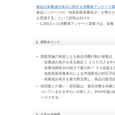
食品の栄養成分表示に関する消費者アンケート調査
食品パッケージの「包装前面栄養表示」が導入
を意識する」という回答は33.5％
​～1,200人への消費者アンケート調査では、
資料ポイント
調査実施の前提となる食品消費行動の探索点
・栄養成分表示を見る推定１,３００万人を中
・栄養強調表示の効力で最大約７.５％拡販を
・包装前面栄養表示による市場変化の対応手
・栄養成分表示を最大限活用し、食品の販売
前回版との違い：前回版は、食品全般を対象
ついているかを中心に分析した。2024年版
ーカスする。
リサーチ内容