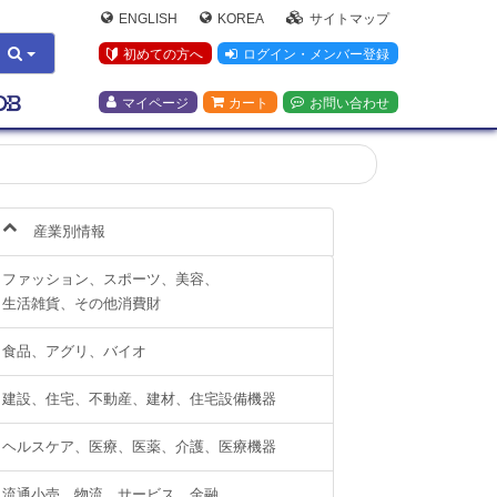
ENGLISH
KOREA
サイトマップ
初めての方へ
ログイン・メンバー登録
マイページ
カート
お問い合わせ
産業別情報
ファッション、スポーツ、美容、
生活雑貨、その他消費財
食品、アグリ、バイオ
建設、住宅、不動産、建材、住宅設備機器
ヘルスケア、医療、医薬、介護、医療機器
流通小売、物流、サービス、金融