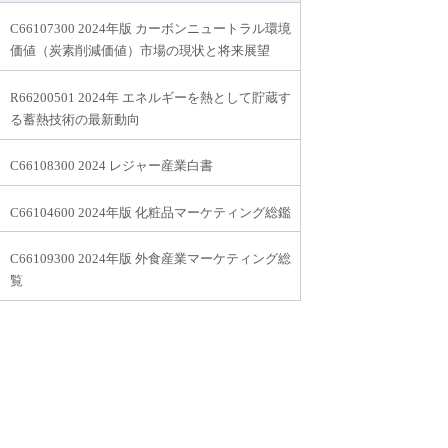
C66107300 2024年版 カーボンニュートラル環境
価値（炭素削減価値）市場の現状と将来展望
R66200501 2024年 エネルギーを熱として貯蔵す
る蓄熱技術の最新動向
C66108300 2024 レジャー産業白書
C66104600 2024年版 化粧品マーケティング総鑑
C66109300 2024年版 外食産業マーケティング総
覧