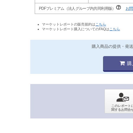
PDFプレミアム（法人グループ内共同利用版）
お問
マーケットレポートの販売規約は
こちら
マーケットレポート購入についてのFAQは
こちら
購入商品の提供・発
購