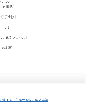
fuel
elの関係】
密度比較】
ージ】
しい化学プロセス】
術課題】
素削減価値）市場の現状と将来展望