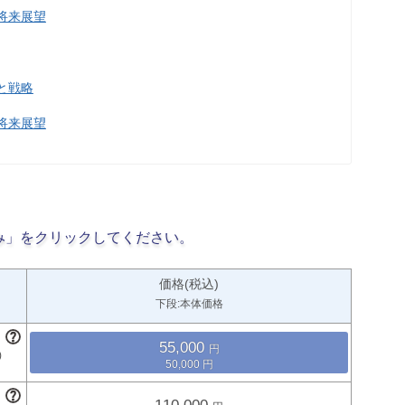
将来展望
と戦略
将来展望
み」をクリックしてください。
価格(税込)
下段:本体価格
55,000
50,000