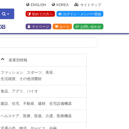
ENGLISH
KOREA
サイトマップ
初めての方へ
ログイン・メンバー登録
マイページ
カート
お問い合わせ
産業別情報
ファッション、スポーツ、美容、
生活雑貨、その他消費財
食品、アグリ、バイオ
建設、住宅、不動産、建材、住宅設備機器
ヘルスケア、医療、医薬、介護、医療機器
流通小売、物流、サービス、金融