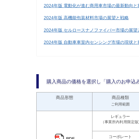
2024年版 電動化が進む商用車市場の最新動向と
2024年版 高機能包装材料市場の展望と戦略
2024年版 セルロースナノファイバー市場の展望
2024年版 自動車車室内センシング市場の現状と
購入商品の価格を選択し「購入のお申込
商品形態
商品種類
ご利用範囲
PDF