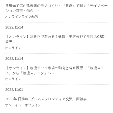
放射光で広がる未来のモノづくり～『共創』で輝く「光イノベー
ション都市・仙台」～
オンラインライブ配信
2022/11/14
【オンライン】法改正で変わる？健康・美容分野で注目のCBD
業界
オンライン
2022/11/14
【オンライン】物流テック市場の動向と将来展望～「物流＝モ
ノ」から「物流＝データ」へ～
オンライン
2022/11/01
2022年 日韓IoTビジネスフロンティア交流・商談会
オンライン・オフライン