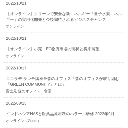
2022/10/21
【オンライン】クリーンで安全な新エネルギー「量子水素エネル
ギー」の実用化開発と今後期待されるビジネスチャンス
オンライン
2022/10/21
【オンライン】小売・EC物流市場の現状と将来展望
オンライン
2022/10/17
ココラデ ランチ講座＠森のオフィス「森のオフィスが取り組む
『GREEN COMMUNITY』とは」
富士見 森のオフィス 食堂
2022/09/15
インドネシアHASと医薬品原材料のハラール研修 2022年9月
オンライン（Zoom）