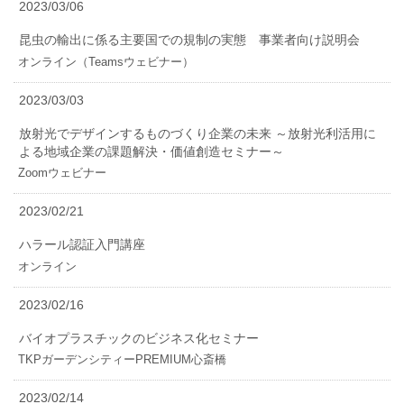
2023/03/06
昆虫の輸出に係る主要国での規制の実態 事業者向け説明会
オンライン（Teamsウェビナー）
2023/03/03
放射光でデザインするものづくり企業の未来 ～放射光利活用に
よる地域企業の課題解決・価値創造セミナー～
Zoomウェビナー
2023/02/21
ハラール認証入門講座
オンライン
2023/02/16
バイオプラスチックのビジネス化セミナー
TKPガーデンシティーPREMIUM心斎橋
2023/02/14