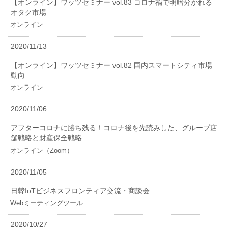
【オンライン】ワッツセミナー vol.83 コロナ禍で明暗分かれる
オタク市場
オンライン
2020/11/13
【オンライン】ワッツセミナー vol.82 国内スマートシティ市場
動向
オンライン
2020/11/06
アフターコロナに勝ち残る！コロナ後を先読みした、グループ店
舗戦略と財産保全戦略
オンライン（Zoom）
2020/11/05
日韓IoTビジネスフロンティア交流・商談会
Webミーティングツール
2020/10/27