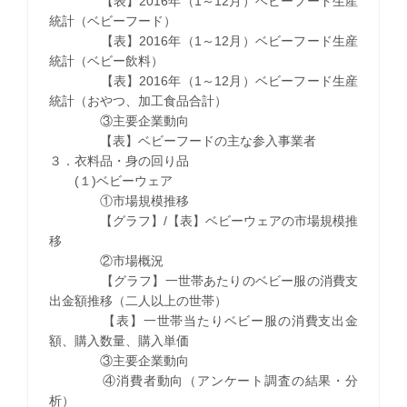
【表】2016年（1～12月）ベビーフード生産
統計（ベビーフード）
【表】2016年（1～12月）ベビーフード生産
統計（ベビー飲料）
【表】2016年（1～12月）ベビーフード生産
統計（おやつ、加工食品合計）
③主要企業動向
【表】ベビーフードの主な参入事業者
３．衣料品・身の回り品
(１)ベビーウェア
①市場規模推移
【グラフ】/【表】ベビーウェアの市場規模推
移
②市場概況
【グラフ】一世帯あたりのベビー服の消費支
出金額推移（二人以上の世帯）
【表】一世帯当たりベビー服の消費支出金
額、購入数量、購入単価
③主要企業動向
④消費者動向（アンケート調査の結果・分
析）