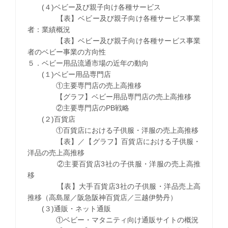
(４)ベビー及び親子向け各種サービス
【表】ベビー及び親子向け各種サービス事業
者：業績概況
【表】ベビー及び親子向け各種サービス事業
者のベビー事業の方向性
５．ベビー用品流通市場の近年の動向
(１)ベビー用品専門店
①主要専門店の売上高推移
【グラフ】ベビー用品専門店の売上高推移
②主要専門店のPB戦略
(２)百貨店
①百貨店における子供服・洋服の売上高推移
【表】／【グラフ】百貨店における子供服・
洋品の売上高推移
②主要百貨店3社の子供服・洋服の売上高推
移
【表】大手百貨店3社の子供服・洋品売上高
推移（高島屋／阪急阪神百貨店／三越伊勢丹）
(３)通販・ネット通販
①ベビー・マタニティ向け通販サイトの概況