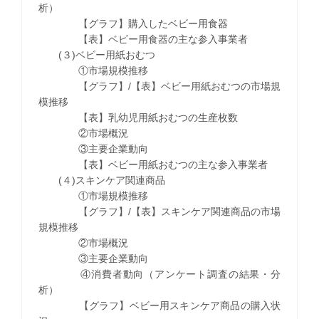
析）
【グラフ】購入したベビー用食器
【表】ベビー用食器の主な参入事業者
(３)ベビー用紙おむつ
①市場規模推移
【グラフ】/【表】ベビー用紙おむつの市場規
模推移
【表】乳幼児用紙おむつの生産枚数
②市場概況
③主要企業動向
【表】ベビー用紙おむつの主な参入事業者
(４)スキンケア関連商品
①市場規模推移
【グラフ】/【表】スキンケア関連商品の市場
規模推移
②市場概況
③主要企業動向
④消費者動向（アンケート調査の結果・分
析）
【グラフ】ベビー用スキンケア商品の購入状