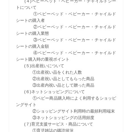
(４)ベビーベッド・ベビーカー・チャイルドシー
トについて
①ベビーベッド・ベビーカー・チャイルド
シートの購入者
②ベビーベッド・ベビーカー・チャイルド
シートの購入業態
③ベビーベッド・ベビーカー・チャイルド
シートの購入金額
④ベビーベッド・ベビーカー・チャイルド
シート購入時の重視ポイント
(５)出産祝いについて
①出産祝い品をくれた人数
②出産祝い品としてもらった商品
③出産内祝い品として贈った商品
(６)ネットショッピングについて
①ベビー商品購入時によく利用するショッピ
ングサイト
②ショッピングサイト利用時の最頻利用端末
③ネットショッピングの活用頻度
(７)育児支援サービス・商品について
①育児雑誌の購読状況