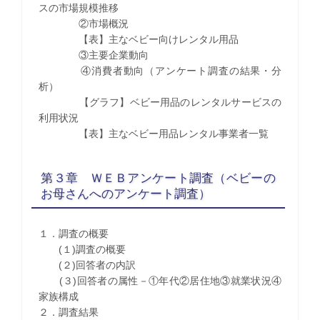
スの市場規模推移
②市場概況
【表】主なベビー向けレンタル用品
③主要企業動向
④消費者動向（アンケート調査の結果・分
析）
【グラフ】ベビー用品のレンタルサービスの
利用状況
【表】主なベビー用品レンタル事業者一覧
第３章 ＷＥＢアンケート調査（ベビーの
お母さんへのアンケート調査）
１．調査の概要
(１)調査の概要
(２)回答者の内訳
(３)回答者の属性－①年代②居住地③就業状況④
家族構成
２．調査結果