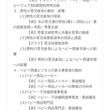
ビーウェア別5業態利用率比較
３．男性の育児参加の動向・影響
(１)男性の育児参加の現状
【表】夫の育児遂行割合(週1～2回以上)・妻
の就業形態＝常勤／専業主婦
【表】専業主婦世帯と共働き世帯の推移
(２)男性の育児休業取得率の現状と課題
【グラフ】育児休業取得率
(３)男性の育児参加によるベビー関連市場への影
響
【表】男性の育児参加によるベビー関連市場
への影響
４．ベビー関連ビジネスの参入事業者の動向
(１)ベビー用品メーカー
【表】ベビー用品メーカー：業績概況
【表】ベビー用品メーカーの事業の方向性
(２)ベビー・子供服関連事業者
【表】ベビー・子供服関連事業者：業績概況
(３)ベビー用品専門店
【表】ベビー用品専門店：業績概況