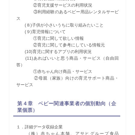
②育児支援サービスの利用状況
③利用経験のあるベビー用品レンタルサービ
ス
(８)子供が小さいうちに取り組みたいこと
(９)育児情報について
①育児に関して欲しい情報
②育児に関して参考にしている情報元
(10)育児に関するアプリの利用状況
(11)あればいいと思う商品・サービス（自由回
答）
①赤ちゃん向け商品・サービス
②母親（家族）向けの育児サポート商品・
サービス
第４章 ベビー関連事業者の個別動向（企
業個票）
１．詳細データ収録企業
（株）赤ちゃん本舗、アサヒグループ食品