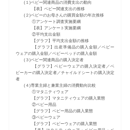
(１)ベビー関連商品の消費支出の動向
【表】ベビー関連支出の推移
(２)ベビーのお母さんの購買金額の年次推移
①アンケート調査実施要綱
【表】アンケート実施要綱
②平均支出金額
【グラフ】平均支出金額の推移
【グラフ】出産準備品の購入金額／ベビー
ウェアの購入金額／ベビーベッドの購入金額
(３)ベビー関連商品の購入決定者
【グラフ】ベビーウェアの購入決定者／ベ
ビーカーの購入決定者／チャイルドシートの購入決定
者
(４)専業主婦と兼業主婦の消費動向比較
①マタニティウェア
【グラフ】マタニティウェアの購入業態
②ベビー用品
【グラフ】ベビー用品の購入業態
③ベビーウェア
【グラフ】ベビーウェアの購入業態
【表】マタニティウェア・ベビー用品・ベ