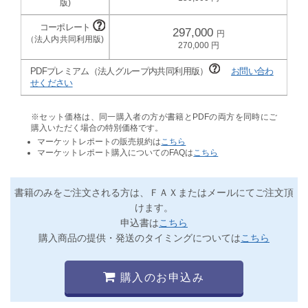
297,000
270,000
PDFプレミアム（法人グループ内共同利用版）
お問い合わ
せください
※セット価格は、同一購入者の方が書籍とPDFの両方を同時にご
購入いただく場合の特別価格です。
マーケットレポートの販売規約は
こちら
マーケットレポート購入についてのFAQは
こちら
書籍のみをご注文される方は、ＦＡＸまたはメールにてご注文頂
けます。
申込書は
こちら
購入商品の提供・発送のタイミングについては
こちら
購入のお申込み