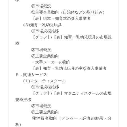
②市場概況
③主要企業動向（自治体などの取り組み）
【表】絵本・知育本の参入事業者
(３)知育・乳幼児玩具
①市場規模推移
【グラフ】/【表】知育・乳幼児玩具の市場規
模
②市場概況
③主要企業動向
・大手メーカーの動向
【表】知育・乳幼児玩具の主な参入事業者
５．関連サービス
(１)マタニティスクール
①市場規模推移
【グラフ】/【表】マタニティスクールの市場
規模推移
②市場概況
③主要企業動向
④消費者動向（アンケート調査の結果・分
析）