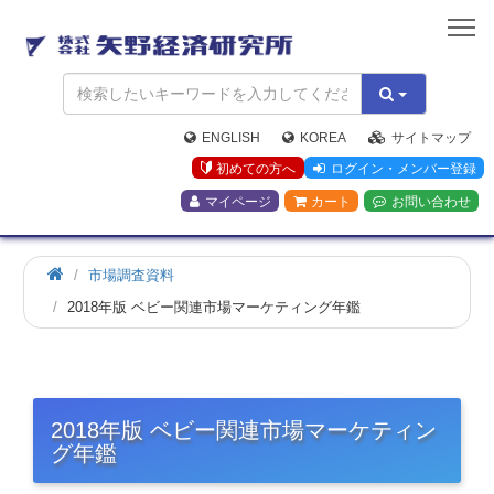
矢
野
経
済
研
究
ENGLISH
KOREA
サイトマップ
所
初めての方へ
ログイン・メンバー登録
マイページ
カート
お問い合わせ
市場調査資料
2018年版 ベビー関連市場マーケティング年鑑
2018年版 ベビー関連市場マーケティン
グ年鑑