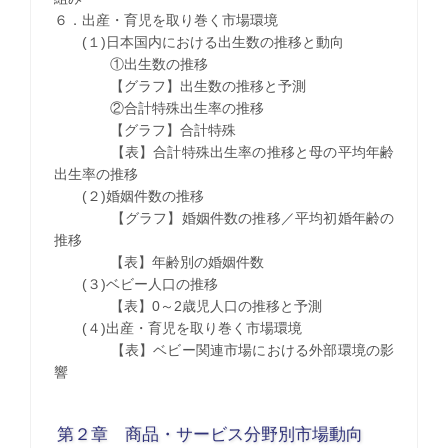
６．出産・育児を取り巻く市場環境
(１)日本国内における出生数の推移と動向
①出生数の推移
【グラフ】出生数の推移と予測
②合計特殊出生率の推移
【グラフ】合計特殊
【表】合計特殊出生率の推移と母の平均年齢
出生率の推移
(２)婚姻件数の推移
【グラフ】婚姻件数の推移／平均初婚年齢の
推移
【表】年齢別の婚姻件数
(３)ベビー人口の推移
【表】0～2歳児人口の推移と予測
(４)出産・育児を取り巻く市場環境
【表】ベビー関連市場における外部環境の影
響
第２章 商品・サービス分野別市場動向