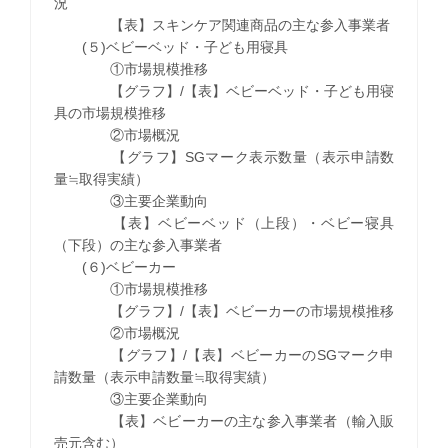
況
【表】スキンケア関連商品の主な参入事業者
(５)ベビーベッド・子ども用寝具
①市場規模推移
【グラフ】/【表】ベビーベッド・子ども用寝
具の市場規模推移
②市場概況
【グラフ】SGマーク表示数量（表示申請数
量≒取得実績）
③主要企業動向
【表】ベビーベッド（上段）・ベビー寝具
（下段）の主な参入事業者
(６)ベビーカー
①市場規模推移
【グラフ】/【表】ベビーカーの市場規模推移
②市場概況
【グラフ】/【表】ベビーカーのSGマーク申
請数量（表示申請数量≒取得実績）
③主要企業動向
【表】ベビーカーの主な参入事業者（輸入販
売元含む）