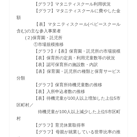
【グラフ】マタニティスクール利用状況
【グラフ】マタニティスクールに費やした金
額
【表】マタニティスクール(ベビースクール
含む)の主な参入事業者
(２)保育園・託児所
①市場規模推移
【グラフ】/【表】保育園・託児所の市場規模
【表】保育所の定員・利用児童数等の状況
【表】認可保育所の施設数・内訳
【表】保育園・託児所の種類と保育サービス
分類
【グラフ】保育所待機児童数の推移
【表】入所申込者数の推移
【表】待機児童が100人以上増加した上位5市
区町村／
待機児童が100人以上減少した上位5市区町
村
【グラフ】育児休業取得率
【グラフ】母親が就業している世帯比率の推