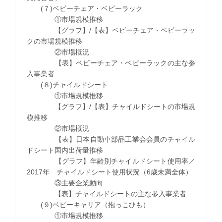
(７)ベビーチェア・ベビーラック
①市場規模推移
【グラフ】/【表】ベビーチェア・ベビーラッ
クの市場規模推移
②市場概況
【表】ベビーチェア・ベビーラックの主な参
入事業者
(８)チャイルドシート
①市場規模推移
【グラフ】/【表】チャイルドシートの市場規
模推移
②市場概況
【表】日本自動車部品工業会会員のチャイル
ドシート国内出荷量推移
【グラフ】年齢別チャイルドシート使用率／
2017年 チャイルドシート使用状況（6歳未満全体）
③主要企業動向
【表】チャイルドシートの主な参入事業者
(９)ベビーキャリア（抱っこひも）
①市場規模推移