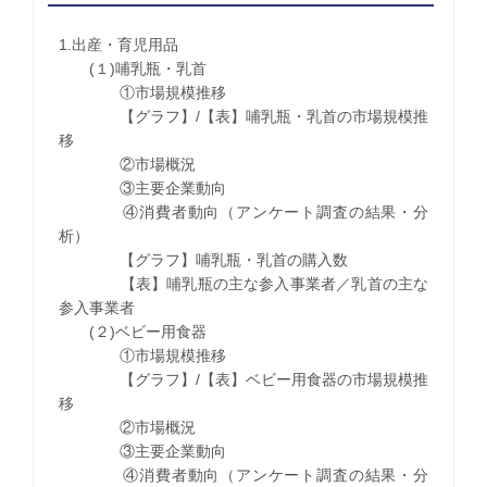
1.出産・育児用品
(１)哺乳瓶・乳首
①市場規模推移
【グラフ】/【表】哺乳瓶・乳首の市場規模推
移
②市場概況
③主要企業動向
④消費者動向（アンケート調査の結果・分
析）
【グラフ】哺乳瓶・乳首の購入数
【表】哺乳瓶の主な参入事業者／乳首の主な
参入事業者
(２)ベビー用食器
①市場規模推移
【グラフ】/【表】ベビー用食器の市場規模推
移
②市場概況
③主要企業動向
④消費者動向（アンケート調査の結果・分