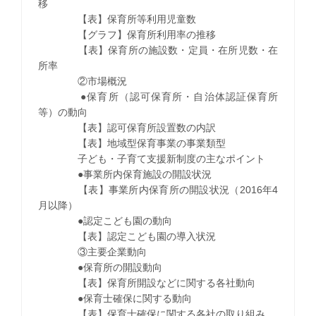
移
【表】保育所等利用児童数
【グラフ】保育所利用率の推移
【表】保育所の施設数・定員・在所児数・在
所率
②市場概況
●保育所（認可保育所・自治体認証保育所
等）の動向
【表】認可保育所設置数の内訳
【表】地域型保育事業の事業類型
子ども・子育て支援新制度の主なポイント
●事業所内保育施設の開設状況
【表】事業所内保育所の開設状況（2016年4
月以降）
●認定こども園の動向
【表】認定こども園の導入状況
③主要企業動向
●保育所の開設動向
【表】保育所開設などに関する各社動向
●保育士確保に関する動向
【表】保育士確保に関する各社の取り組み