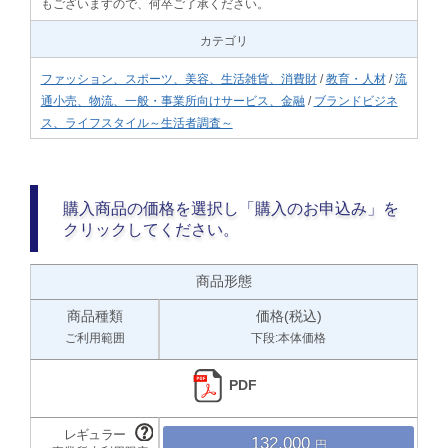
もございますので、何卒ご了承ください。
カテゴリ
ファッション、スポーツ、美容、生活雑貨、消費財
/
教育・人材
/
流
通小売、物流、一般・事業所向けサービス、金融
/
ブランドビジネ
ス、ライフスタイル～生活者調査～
購入商品の価格を選択し「購入のお申込み」を
クリックしてください。
商品形態
商品種類
価格(税込)
ご利用範囲
下段:本体価格
PDF
132,000