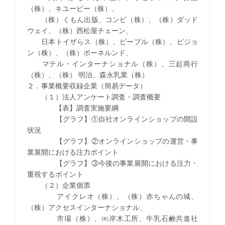
（株）、キユーピー（株）、
（株）くもん出版、コンビ（株）、（株）ダッド
ウェイ、（株）西松屋チェーン、
日本トイザらス（株）、ピープル（株）、ピジョ
ン（株）、（株）ボーネルンド、
マテル・インターナショナル（株）、三起商行
（株）、（株） 明治、森永乳業（株）
２．事業概要収録企業（簡易データ）
（１）法人アンケート調査・調査概要
【表】調査実施要綱
【グラフ】①自社オンラインショップの開設
状況
【グラフ】②オンラインショップの運営・事
業展開における注力ポイント
【グラフ】③今後の事業展開における注力・
重視するポイント
（２）企業個票
アイクレオ（株）、（株）赤ちゃんの城、
（株）アクセスインターナショナル、
市場（株）、㈲岸木工所、牛乳石鹸共進社