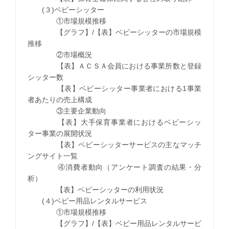
(３)ベビーシッター
①市場規模推移
【グラフ】/【表】ベビーシッターの市場規模
推移
②市場概況
【表】ＡＣＳＡ会員における事業所数と登録
シッター数
【表】ベビーシッター事業者における1事業
者あたりの売上構成
③主要企業動向
【表】大手保育事業者におけるベビーシッ
ター事業の展開状況
【表】ベビーシッターサービスの主なマッチ
ングサイト一覧
④消費者動向（アンケート調査の結果・分
析）
【表】ベビーシッターの利用状況
(４)ベビー用品レンタルサービス
①市場規模推移
【グラフ】/【表】ベビー用品レンタルサービ