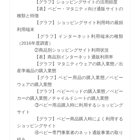
【グラフ】ショッピングサイトの活用頻度
【表】ベビー・マタニティ向け通販サイトの
種類と特徴
【グラフ】ショッピングサイト利用時の最頻
利用端末
【グラフ】インターネット利用端末の種類
（2016年度調査）
②商品別ショッピングサイト利用状況
【表】商品別インターネット通販利用率
【グラフ】マタニティウェアの購入業態／出
産準備品の購入業態
【グラフ】ベビー用品の購入業態／ベビー
ウェアの購入業態
【グラフ】ベビーベッドの購入業態／ベビー
カーの購入業態／チャイルドシートの購入業態
③ベビー用品購入時に利用するショッピング
サイト
【グラフ】ベビー商品購入時によく利用する
ショッピングサイト
④ベビー専門事業者のネット通販事業の取り
組み