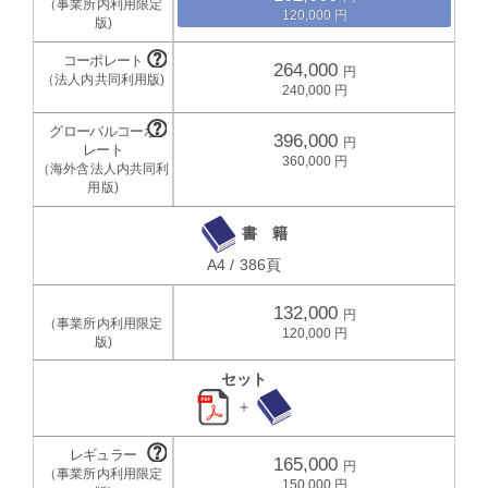
120,000
264,000
240,000
396,000
360,000
書 籍
A4 / 386頁
132,000
120,000
セット
＋
165,000
150,000