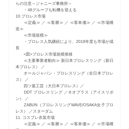
らの注意～ジャニーズ事務所～
・48グループも転機を迎える
10.プロレス市場
≪定義≫ ／ ≪客層≫ ／ ≪客単価≫ ／ ≪市場構
造≫
≪市場規模≫
・プロレス人気継続により、2018年度も市場が成
長
<図>プロレス市場規模推移
≪主要事業者動向≫ 新日本プロレスリング（新日
本プロレス） ／
オールジャパン・プロレスリング（全日本プロレ
ス） ／
四ツ葉工芸（大日本プロレス）／
DDT プロレスリング ／ネオプラス（アイスリボ
ン） ／
ZABUN（プロレスリングWAVE/OSAKA女子プロ
レス） ／スターダム
11. コスプレ衣装市場
≪定義≫ ／ ≪客層≫ ／ ≪客単価≫ ／ ≪市場構