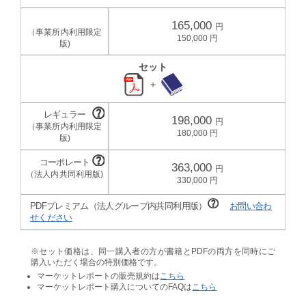
165,000
150,000
セット
＋
198,000
180,000
363,000
330,000
PDFプレミアム（法人グループ内共同利用版）
お問い合わ
せください
※セット価格は、同一購入者の方が書籍とPDFの両方を同時にご
購入いただく場合の特別価格です。
マーケットレポートの販売規約は
こちら
マーケットレポート購入についてのFAQは
こちら