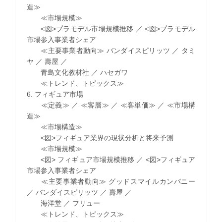
造≫
≪市場規模≫
<図>プラモデル市場規模推移 ／ <図>プラモデル
市場参入事業者シェア
≪主要事業者動向≫ バンダイスピリッツ ／ タミ
ヤ ／ 壽屋 ／
青島文化教材社 ／ ハセガワ
≪トレンド、トピックス≫
6. フィギュア市場
≪定義≫ ／ ≪客層≫ ／ ≪客単価≫ ／ ≪市場構
造≫
≪市場構造≫
<図>フィギュア業界の現状分析と将来予測
≪市場規模≫
<図> フィギュア市場規模推移 ／ <図>フィギュア
市場参入事業者シェア
≪主要事業者動向≫ グッドスマイルカンパニー
／ バンダイスピリッツ ／ 壽屋 ／
海洋堂 ／ フリュー
≪トレンド、トピックス≫