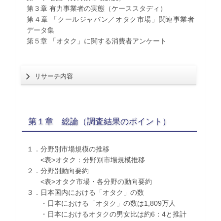
第３章 有力事業者の実態（ケーススタディ）
第４章 「クールジャパン／オタク市場」関連事業者
データ集
第５章 「オタク」に関する消費者アンケート
リサーチ内容
第１章 総論（調査結果のポイント）
１．分野別市場規模の推移
<表>オタク：分野別市場規模推移
２．分野別動向要約
<表>オタク市場・各分野の動向要約
３．日本国内における「オタク」の数
・日本における「オタク」の数は1,809万人
・日本におけるオタクの男女比は約6：4と推計