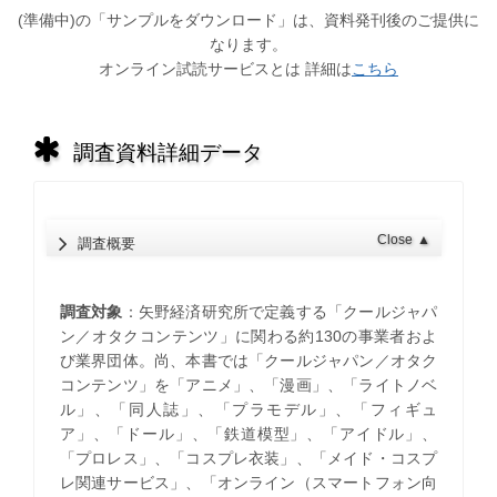
(準備中)の「サンプルをダウンロード」は、資料発刊後のご提供に
なります。
オンライン試読サービスとは 詳細は
こちら
調査資料詳細データ
Close
▲
調査概要
調査対象
：矢野経済研究所で定義する「クールジャパ
ン／オタクコンテンツ」に関わる約130の事業者およ
び業界団体。尚、本書では「クールジャパン／オタク
コンテンツ」を「アニメ」、「漫画」、「ライトノベ
ル」、「同人誌」、「プラモデル」、「フィギュ
ア」、「ドール」、「鉄道模型」、「アイドル」、
「プロレス」、「コスプレ衣装」、「メイド・コスプ
レ関連サービス」、「オンライン（スマートフォン向