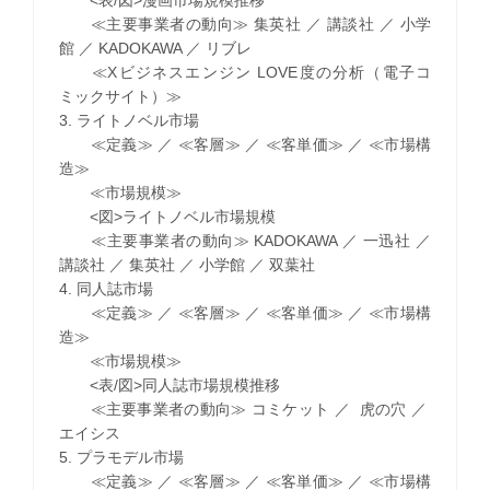
≪主要事業者の動向≫ 集英社 ／ 講談社 ／ 小学
館 ／ KADOKAWA ／ リブレ
≪Xビジネスエンジン LOVE度の分析（電子コ
ミックサイト）≫
3. ライトノベル市場
≪定義≫ ／ ≪客層≫ ／ ≪客単価≫ ／ ≪市場構
造≫
≪市場規模≫
<図>ライトノベル市場規模
≪主要事業者の動向≫ KADOKAWA ／ 一迅社 ／
講談社 ／ 集英社 ／ 小学館 ／ 双葉社
4. 同人誌市場
≪定義≫ ／ ≪客層≫ ／ ≪客単価≫ ／ ≪市場構
造≫
≪市場規模≫
<表/図>同人誌市場規模推移
≪主要事業者の動向≫ コミケット ／ 虎の穴 ／
エイシス
5. プラモデル市場
≪定義≫ ／ ≪客層≫ ／ ≪客単価≫ ／ ≪市場構