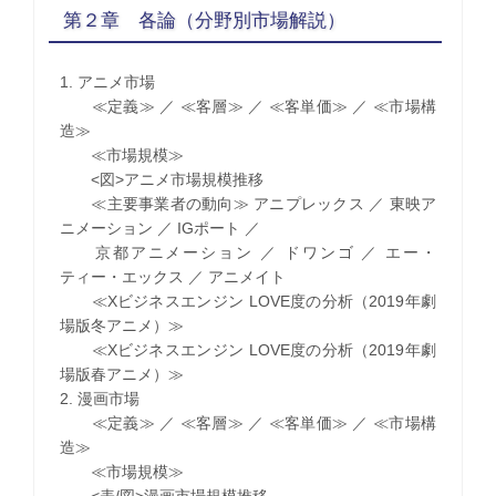
第２章 各論（分野別市場解説）
1. アニメ市場
≪定義≫ ／ ≪客層≫ ／ ≪客単価≫ ／ ≪市場構
造≫
≪市場規模≫
<図>アニメ市場規模推移
≪主要事業者の動向≫ アニプレックス ／ 東映ア
ニメーション ／ IGポート ／
京都アニメーション ／ ドワンゴ ／ エー・
ティー・エックス ／ アニメイト
≪Xビジネスエンジン LOVE度の分析（2019年劇
場版冬アニメ）≫
≪Xビジネスエンジン LOVE度の分析（2019年劇
場版春アニメ）≫
2. 漫画市場
≪定義≫ ／ ≪客層≫ ／ ≪客単価≫ ／ ≪市場構
造≫
≪市場規模≫
<表/図>漫画市場規模推移