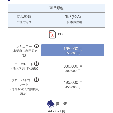
商品形態
商品種類
価格(税込)
ご利用範囲
下段:本体価格
PDF
165,000
150,000
330,000
300,000
495,000
450,000
書 籍
A4 / 821頁