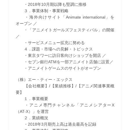
・2018年10月期以降も堅調に推移
３．事業体制・事業戦略
・海外向けサイト「Animate international」を
オープン ／
・「アニメイトガールズフェスティバル」の開催
／
・サービスメニュー拡充に努める
４．課題・市場への見解・トピックス
・東京タワーに訪日客向けショップを開店 ／
・セブン銀行ATMを一部アニメイト店舗に設置／
・アニメイトゲームスのサイトがオープン
（株）エー・ティー・エックス
【会社概要】/【業績推移】/【アニメ関連事業概
要】
１．事業概要
・アニメ専門チャンネル「アニメシアターX
（AT-X）」を運営
２．業績概況
・2018年3月期売上高は過去最高を記録