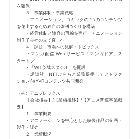
を確保
３．事業体制・事業戦略
・アニメーション、コミックの2つのコンテンツ
を創出するため独自の体制づくりを構築
・経営体制と陣容の再編を実行、アニメーション
制作子会社の立て直しへ
４．課題・市場への見解・トピックス
・マンガ配信 Web サービス「マンガドア」ス
タート ／
・「WIT茨城スタジオ」を開設
・講談社、NTTぷららと業務提携してアトラク
ション向けVRコンテンツ共同開発
（株）アニプレックス
【会社概要】/【業績推移】/【アニメ関連事業概
要】
１．事業概要
・アニメーションを中心とした映像作品の企画・
製作・販売
２．業績概況