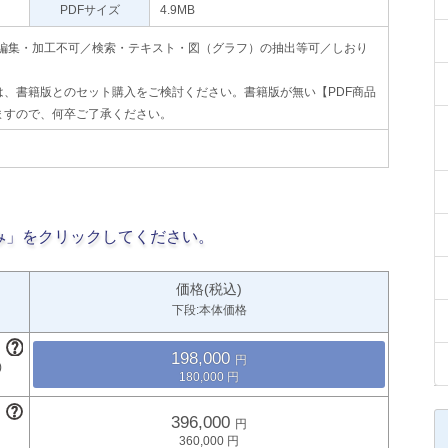
PDFサイズ
4.9MB
印刷不可・編集・加工不可／検索・テキスト・図（グラフ）の抽出等可／しおり
、書籍版とのセット購入をご検討ください。書籍版が無い【PDF商品
ますので、何卒ご了承ください。
み」をクリックしてください。
価格(税込)
下段:本体価格
198,000
180,000
396,000
360,000