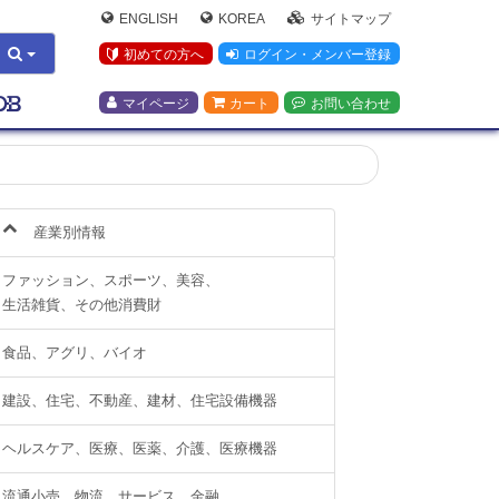
ENGLISH
KOREA
サイトマップ
初めての方へ
ログイン・メンバー登録
マイページ
カート
お問い合わせ
産業別情報
ファッション、スポーツ、美容、
生活雑貨、その他消費財
食品、アグリ、バイオ
建設、住宅、不動産、建材、住宅設備機器
ヘルスケア、医療、医薬、介護、医療機器
流通小売、物流、サービス、金融