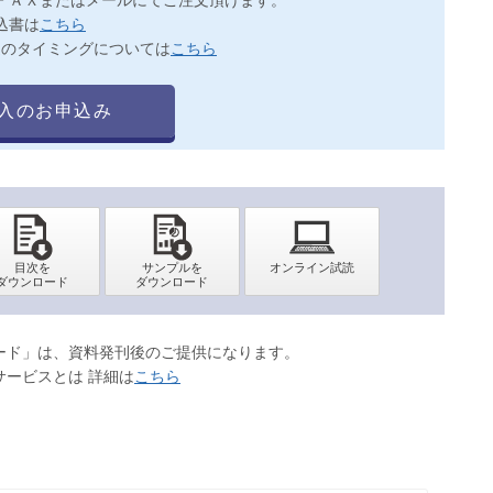
込書は
こちら
送のタイミングについては
こちら
入のお申込み
ロード」は、資料発刊後のご提供になります。
サービスとは 詳細は
こちら