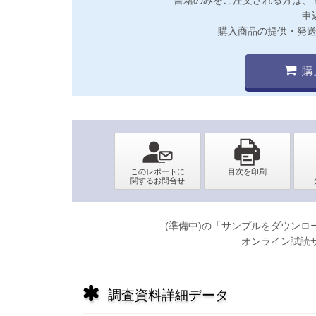
申
購入商品の提供・発
購
(準備中)の「サンプルをダウン
オンライン試読
調査資料詳細データ