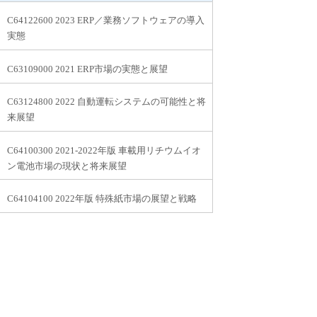
C64122600 2023 ERP／業務ソフトウェアの導入
実態
C63109000 2021 ERP市場の実態と展望
C63124800 2022 自動運転システムの可能性と将
来展望
C64100300 2021-2022年版 車載用リチウムイオ
ン電池市場の現状と将来展望
C64104100 2022年版 特殊紙市場の展望と戦略