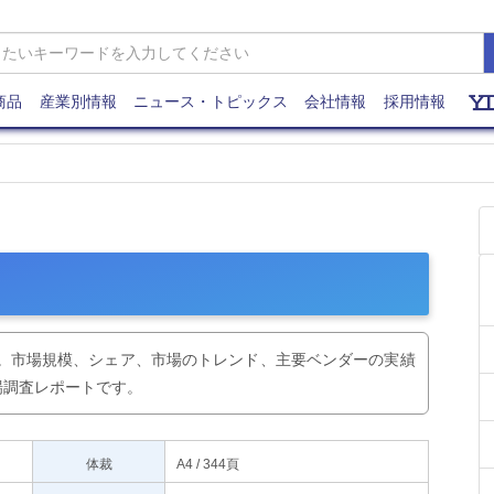
商品
産業別情報
ニュース・トピックス
会社情報
採用情報
ます。市場規模、シェア、市場のトレンド、主要ベンダーの実績
場調査レポートです。
体裁
A4 / 344頁