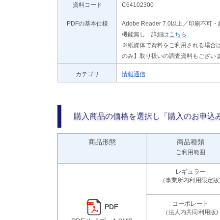
資料コード
C64102300
PDFの基本仕様
Adobe Reader 7.0以上／
機能無し 詳細は
こちら
※紙媒体で資料をご利用される場合は
のみ】取り扱いの調査資料もござい
カテゴリ
情報通信
購入商品の価格を選択し「購入のお申込
商品形態
商品種類
ご利用範囲
PDF