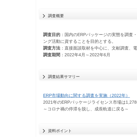
調査概要
調査目的
：国内のERPパッケージの実態を調査
ング活動に資することを目的とする。
調査方法
：直接面談取材を中心に、文献調査、
調査期間
：2022年4月～2022年6月
調査結果サマリー
ERP市場動向に関する調査を実施（2022年）
2021年のERPパッケージライセンス市場は1,27
～コロナ禍の停滞を脱し、成長軌道に戻る～
資料ポイント