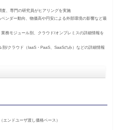
を調査、専門の研究員がヒアリングを実施
るベンダー動向、物価高や円安による外部環境の影響など最
業務モジュール別、クラウド/オンプレミスの詳細情報を
/クラウド（IaaS・PaaS、SaaSのみ）などの詳細情報
（エンドユーザ渡し価格ベース）