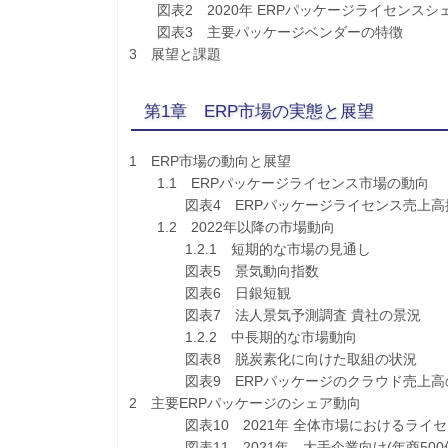
図表2 2020年 ERPパッケージライセンス
図表3 主要パッケージベンダーの特徴
3 展望と課題
第1章 ERP市場の実態と展望
1 ERP市場の動向と展望
1.1 ERPパッケージライセンス市場の動向
図表4 ERPパッケージライセンス売上高推
1.2 2022年以降の市場動向
1.2.1 短期的な市場の見通し
図表5 景気動向指数
図表6 日銀短観
図表7 法人景気予測調査 貴社の景況
1.2.2 中長期的な市場動向
図表8 脱炭素化に向けた取組の状況
図表9 ERPパッケージのクラウド売上高
2 主要ERPパッケージのシェア動向
図表10 2021年 全体市場におけるライセ
図表11 2021年 大手企業向け(年商500