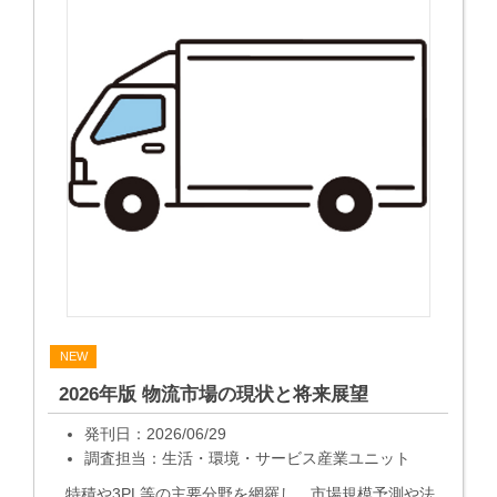
NEW
2026年版 物流市場の現状と将来展望
発刊日：2026/06/29
調査担当：生活・環境・サービス産業ユニット
特積や3PL等の主要分野を網羅し、市場規模予測や法