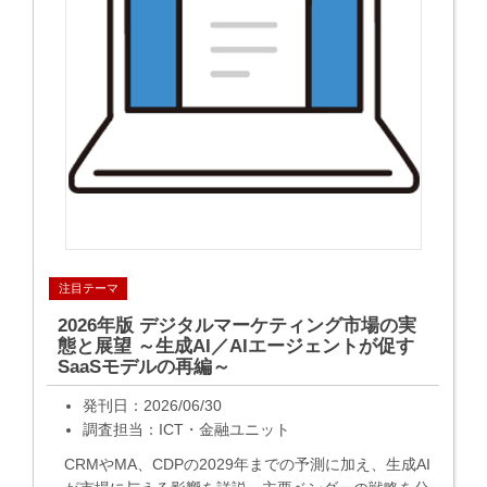
注目テーマ
2026年版 デジタルマーケティング市場の実
態と展望 ～生成AI／AIエージェントが促す
SaaSモデルの再編～
発刊日：2026/06/30
調査担当：ICT・金融ユニット
CRMやMA、CDPの2029年までの予測に加え、生成AI