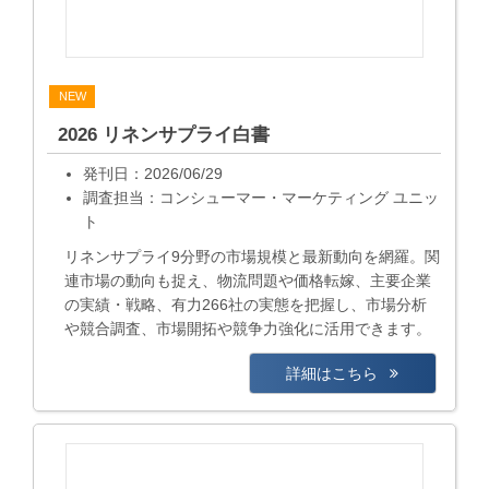
NEW
2026 リネンサプライ白書
発刊日：2026/06/29
調査担当：コンシューマー・マーケティング ユニッ
ト
リネンサプライ9分野の市場規模と最新動向を網羅。関
連市場の動向も捉え、物流問題や価格転嫁、主要企業
の実績・戦略、有力266社の実態を把握し、市場分析
や競合調査、市場開拓や競争力強化に活用できます。
詳細はこちら