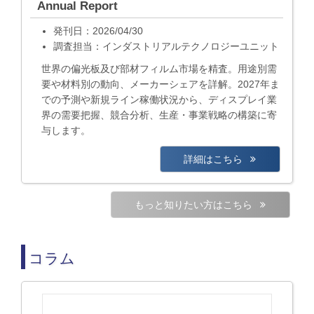
Annual Report
発刊日：2026/04/30
調査担当：インダストリアルテクノロジーユニット
世界の偏光板及び部材フィルム市場を精査。用途別需
要や材料別の動向、メーカーシェアを詳解。2027年ま
での予測や新規ライン稼働状況から、ディスプレイ業
界の需要把握、競合分析、生産・事業戦略の構築に寄
与します。
詳細はこちら
もっと知りたい方はこちら
コラム