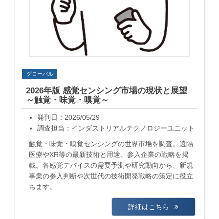
グローバル
2026年版 感覚センシング市場の現状と展望
～触覚・味覚・嗅覚～
発刊日：2026/05/29
調査担当：インダストリアルテクノロジーユニット
触覚・味覚・嗅覚センシングの世界市場を調査。遠隔
医療やXR等の最新技術と用途、参入企業の戦略を掲
載。各感覚デバイスの需要予測や研究動向から、新規
事業の参入判断や次世代の技術開発戦略の策定に役立
ちます。
詳細はこちら