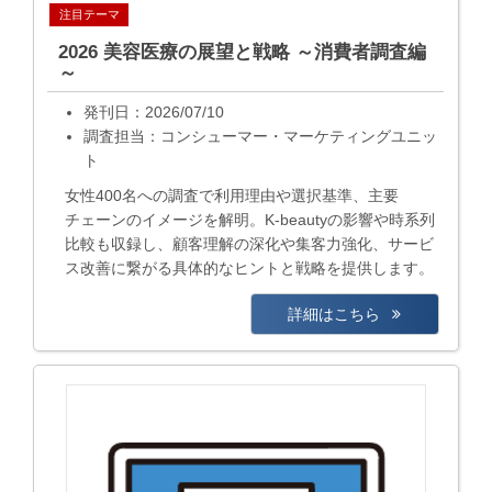
注目テーマ
2026 美容医療の展望と戦略 ～消費者調査編
～
発刊日：2026/07/10
調査担当：コンシューマー・マーケティングユニッ
ト
女性400名への調査で利用理由や選択基準、主要
チェーンのイメージを解明。K-beautyの影響や時系列
比較も収録し、顧客理解の深化や集客力強化、サービ
ス改善に繋がる具体的なヒントと戦略を提供します。
詳細はこちら