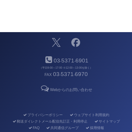
03
5371
6901
-
-
（平日9:00～17:00 ※12:00～13:00を除く）
03
5371
6970
FAX
-
-
Webからのお問い合わせ
プライバシーポリシー
ウェブサイト利用規約
郵送ダイレクトメール配信先訂正・利用停止
サイトマップ
FAQ
共同通信グループ
採用情報