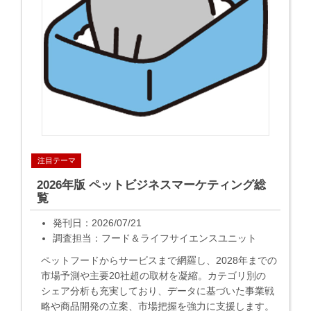
注目テーマ
2026年版 ペットビジネスマーケティング総
覧
発刊日：2026/07/21
調査担当：フード＆ライフサイエンスユニット
ペットフードからサービスまで網羅し、2028年までの
市場予測や主要20社超の取材を凝縮。カテゴリ別の
シェア分析も充実しており、データに基づいた事業戦
略や商品開発の立案、市場把握を強力に支援します。