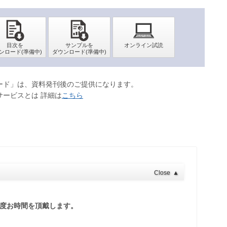
ロード」は、資料発刊後のご提供になります。
サービスとは 詳細は
こちら
Close
▲
程度お時間を頂戴します。