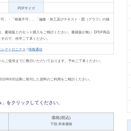
PDFサイズ
」､「印刷不可」・「検索不可」、「編集・加工及びテキスト・図（グラフ）の抽
、書籍版とのセット購入をご検討ください。書籍版が無い【PDF商品
ますので、何卒ご了承ください。
エレクトロニクス
/
情報通信
からご提供までに数日いただいております。予めご了承ください。
2010年8月以降に発刊した資料のご利用をご検討ください。
み」をクリックしてください。
価格(税込)
下段:本体価格