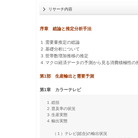
リサーチ内容
序章 総論と推定分析手法
１.需要量推定の総論
２.基礎分析について
３.世帯数増加推移の推定
４.マクロ経済データの予測から見る消費積極性の
第1部 生産輸出と需要予測
第1章 カラーテレビ
１.総括
２.普及率の状況
３.生産実態
４.輸出実態
（１）テレビ(総合)の輸出状況