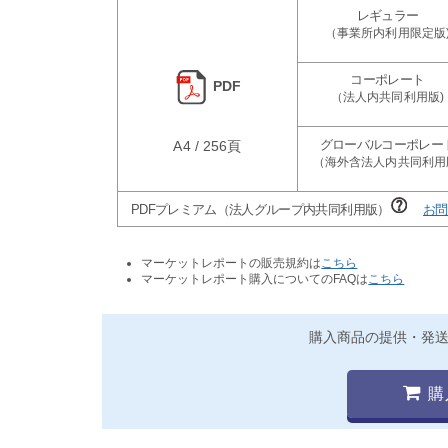
PDF
A4 / 256頁
PDFプレミアム（法人グループ内共同利用版）
お問
マーケットレポートの販売規約は
こちら
マーケットレポート購入についてのFAQは
こちら
購入商品の提供・発
購