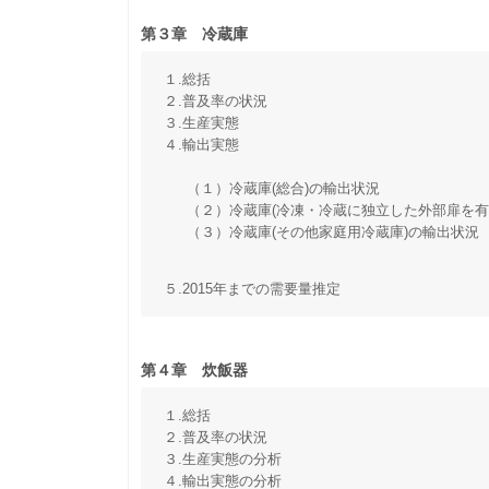
第３章 冷蔵庫
１.総括
２.普及率の状況
３.生産実態
４.輸出実態
（１）冷蔵庫(総合)の輸出状況
（２）冷蔵庫(冷凍・冷蔵に独立した外部扉を有
（３）冷蔵庫(その他家庭用冷蔵庫)の輸出状況
５.2015年までの需要量推定
第４章 炊飯器
１.総括
２.普及率の状況
３.生産実態の分析
４.輸出実態の分析