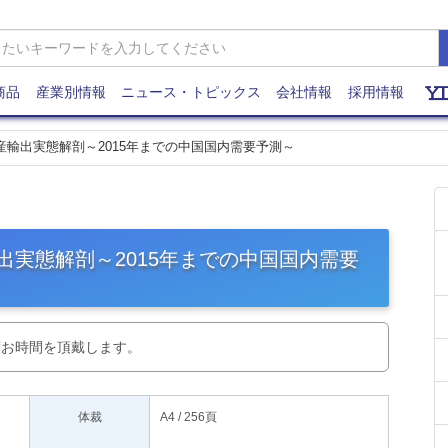
商品
産業別情報
ニュース・トピックス
会社情報
採用情報
生産輸出実態解剖～2015年までの中国国内需要予測～
輸出実態解剖～2015年までの中国国内需要
度お時間を頂戴します。
体裁
A4 / 256頁