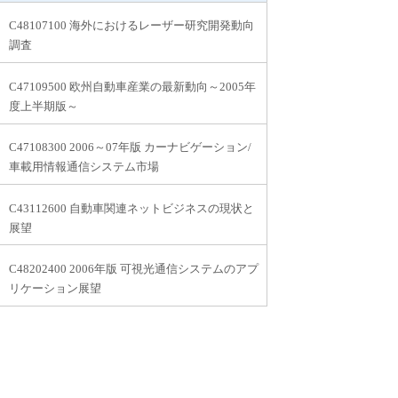
C48107100 海外におけるレーザー研究開発動向
調査
C47109500 欧州自動車産業の最新動向～2005年
度上半期版～
C47108300 2006～07年版 カーナビゲーション/
車載用情報通信システム市場
C43112600 自動車関連ネットビジネスの現状と
展望
C48202400 2006年版 可視光通信システムのアプ
リケーション展望