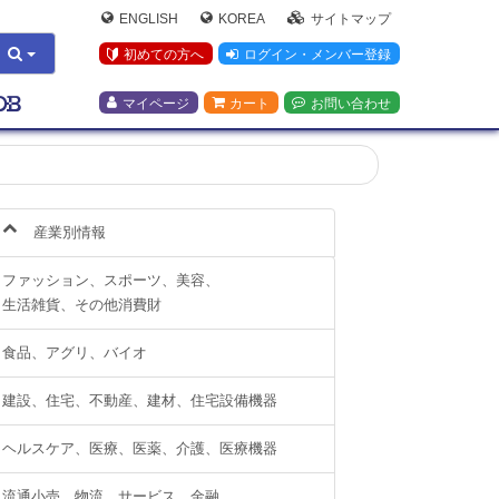
ENGLISH
KOREA
サイトマップ
初めての方へ
ログイン・メンバー登録
マイページ
カート
お問い合わせ
産業別情報
ファッション、スポーツ、美容、
生活雑貨、その他消費財
食品、アグリ、バイオ
建設、住宅、不動産、建材、住宅設備機器
ヘルスケア、医療、医薬、介護、医療機器
流通小売、物流、サービス、金融