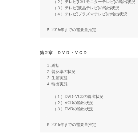
（２）テレビ(CRTモニターテレビ)の輸出状況
（３）テレビ(液晶テレビ)の輸出状況
（４）テレビ(プラズマテレビ)の輸出状況
５.2015年までの需要量推定
第２章 ＤＶＤ・ＶＣＤ
１.総括
２.普及率の状況
３.生産実態
４.輸出実態
（１）DVD･VCDの輸出状況
（２）VCDの輸出状況
（３）DVDの輸出状況
５.2015年までの需要量推定