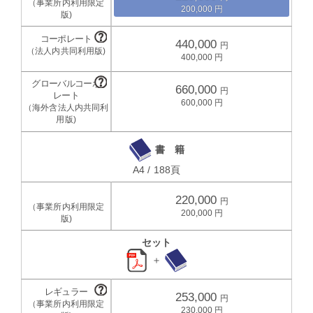
200,000
440,000
400,000
660,000
600,000
書 籍
A4 / 188頁
220,000
200,000
セット
＋
253,000
230,000