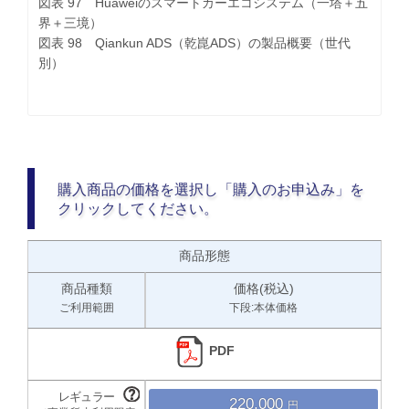
図表 97 Huaweiのスマートカーエコシステム（一塔＋五
界＋三境）
図表 98 Qiankun ADS（乾崑ADS）の製品概要（世代
別）
購入商品の価格を選択し「購入のお申込み」を
クリックしてください。
商品形態
商品種類
価格(税込)
ご利用範囲
下段:本体価格
PDF
220,000