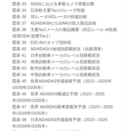
図表 33 ADASにおける車載カメラ搭載台数
図表 34 日米欧主要Tier1のレーダ性能
図表 36 3Dレーダ/4Dレーダの性能比較
図表 37 AD/ADAS向けLiDARの投入製品比較
図表 38 主要SoCメーカの製品概要（対応レベル AI性能
採用OEM 提携Tier1）
図表 39 E2E AIのタイプ別特長
図表 40 AD/ADASの地域別搭載状況（自家用車）
図表 41 日本自動車メーカのレベル別搭載状況
図表 42 米国自動車メーカのレベル別搭載状況
図表 43 欧州自動車メーカのレベル別搭載状況
図表 44 中国自動車メーカのレベル別搭載状況
図表 45 世界AD/ADAS市場規模予測（2023～2025年
/2030年/2035年）
図表 46 世界 AD/ADAS構成比予測（2023～2025
年/2030年/2035年）
図表 47 世界 AD/ADAS新車搭載率予測（2023～2025
年/2030年/2035年）
図表 48 日本AD/ADAS市場規模予測（2023～2025
年/2030年/2035年）