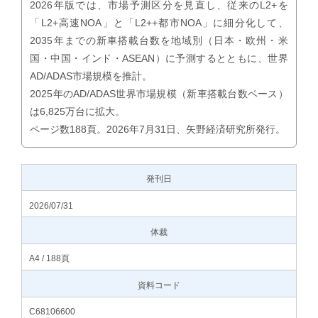
2026年版では、市場予測区分を見直し、従来のL2+を
「L2+高速NOA」と「L2++都市NOA」に細分化して、
2035年までの新車搭載台数を地域別（日本・欧州・米
国・中国・インド・ASEAN）に予測するとともに、世界
AD/ADAS市場規模を推計。
2025年のAD/ADAS世界市場規模（新車搭載台数ベース）
は6,825万台に拡大。
ページ数188頁。2026年7月31日、矢野経済研究所発行。
発刊日
2026/07/31
体裁
A4 / 188頁
資料コード
C68106600