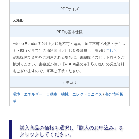
PDFサイズ
5.6MB
PDFの基本仕様
Adobe Reader 7.0以上／印刷不可・編集・加工不可／検索・テキス
ト・図（グラフ）の抽出等可／しおり機能無し 詳細は
こちら
※紙媒体で資料をご利用される場合は、書籍版とのセット購入をご
検討ください。書籍版が無い【PDF商品のみ】取り扱いの調査資料
もございますので、何卒ご了承ください。
カテゴリ
環境・エネルギー、自動車、機械、エレクトロニクス
/
海外情報掲
載
購入商品の価格を選択し「購入のお申込み」を
クリックしてください。