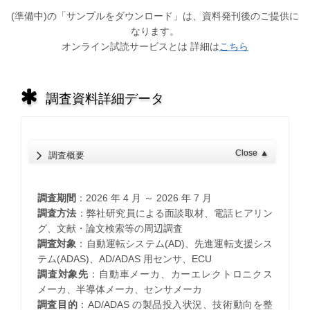
(準備中)の「サンプルをダウンロード」は、資料発刊後のご提供に
なります。
オンライン試読サービスとは 詳細は
こちら
調査資料詳細データ
Close
▲
調査概要
調査期間
：2026 年 4 月 ～ 2026 年 7 月
調査方法
：弊社研究員による面談取材、電話ヒアリン
グ、文献・論文検索等の周辺調査
調査対象
：自動運転システム(AD)、先進運転支援シス
テム(ADAS)、AD/ADAS 用センサ、ECU
調査対象先
：自動車メーカ、カーエレクトロニクス
メーカ、半導体メーカ、センサメーカ
調査目的
：AD/ADAS の製品投入状況、技術動向を整