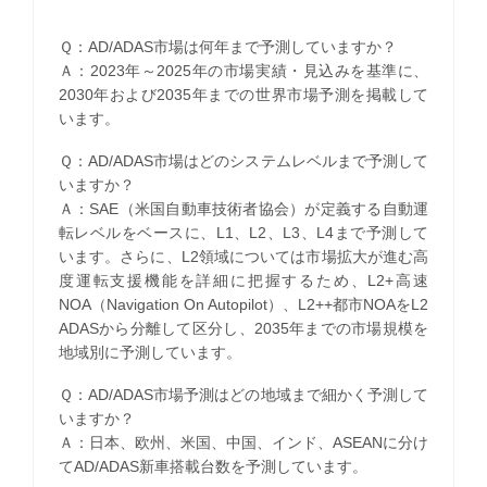
Ｑ：AD/ADAS市場は何年まで予測していますか？
Ａ：2023年～2025年の市場実績・見込みを基準に、
2030年および2035年までの世界市場予測を掲載して
います。
Ｑ：AD/ADAS市場はどのシステムレベルまで予測して
いますか？
Ａ：SAE（米国自動車技術者協会）が定義する自動運
転レベルをベースに、L1、L2、L3、L4まで予測して
います。さらに、L2領域については市場拡大が進む高
度運転支援機能を詳細に把握するため、L2+高速
NOA（Navigation On Autopilot）、L2++都市NOAをL2
ADASから分離して区分し、2035年までの市場規模を
地域別に予測しています。
Ｑ：AD/ADAS市場予測はどの地域まで細かく予測して
いますか？
Ａ：日本、欧州、米国、中国、インド、ASEANに分け
てAD/ADAS新車搭載台数を予測しています。