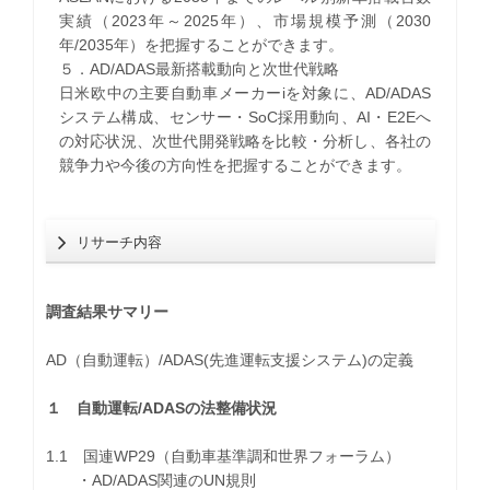
実績（2023年～2025年）、市場規模予測（2030
年/2035年）を把握することができます。
５．AD/ADAS最新搭載動向と次世代戦略
日米欧中の主要自動車メーカーiを対象に、AD/ADAS
システム構成、センサー・SoC採用動向、AI・E2Eへ
の対応状況、次世代開発戦略を比較・分析し、各社の
競争力や今後の方向性を把握することができます。
リサーチ内容
調査結果サマリー
AD（自動運転）/ADAS(先進運転支援システム)の定義
１ 自動運転/ADASの法整備状況
1.1 国連WP29（自動車基準調和世界フォーラム）
・AD/ADAS関連のUN規則