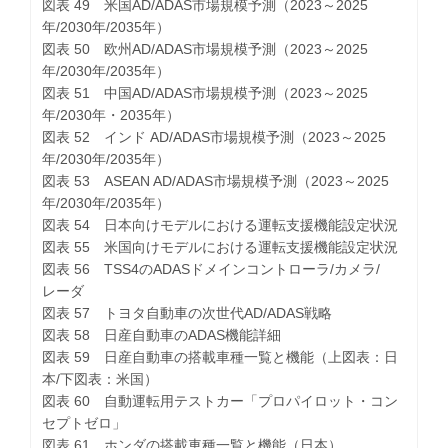
図表 49 米国AD/ADAS市場規模予測（2023～2025
年/2030年/2035年）
図表 50 欧州AD/ADAS市場規模予測（2023～2025
年/2030年/2035年）
図表 51 中国AD/ADAS市場規模予測（2023～2025
年/2030年・2035年）
図表 52 インド AD/ADAS市場規模予測（2023～2025
年/2030年/2035年）
図表 53 ASEAN AD/ADAS市場規模予測（2023～2025
年/2030年/2035年）
図表 54 日本向けモデルにおける運転支援機能設定状況
図表 55 米国向けモデルにおける運転支援機能設定状況
図表 56 TSS4のADASドメインコントローラ/カメラ/
レーダ
図表 57 トヨタ自動車の次世代AD/ADAS戦略
図表 58 日産自動車のADAS機能詳細
図表 59 日産自動車の搭載車種一覧と機能（上図表：日
本/下図表：米国）
図表 60 自動運転用テストカー「プロパイロット・コン
セプトゼロ」
図表 61 ホンダの搭載車種一覧と機能（日本）