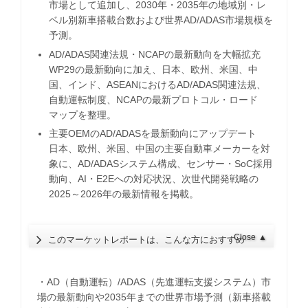
市場として追加し、2030年・2035年の地域別・レ
ベル別新車搭載台数および世界AD/ADAS市場規模を
予測。
AD/ADAS関連法規・NCAPの最新動向を大幅拡充
WP29の最新動向に加え、日本、欧州、米国、中
国、インド、ASEANにおけるAD/ADAS関連法規、
自動運転制度、NCAPの最新プロトコル・ロード
マップを整理。
主要OEMのAD/ADASを最新動向にアップデート
日本、欧州、米国、中国の主要自動車メーカーを対
象に、AD/ADASシステム構成、センサー・SoC採用
動向、AI・E2Eへの対応状況、次世代開発戦略の
2025～2026年の最新情報を掲載。
Close
▲
このマーケットレポートは、こんな方におすすめ
・AD（自動運転）/ADAS（先進運転支援システム）市
場の最新動向や2035年までの世界市場予測（新車搭載