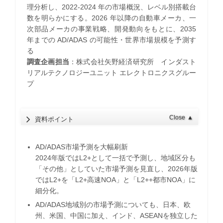
理分析し、2022-2024 年の市場概況、レベル別搭載台
数を明らかにする。2026 年以降の自動車メーカ、一
次部品メーカの事業戦略、開発動向をもとに、2035
年までの AD/ADAS の可能性・世界市場規模を予測す
る
調査企画担当
：株式会社矢野経済研究所 インダスト
リアルテクノロジーユニット エレクトロニクスグルー
プ
Close
▲
資料ポイント
AD/ADAS市場予測を大幅刷新
2024年版ではL2+として一括で予測し、地域区分も
「その他」としていた市場予測を見直し、2026年版
ではL2+を「L2+高速NOA」と「L2++都市NOA」に
細分化。
AD/ADAS地域別の市場予測についても、日本、欧
州、米国、中国に加え、インド、ASEANを独立した