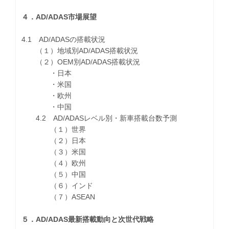
４．AD/ADAS市場展望
4.1 AD/ADASの搭載状況
（１）地域別AD/ADAS搭載状況
（２）OEM別AD/ADAS搭載状況
・日本
・米国
・欧州
・中国
4.2 AD/ADASレベル別・新車搭載台数予測
（１）世界
（２）日本
（３）米国
（４）欧州
（５）中国
（６）インド
（７）ASEAN
５．AD/ADAS最新搭載動向と次世代戦略