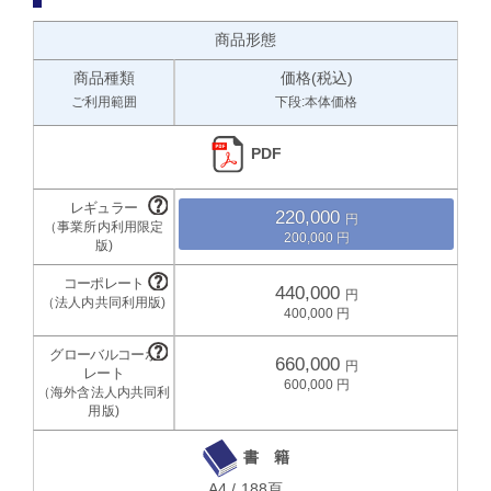
商品形態
商品種類
価格(税込)
ご利用範囲
下段:本体価格
PDF
220,000
200,000
440,000
400,000
660,000
600,000
書 籍
A4 / 188頁