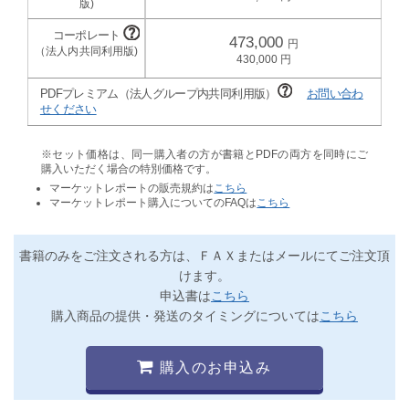
473,000
430,000
PDFプレミアム（法人グループ内共同利用版）
お問い合わ
せください
※セット価格は、同一購入者の方が書籍とPDFの両方を同時にご
購入いただく場合の特別価格です。
マーケットレポートの販売規約は
こちら
マーケットレポート購入についてのFAQは
こちら
書籍のみをご注文される方は、ＦＡＸまたはメールにてご注文頂
けます。
申込書は
こちら
購入商品の提供・発送のタイミングについては
こちら
購入のお申込み