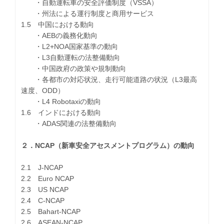
・自動運転車の安全評価制度（VSSA）
・州法による運行制度と商用サービス
1.5 中国における動向
・AEBの義務化動向
・L2+NOA国家基準の動向
・L3自動運転の法整備動向
・中国政府の政策や規制動向
・各都市の対応状況、走行可能道路の状況（L3最高
速度、ODD）
・L4 Robotaxiの動向
1.6 インドにおける動向
・ADAS関連の法整備動向
２．NCAP（新車安全アセスメントプログラム）の動向
2.1 J-NCAP
2.2 Euro NCAP
2.3 US NCAP
2.4 C-NCAP
2.5 Bahart-NCAP
2.6 ASEAN-NCAP