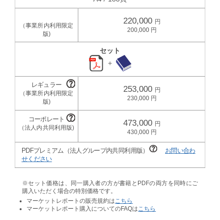
220,000
200,000
セット
＋
253,000
230,000
473,000
430,000
PDFプレミアム（法人グループ内共同利用版）
お問い合わ
せください
※セット価格は、同一購入者の方が書籍とPDFの両方を同時にご
購入いただく場合の特別価格です。
マーケットレポートの販売規約は
こちら
マーケットレポート購入についてのFAQは
こちら