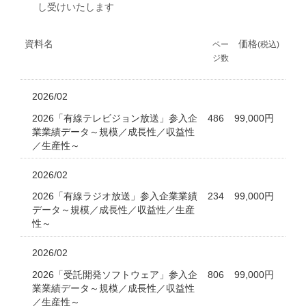
し受けいたします
資料名
価格
ペー
(税込)
ジ数
2026/02
2026「有線テレビジョン放送」参入企
486
99,000円
業業績データ～規模／成長性／収益性
／生産性～
2026/02
2026「有線ラジオ放送」参入企業業績
234
99,000円
データ～規模／成長性／収益性／生産
性～
2026/02
2026「受託開発ソフトウェア」参入企
806
99,000円
業業績データ～規模／成長性／収益性
／生産性～