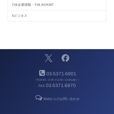
TSR企業情報・TSR REPORT
Xビジネス
03
5371
6901
-
-
（平日9:00～17:00 ※12:00～13:00を除く）
03
5371
6970
FAX
-
-
Webからのお問い合わせ