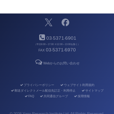
03
5371
6901
-
-
（平日9:00～17:00 ※12:00～13:00を除く）
03
5371
6970
FAX
-
-
Webからのお問い合わせ
プライバシーポリシー
ウェブサイト利用規約
郵送ダイレクトメール配信先訂正・利用停止
サイトマップ
FAQ
共同通信グループ
採用情報
©
2026 Yano Research Institute Ltd. All Rights Reserved.