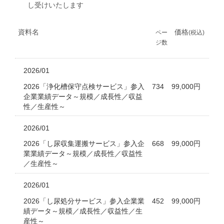
し受けいたします
資料名
価格
ペー
(税込)
ジ数
2026/01
2026「浄化槽保守点検サービス」参入
734
99,000円
企業業績データ～規模／成長性／収益
性／生産性～
2026/01
2026「し尿収集運搬サービス」参入企
668
99,000円
業業績データ～規模／成長性／収益性
／生産性～
2026/01
2026「し尿処分サービス」参入企業業
452
99,000円
績データ～規模／成長性／収益性／生
産性～