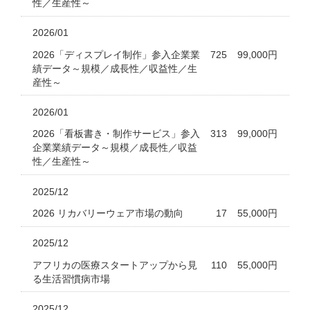
性／生産性～
2026/01
2026「ディスプレイ制作」参入企業業
725
99,000円
績データ～規模／成長性／収益性／生
産性～
2026/01
2026「看板書き・制作サービス」参入
313
99,000円
企業業績データ～規模／成長性／収益
性／生産性～
2025/12
2026 リカバリーウェア市場の動向
17
55,000円
2025/12
アフリカの医療スタートアップから見
110
55,000円
る生活習慣病市場
2025/12