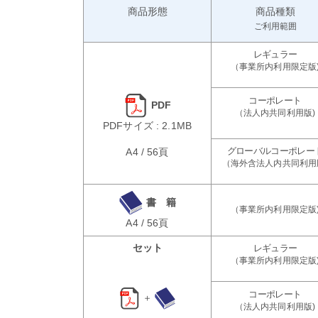
商品形態
商品種類
ご利用範囲
PDF
PDFサイズ : 2.1MB
A4 / 56頁
書 籍
A4 / 56頁
セット
＋