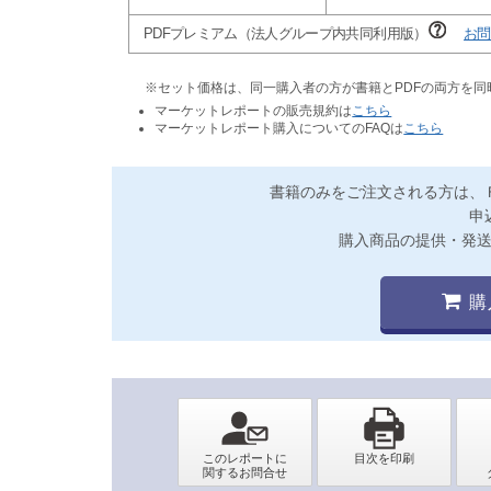
PDFプレミアム（法人グループ内共同利用版）
お問
※セット価格は、同一購入者の方が書籍とPDFの両方を
マーケットレポートの販売規約は
こちら
マーケットレポート購入についてのFAQは
こちら
書籍のみをご注文される方は、
申
購入商品の提供・発
購