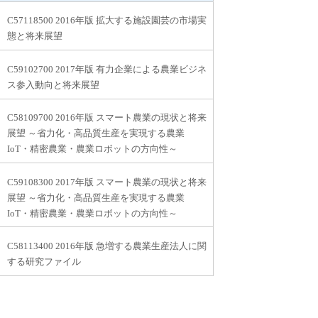
C57118500 2016年版 拡大する施設園芸の市場実
態と将来展望
C59102700 2017年版 有力企業による農業ビジネ
ス参入動向と将来展望
C58109700 2016年版 スマート農業の現状と将来
展望 ～省力化・高品質生産を実現する農業
IoT・精密農業・農業ロボットの方向性～
C59108300 2017年版 スマート農業の現状と将来
展望 ～省力化・高品質生産を実現する農業
IoT・精密農業・農業ロボットの方向性～
C58113400 2016年版 急増する農業生産法人に関
する研究ファイル