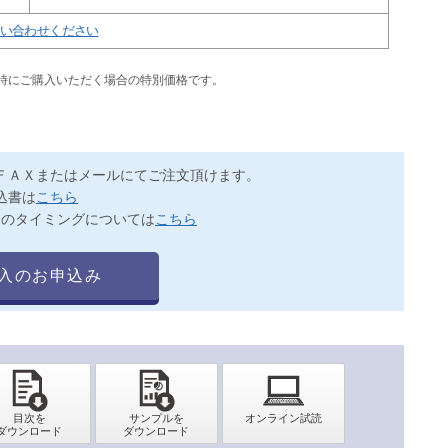
い合わせください
同時にご購入いただく場合の特別価格です。
ＦＡＸまたはメールにてご注文頂けます。
込書は
こちら
送のタイミングについては
こちら
入のお申込み