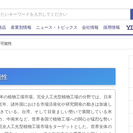
商品
産業別情報
ニュース・トピックス
会社情報
採用情報
展可能性
能性
日本の植物工場市場。完全人工光型植物工場の分野では、日本
近年、諸外国における市場活発化や研究開発の動きは加速し
てきている。台湾、そして目覚ましい勢いで展開している米
カ、中南米など、世界各国で植物工場への関心が猛烈な勢い
完全人工光型植物工場市場をターゲットとした。世界全体の