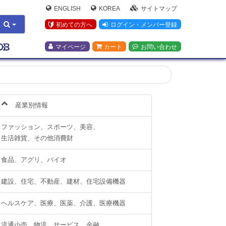
ENGLISH
KOREA
サイトマップ
初めての方へ
ログイン・メンバー登録
マイページ
カート
お問い合わせ
産業別情報
ファッション、スポーツ、美容、
生活雑貨、その他消費財
食品、アグリ、バイオ
建設、住宅、不動産、建材、住宅設備機器
ヘルスケア、医療、医薬、介護、医療機器
流通小売、物流、サービス、金融