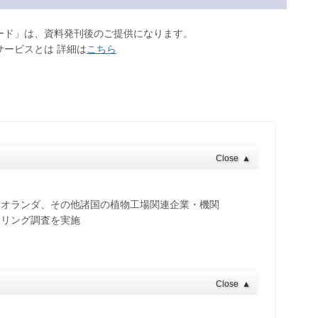
ロード」は、資料発刊後のご提供になります。
サービスとは 詳細は
こちら
Close
▲
、オランダ、その他諸国の植物工場関連企業・機関
アリング調査を実施
Close
▲