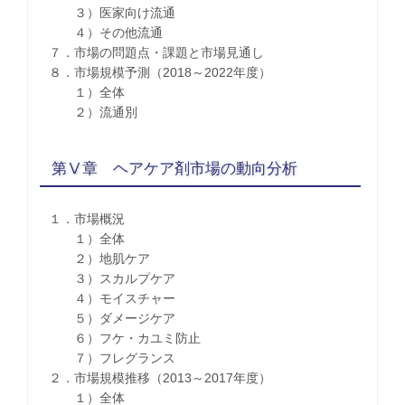
３）医家向け流通
４）その他流通
７．市場の問題点・課題と市場見通し
８．市場規模予測（2018～2022年度）
１）全体
２）流通別
第Ⅴ章 ヘアケア剤市場の動向分析
１．市場概況
１）全体
２）地肌ケア
３）スカルプケア
４）モイスチャー
５）ダメージケア
６）フケ・カユミ防止
７）フレグランス
２．市場規模推移（2013～2017年度）
１）全体