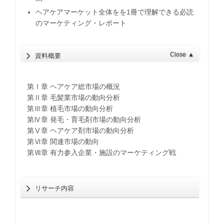
ヘアケアマーケット全体をを1冊で理解できる必読
のマーケティング・レポート
Close
▲
資料概要
第Ⅰ章 ヘアケア総市場の概況
第Ⅱ章 毛髪業市場の動向分析
第Ⅲ章 植毛市場の動向分析
第Ⅳ章 発毛・育毛剤市場の動向分析
第Ⅴ章 ヘアケア剤市場の動向分析
第Ⅵ章 関連市場の動向
第Ⅶ章 有力参入企業・施設のマーケティング戦
リサーチ内容