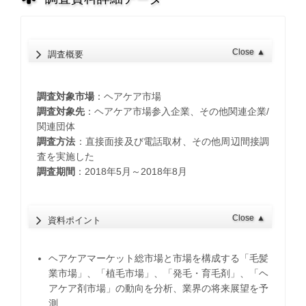
Close
▲
調査概要
調査対象市場
：ヘアケア市場
調査対象先
：ヘアケア市場参入企業、その他関連企業/
関連団体
調査方法
：直接面接及び電話取材、その他周辺間接調
査を実施した
調査期間
：2018年5月～2018年8月
Close
▲
資料ポイント
ヘアケアマーケット総市場と市場を構成する「毛髪
業市場」、「植毛市場」、「発毛・育毛剤」、「ヘ
アケア剤市場」の動向を分析、業界の将来展望を予
測