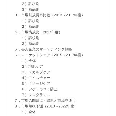
２）訴求別
３）商品別
３．市場別成長率比較（2013～2017年度）
１）訴求別
２）商品別
４．市場構成比（2017年度）
１）訴求別
２）商品別
５．参入企業のマーケティング戦略
６．マーケットシェア（2015～2017年度）
１）全体
２）地肌ケア
３）スカルプケア
４）モイスチャー
５）ダメージケア
６）フケ・カユミ防止
７）フレグランス
７．市場の問題点・課題と市場見通し
８．市場規模予測（2018～2022年度）
１）全体