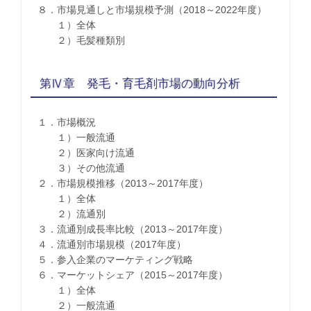
８．市場見通しと市場規模予測（2018～2022年度）
１）全体
２）毛髪種類別
第Ⅳ章 発毛・育毛剤市場の動向分析
１．市場概況
１）一般流通
２）医家向け流通
３）その他流通
２．市場規模推移（2013～2017年度）
１）全体
２）流通別
３．流通別成長率比較（2013～2017年度）
４．流通別市場規模（2017年度）
５．参入企業のマーケティング戦略
６．マーケットシェア（2015～2017年度）
１）全体
２）一般流通