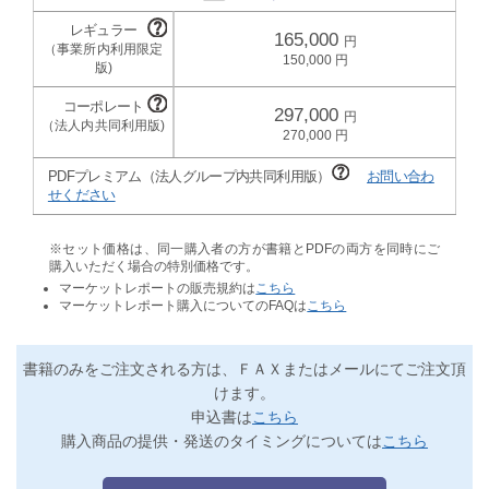
165,000
150,000
297,000
270,000
PDFプレミアム（法人グループ内共同利用版）
お問い合わ
せください
※セット価格は、同一購入者の方が書籍とPDFの両方を同時にご
購入いただく場合の特別価格です。
マーケットレポートの販売規約は
こちら
マーケットレポート購入についてのFAQは
こちら
書籍のみをご注文される方は、ＦＡＸまたはメールにてご注文頂
けます。
申込書は
こちら
購入商品の提供・発送のタイミングについては
こちら