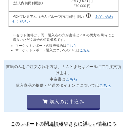
297,000
270,000
PDFプレミアム（法人グループ内共同利用版）
お問い合わ
せください
※セット価格は、同一購入者の方が書籍とPDFの両方を同時にご
購入いただく場合の特別価格です。
マーケットレポートの販売規約は
こちら
マーケットレポート購入についてのFAQは
こちら
書籍のみをご注文される方は、ＦＡＸまたはメールにてご注文頂
けます。
申込書は
こちら
購入商品の提供・発送のタイミングについては
こちら
購入のお申込み
このレポートの関連情報やさらに詳しい情報につ