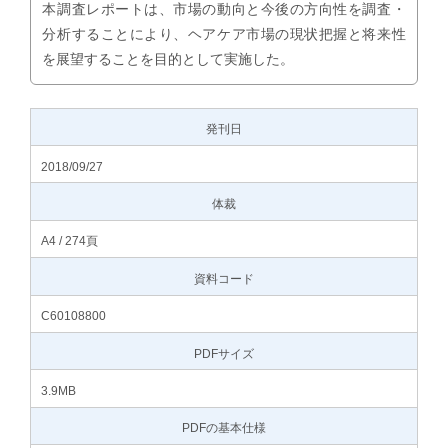
本調査レポートは、市場の動向と今後の方向性を調査・
分析することにより、ヘアケア市場の現状把握と将来性
を展望することを目的として実施した。
発刊日
2018/09/27
体裁
A4 / 274頁
資料コード
C60108800
PDFサイズ
3.9MB
PDFの基本仕様