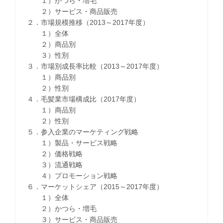
１）かつら・増毛
２）サービス・商品販売
２．市場規模推移（2013～2017年度）
１）全体
２）商品別
３）性別
３．市場別成長率比較（2013～2017年度）
１）商品別
２）性別
４．毛髪業市場構成比（2017年度）
１）商品別
２）性別
５．参入企業のマーケティング戦略
１）製品・サービス戦略
２）価格戦略
３）流通戦略
４）プロモーション戦略
６．マーケットシェア（2015～2017年度）
１）全体
２）かつら・増毛
３）サービス・商品販売