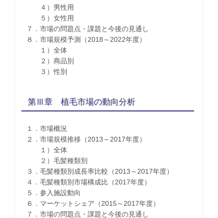
４）男性用
５）女性用
７．市場の問題点・課題と今後の見通し
８．市場規模予測（2018～2022年度）
１）全体
２）商品別
３）性別
第Ⅲ章 植毛市場の動向分析
１．市場概況
２．市場規模推移（2013～2017年度）
１）全体
２）毛髪種類別
３．毛髪種類別成長率比較（2013～2017年度）
４．毛髪種類別市場構成比（2017年度）
５．参入施設動向
６．マーケットシェア（2015～2017年度）
７．市場の問題点・課題と今後の見通し