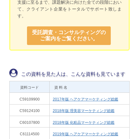
支援に至るまで、課題解決に向けた全ての段階におい
て、クライアント企業をトータルでサポート致しま
す。
受託調査・コンサルティングの
ご案内をご覧ください。
この資料を見た人は、こんな資料も見ています
資料コード
資 料 名
C59109900
2017年版 ヘアケアマーケティング総鑑
C59124100
2018年版 理美容マーケティング総鑑
C60107800
2018年版 化粧品マーケティング総鑑
C61114500
2019年版 ヘアケアマーケティング総鑑