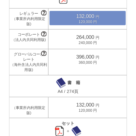
132,000
120,000
264,000
240,000
396,000
360,000
書 籍
A4 / 274頁
132,000
120,000
セット
＋