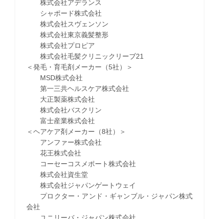
株式会社アデランス
シャポード株式会社
株式会社スヴェンソン
株式会社東京義髪整形
株式会社プロピア
株式会社毛髪クリニックリーブ21
＜発毛・育毛剤メーカー（5社）＞
MSD株式会社
第一三共ヘルスケア株式会社
大正製薬株式会社
株式会社バスクリン
富士産業株式会社
＜ヘアケア剤メーカー（8社）＞
アンファー株式会社
花王株式会社
コーセーコスメポート株式会社
株式会社資生堂
株式会社ジャパンゲートウェイ
プロクター・アンド・ギャンブル・ジャパン株式
会社
ユニリーバ・ジャパン株式会社