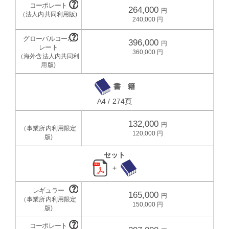
264,000
240,000
396,000
360,000
書 籍
A4 / 274頁
132,000
120,000
セット
＋
165,000
150,000