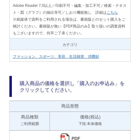
Adobe Reader 7.0以上／印刷不可・編集・加工不可／検索・テキス
ト・図（グラフ）の抽出等可／しおり機能無し 詳細は
こちら
※紙媒体で資料をご利用される場合は、書籍版とのセット購入をご
検討ください。書籍版が無い【PDF商品のみ】取り扱いの調査資料
もございますので、何卒ご了承ください。
カテゴリ
ファッション、スポーツ、美容、生活雑貨、消費財
購入商品の価格を選択し「購入のお申込み」を
クリックしてください。
商品形態
商品種類
価格(税込)
ご利用範囲
下段:本体価格
PDF