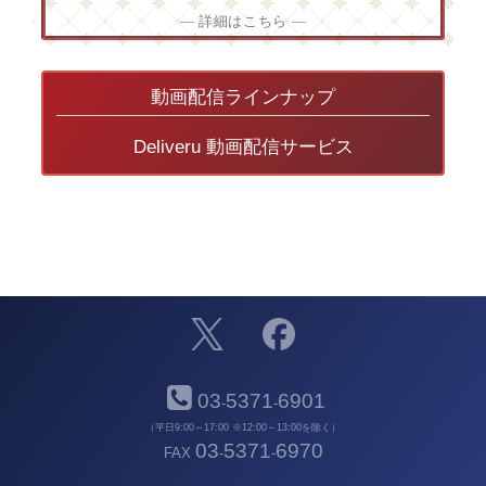
― 詳細はこちら ―
動画配信ラインナップ
Deliveru 動画配信サービス
03
5371
6901
-
-
（平日9:00～17:00 ※12:00～13:00を除く）
03
5371
6970
FAX
-
-