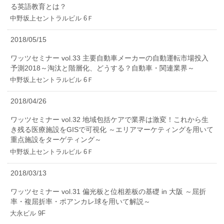
る英語教育とは？
中野坂上セントラルビル 6Ｆ
2018/05/15
ワッツセミナー vol.33 主要自動車メーカーの自動運転市場投入
予測2018～淘汰と階層化、どうする？自動車・関連業界～
中野坂上セントラルビル 6Ｆ
2018/04/26
ワッツセミナー vol.32 地域包括ケアで業界は激変！これから生
き残る医療施設をGISで可視化 ～エリアマーケティングを用いて
重点施設をターゲティング～
中野坂上セントラルビル 6Ｆ
2018/03/13
ワッツセミナー vol.31 偏光板と位相差板の基礎 in 大阪 ～屈折
率・複屈折率・ポアンカレ球を用いて解説～
大永ビル 9F