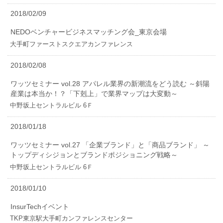
2018/02/09
NEDOベンチャービジネスマッチング会_東京会場
大手町ファーストスクエアカンファレンス
2018/02/08
ワッツセミナー vol.28 アパレル業界の新潮流をどう読む ～斜陽
産業は本当か！？「下剋上」で業界マップは大変動～
中野坂上セントラルビル 6Ｆ
2018/01/18
ワッツセミナー vol.27 「企業ブランド」と「商品ブランド」 ～
トップディシジョンとブランドポジショニング戦略～
中野坂上セントラルビル 6Ｆ
2018/01/10
InsurTechイベント
TKP東京駅大手町カンファレンスセンター