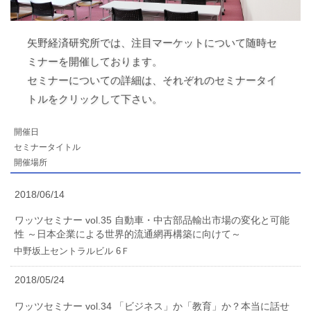
矢野経済研究所では、注目マーケットについて随時セ
ミナーを開催しております。
セミナーについての詳細は、それぞれのセミナータイ
トルをクリックして下さい。
開催日
セミナータイトル
開催場所
2018/06/14
ワッツセミナー vol.35 自動車・中古部品輸出市場の変化と可能
性 ～日本企業による世界的流通網再構築に向けて～
中野坂上セントラルビル 6Ｆ
2018/05/24
ワッツセミナー vol.34 「ビジネス」か「教育」か？本当に話せ