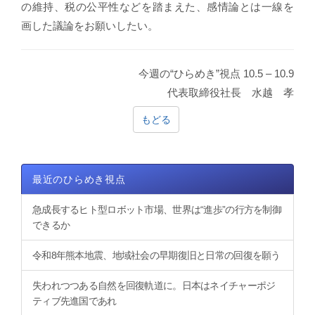
の維持、税の公平性などを踏まえた、感情論とは一線を
画した議論をお願いしたい。
今週の“ひらめき”視点 10.5 – 10.9
代表取締役社長 水越 孝
もどる
最近のひらめき視点
急成長するヒト型ロボット市場、世界は“進歩”の行方を制御
できるか
令和8年熊本地震、地域社会の早期復旧と日常の回復を願う
失われつつある自然を回復軌道に。日本はネイチャーポジ
ティブ先進国であれ