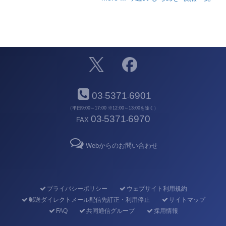
03
5371
6901
-
-
（平日9:00～17:00 ※12:00～13:00を除く）
03
5371
6970
FAX
-
-
Webからのお問い合わせ
プライバシーポリシー
ウェブサイト利用規約
郵送ダイレクトメール配信先訂正・利用停止
サイトマップ
FAQ
共同通信グループ
採用情報