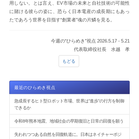
用しない。とは言え、EV市場の未来と自社技術の可能性
に賭ける彼らの姿に、恐らく日本電産の成長期にもあっ
たであろう世界を目指す“創業者”魂の片鱗を見る。
今週の“ひらめき”視点 2026.5.17 - 5.21
代表取締役社長 水越 孝
もどる
最近のひらめき視点
急成長するヒト型ロボット市場、世界は“進歩”の行方を制御
できるか
令和8年熊本地震、地域社会の早期復旧と日常の回復を願う
失われつつある自然を回復軌道に。日本はネイチャーポジ