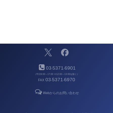
03
5371
6901
-
-
（平日9:00～17:00 ※12:00～13:00を除く）
03
5371
6970
FAX
-
-
Webからのお問い合わせ