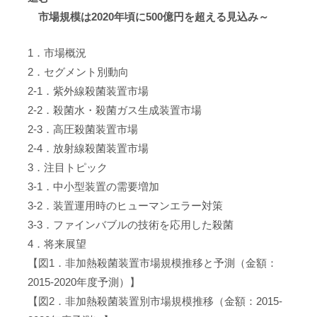
市場規模は2020年頃に500億円を超える見込み～
1．市場概況
2．セグメント別動向
2-1．紫外線殺菌装置市場
2-2．殺菌水・殺菌ガス生成装置市場
2-3．高圧殺菌装置市場
2-4．放射線殺菌装置市場
3．注目トピック
3-1．中小型装置の需要増加
3-2．装置運用時のヒューマンエラー対策
3-3．ファインバブルの技術を応用した殺菌
4．将来展望
【図1．非加熱殺菌装置市場規模推移と予測（金額：
2015-2020年度予測）】
【図2．非加熱殺菌装置別市場規模推移（金額：2015-