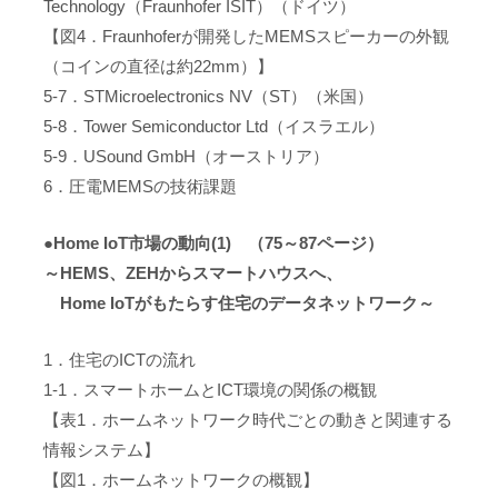
Technology（Fraunhofer ISIT）（ドイツ）
【図4．Fraunhoferが開発したMEMSスピーカーの外観
（コインの直径は約22mm）】
5-7．STMicroelectronics NV（ST）（米国）
5-8．Tower Semiconductor Ltd（イスラエル）
5-9．USound GmbH（オーストリア）
6．圧電MEMSの技術課題
●Home IoT市場の動向(1) （75～87ページ）
～HEMS、ZEHからスマートハウスへ、
Home IoTがもたらす住宅のデータネットワーク～
1．住宅のICTの流れ
1-1．スマートホームとICT環境の関係の概観
【表1．ホームネットワーク時代ごとの動きと関連する
情報システム】
【図1．ホームネットワークの概観】