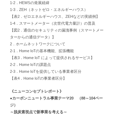
1-2．HEMSの発展経緯
1-3．ZEH（ネットゼロ・エネルギーハウス）
【表2．ゼロエネルギーハウス、ZEHなどの実績例】
1-4．スマートメーター（次世代電力量計）の普及
【図2．通信のセキュリティの漏洩事例（スマートメー
ターからの通信データ）】
2．ホームネットワークについて
2-1．Home IoTの基本機能、拡張機能
【表3．Home IoT によって提供されるサービス】
2-2．Home IoTの課題点
2-3．Home IoTを提供している事業者区分
【表4．Home IoTの事業者区分】
《ニューコンセプトレポート》
●カーボンニュートラル事業テーマ20 （88～104ペー
ジ）
～脱炭素視点で新事業を考える～