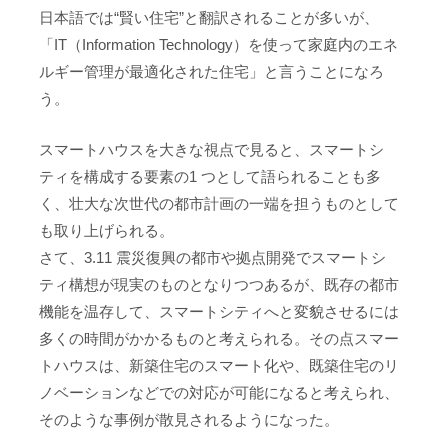
日本語では“賢い住宅”と翻訳されることが多いが、
「IT（Information Technology）を使って家庭内のエネ
ルギー管理が最適化された住宅」と言うことになろ
う。
スマートハウスを大きな視点で見ると、スマートシ
ティを構成する要素の1 つとして語られることも多
く、壮大な次世代の都市計画の一端を担うものとして
も取り上げられる。
さて、3.11 震災復興の都市や拠点開発でスマートシ
ティ構想が現実のものとなりつつあるが、既存の都市
機能を温存して、スマートシティへと変貌させるには
多くの時間がかかるものと考えられる。その点スマー
トハウスは、新築住宅のスマート化や、既築住宅のリ
ノベーションなどでの対応が可能になると考えられ、
そのような事例が散見されるようになった。