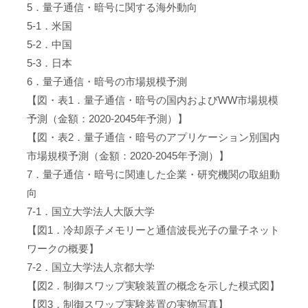
5．量子通信・暗号に関する海外動向
5-1．米国
5-2．中国
5-3．日本
6．量子通信・暗号の市場規模予測
【図・表1．量子通信・暗号の国内およびWW市場規模
予測（金額：2020-2045年予測）】
【図・表2．量子通信・暗号のアプリケーション別国内
市場規模予測（金額：2020-2045年予測）】
7．量子通信・暗号に関連した企業・研究機関の取組動
向
7-1．国立大学法人大阪大学
【図1．冷却原子メモリーと通信波長光子の量子ネット
ワークの概要】
7-2．国立大学法人京都大学
【図2．制御スワップ実験装置の概念を示した模式図】
【図3．制御スワップ実験装置の実物写真】