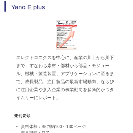
Yano E plus
エレクトロニクスを中心に、産業の川上から川下
まで、すなわち素材・部材から部品・モジュー
ル、機械・製造装置、アプリケーションに至るま
で、成長製品、注目製品の最新市場動向、ならび
に注目企業や参入企業の事業動向を多角的かつタ
イムリーにレポート。
発刊要領
資料体裁：B5判約100～130ページ
商品形態：冊子