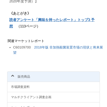
2020年度予測）】
《あとがき》
読者アンケート「興味を持ったレポート」トップ3 予
想
（113ページ）
関連マーケットレポート
C60109700
2018年版 非加熱殺菌装置市場の現状と将来展
望
販売商品
市場調査資料
マルチクライアント調査企画