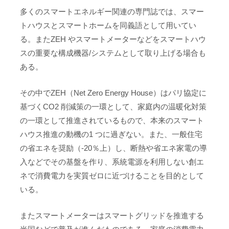
多くのスマートエネルギー関連の専門誌では、スマー
トハウスとスマートホームを同義語として用いてい
る。またZEH やスマートメーターなどをスマートハウ
スの重要な構成機器/システムとして取り上げる場合も
ある。
その中でZEH（Net Zero Energy House）はパリ協定に
基づくCO2 削減策の一環として、家庭内の温暖化対策
の一環として推進されているもので、本来のスマート
ハウス推進の動機の1 つに過ぎない。また、一般住宅
の省エネを奨励（-20％上）し、断熱や省エネ家電の導
入などでその基盤を作り、系統電源を利用しない創エ
ネで消費電力を実質ゼロに近づけることを目的として
いる。
またスマートメーターはスマートグリッドを推進する