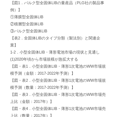
【図1．バルク型全固体LIBの量産品（PLG社の製品事
例）】
①薄膜型全固体LIB
②積層型全固体LIB
③バルク型全固体LIB
【表2．全固体LIBのタイプ分類（製法別）と関連企
業】
1-2．小型全固体LIB・薄形電池市場の現状と見通し
(1)2020年頃から市場規模が急拡大する
【図・表1．小型全固体LIB・薄形1次電池のWW市場規
模予測（金額：2017-2022年予測）】
【図・表2．小型全固体LIB・薄形1次電池のWW市場規
模予測（数量：2017-2022年予測）】
【図・表3．小型全固体LIB・薄形1次電池のWW市場売
上比（金額：2017年）】
【図・表4．小型全固体LIB・薄形1次電池のWW市場売
上比（数量：2017年）】