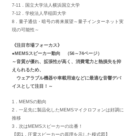
7-11．国立大学法人横浜国立大学
7-12．学校法人早稲田大学
8．量子通信・暗号の将来展望～量子インターネット実
現の可能性～
《注目市場フォーカス》
●MEMSスピーカー動向 （56～74ページ）
～音質が優れ、拡張性が高く、消費電力と熱損失を抑
えられるため、
ウェアラブル機器や車載用途などに最適な音響デバ
イスとして注目！～
1．MEMSの動向
2．一足先に製品化したMEMSマイクロフォンは好調に
推移
3．次はMEMSスピーカーの出番！
【図1．圧電スピーカーの原理を示した模式図】