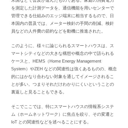
米国などで普及が進んだものである。家庭の消費電力
を測定した計測データを、通信機能を用いセンターで
管理できる仕組みのエッジ端末に相当するもので、日
本国内の普及では、メーター検針の手間の削減、検針
員などの人件費の節約などを動機に推進された。
このように、様々に論じられるスマートハウスは、ス
マートシティなどの大きな構想や概念の中で語られる
ケースと、HEMS（Home Energy Management
System）やZEH などの関連性は強くあるものの、概念
的にはかなり合わない対象を通してイメージされるこ
とが多い。つまりそれだけわかりにくいということの
裏返しと見ることもできる。
そこでここでは、特にスマートハウスの情報系システ
ム（ホームネットワーク）に焦点を絞り、その変遷と
IoT との関連性などを述べることにする。