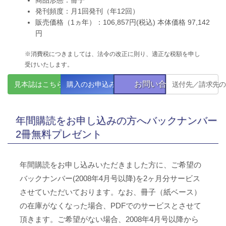
発刊頻度：月1回発刊（年12回）
販売価格（1ヵ年）：106,857円(税込) 本体価格 97,142
円
※消費税につきましては、法令の改正に則り、適正な税額を申し
受けいたします。
お問い合わせ
見本誌はこちら
購入のお申込み
送付先／請求先の
年間購読をお申し込みの方へバックナンバー
2冊無料プレゼント
年間購読をお申し込みいただきました方に、ご希望の
バックナンバー(2008年4月号以降)を2ヶ月分サービス
させていただいております。なお、冊子（紙ベース）
の在庫がなくなった場合、PDFでのサービスとさせて
頂きます。ご希望がない場合、2008年4月号以降から