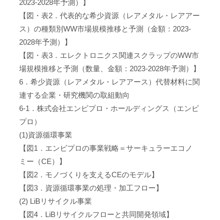
2023-2028年予測）】
【図・表2．代表的な希少資源（レアメタル・レアアー
ス）の種類別WW市場規模推移と予測（金額：2023-
2028年予測）】
【図・表3．エレクトロニクス関連スクラップのWW市
場規模推移と予測（数量、金額：2023-2028年予測）】
6．希少資源（レアメタル・レアアース）代替材料に関
連する企業・研究機関の取組動向
6-1．株式会社エンビプロ・ホールディングス（エンビ
プロ）
(1)資源循環事業
【図1．エンビプロの事業戦略＝サーキュラーエコノ
ミー（CE）】
【図2．モノづくりを支えるCEのモデル】
【図3．資源循環事業の処理・加工フロー】
(2) LiBリサイクル事業
【図4．LiBリサイクルフローと共同開発領域】