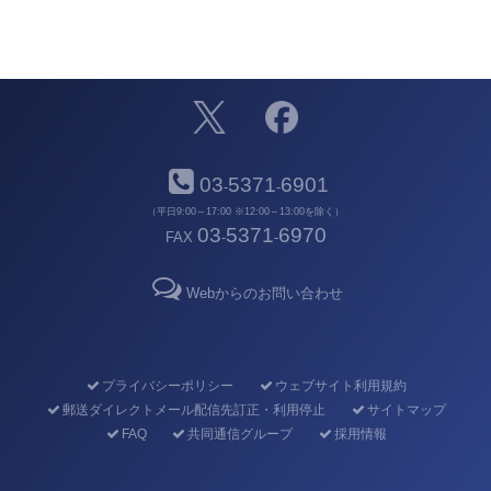
03
5371
6901
-
-
（平日9:00～17:00 ※12:00～13:00を除く）
03
5371
6970
FAX
-
-
Webからのお問い合わせ
プライバシーポリシー
ウェブサイト利用規約
郵送ダイレクトメール配信先訂正・利用停止
サイトマップ
FAQ
共同通信グループ
採用情報