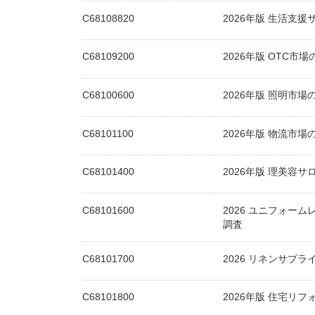
C68108820
2026年版 生活支
C68109200
2026年版 OTC市
C68100600
2026年版 照明市
C68101100
2026年版 物流市
C68101400
2026年版 理美容
C68101600
2026 ユニフォー
調査
C68101700
2026 リネンサプラ
C68101800
2026年版 住宅リ