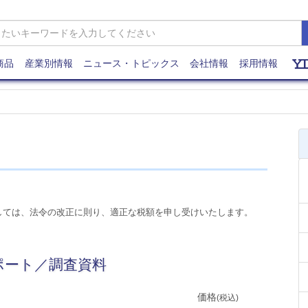
商品
産業別情報
ニュース・トピックス
会社情報
採用情報
しては、法令の改正に則り、適正な税額を申し受けいたします。
レポート／調査資料
価格
(税込)