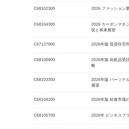
C68102300
2026 ファッショ
C68104300
2026 カーボンマ
状と将来展望
C67127000
2026年版 賃貸住宅
C68100900
2026年版 化粧品
略
C68103300
2026年版 パーソ
展望
C68104200
2026年版 給食市
C68105700
2026年 ビジネス