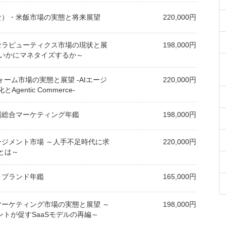
中食）・米飯市場の実態と将来展望
220,000円
ルセラピューティクス市場の現状と展
198,000円
をいかにマネタイズするか～
フォーム市場の実態と展望 -AIエージ
220,000円
entic Commerce-
市場総合マーケティング年鑑
198,000円
ゲージメント市場 ～人手不足時代に求
220,000円
とは～
場＆ブランド年鑑
165,000円
ルマーケティング市場の実態と展望 ～
198,000円
ェントが促すSaaSモデルの再編～