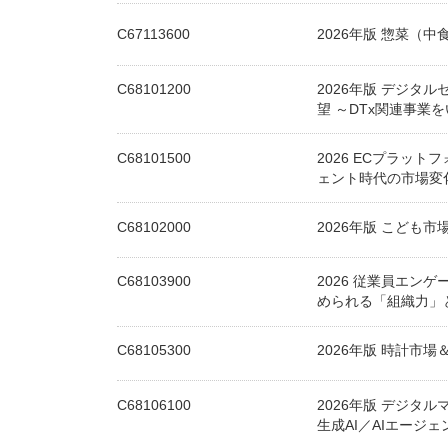
C67113600
2026年版 惣菜（
C68101200
2026年版 デジタ
望 ～DTx関連事業
C68101500
2026 ECプラット
ェント時代の市場変化とAg
C68102000
2026年版 こども
C68103900
2026 従業員エン
められる「組織力」
C68105300
2026年版 時計市
C68106100
2026年版 デジタ
生成AI／AIエージ