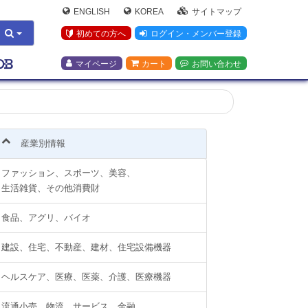
ENGLISH
KOREA
サイトマップ
初めての方へ
ログイン・メンバー登録
マイページ
カート
お問い合わせ
産業別情報
ファッション、スポーツ、美容、
生活雑貨、その他消費財
食品、アグリ、バイオ
建設、住宅、不動産、建材、住宅設備機器
ヘルスケア、医療、医薬、介護、医療機器
流通小売、物流、サービス、金融