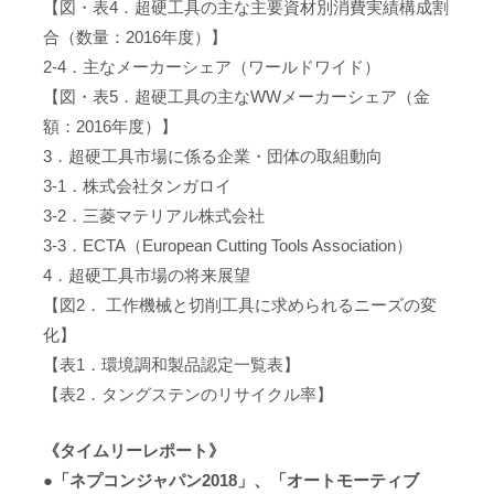
【図・表4．超硬工具の主な主要資材別消費実績構成割
合（数量：2016年度）】
2-4．主なメーカーシェア（ワールドワイド）
【図・表5．超硬工具の主なWWメーカーシェア（金
額：2016年度）】
3．超硬工具市場に係る企業・団体の取組動向
3-1．株式会社タンガロイ
3-2．三菱マテリアル株式会社
3-3．ECTA（European Cutting Tools Association）
4．超硬工具市場の将来展望
【図2． 工作機械と切削工具に求められるニーズの変
化】
【表1．環境調和製品認定一覧表】
【表2．タングステンのリサイクル率】
《タイムリーレポート》
●「ネプコンジャパン2018」、「オートモーティブ