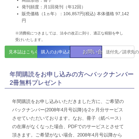
発刊頻度：月1回発刊（年12回）
販売価格（1ヵ年）：106,857円(税込) 本体価格 97,142
円
※消費税につきましては、法令の改正に則り、適正な税額を申し
受けいたします。
お問い合わせ
見本誌はこちら
購入のお申込み
送付先／請求先の
年間購読をお申し込みの方へバックナンバー
2冊無料プレゼント
年間購読をお申し込みいただきました方に、ご希望の
バックナンバー(2008年4月号以降)を2ヶ月分サービス
させていただいております。なお、冊子（紙ベース）
の在庫がなくなった場合、PDFでのサービスとさせて
頂きます。ご希望がない場合、2008年4月号以降から