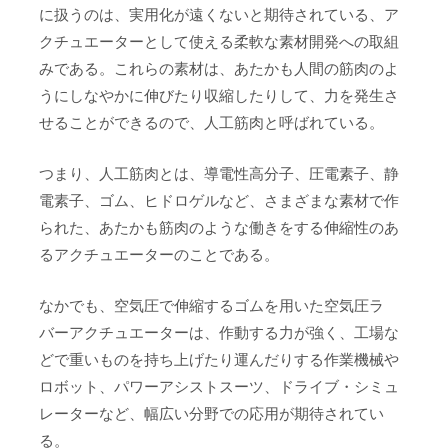
に扱うのは、実用化が遠くないと期待されている、ア
クチュエーターとして使える柔軟な素材開発への取組
みである。これらの素材は、あたかも人間の筋肉のよ
うにしなやかに伸びたり収縮したりして、力を発生さ
せることができるので、人工筋肉と呼ばれている。
つまり、人工筋肉とは、導電性高分子、圧電素子、静
電素子、ゴム、ヒドロゲルなど、さまざまな素材で作
られた、あたかも筋肉のような働きをする伸縮性のあ
るアクチュエーターのことである。
なかでも、空気圧で伸縮するゴムを用いた空気圧ラ
バーアクチュエーターは、作動する力が強く、工場な
どで重いものを持ち上げたり運んだりする作業機械や
ロボット、パワーアシストスーツ、ドライブ・シミュ
レーターなど、幅広い分野での応用が期待されてい
る。