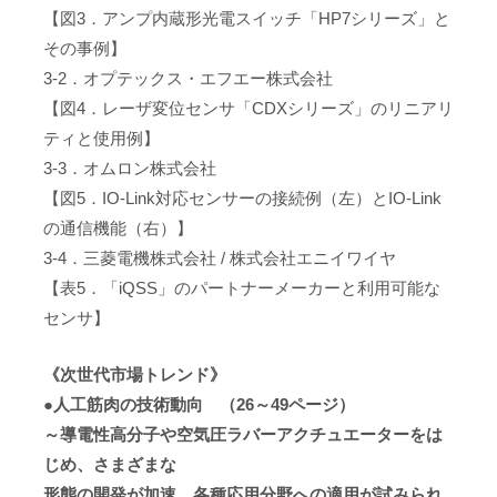
【図3．アンプ内蔵形光電スイッチ「HP7シリーズ」と
その事例】
3-2．オプテックス・エフエー株式会社
【図4．レーザ変位センサ「CDXシリーズ」のリニアリ
ティと使用例】
3-3．オムロン株式会社
【図5．IO-Link対応センサーの接続例（左）とIO-Link
の通信機能（右）】
3-4．三菱電機株式会社 / 株式会社エニイワイヤ
【表5．「iQSS」のパートナーメーカーと利用可能な
センサ】
《次世代市場トレンド》
●人工筋肉の技術動向 （26～49ページ）
～導電性高分子や空気圧ラバーアクチュエーターをは
じめ、さまざまな
形態の開発が加速、各種応用分野への適用が試みられ