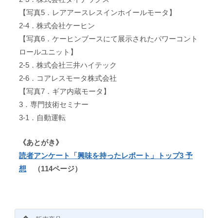
【写真5．レアアースレスインホイールモータ】
2-4．株式会社ケーヒン
【写真6．ケーヒンブースにて展示されたパワーコント
ロールユニット】
2-5．株式会社三井ハイテック
2-6．コアレスモータ株式会社
【写真7．ギア内蔵モータ】
3．専門技術セミナー
3-1．自動運転
《あとがき》
読者アンケート「興味を持ったレポート」トップ3 予
想
（114ページ）