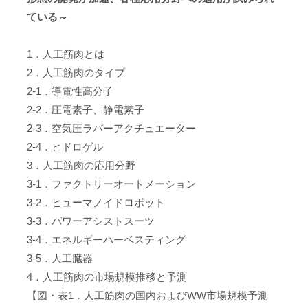
ている～
1．人工筋肉とは
2．人工筋肉のタイプ
2-1．導電性高分子
2-2．圧電素子、静電素子
2-3．空気圧ラバーアクチュエーター
2-4．ヒドロゲル
3．人工筋肉の応用分野
3-1．ファクトリーオートメーション
3-2．ヒューマノイドロボット
3-3．パワーアシストスーツ
3-4．エネルギーハーベスティング
3-5．人工臓器
4．人工筋肉の市場規模推移と予測
【図・表1．人工筋肉の国内およびWW市場規模予測