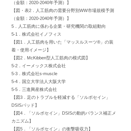
（金額：2020-2040年予測）】
【図・表2．人工筋肉の需要分野別WW市場規模予測
（金額：2020-2040年予測）】
5．人工筋肉に係わる企業・研究機関の取組動向
5-1．株式会社イノフィス
【図1．人工筋肉を用いた「マッスルスーツ®」の装
着・使用イメージ】
【図2．McKibben型人工筋肉の模式図】
5-2．イーメックス株式会社
5-3．株式会社s-muscle
5-4．国立大学法人大阪大学
5-5．三進興産株式会社
【図3．足のトラブルを軽減する「ソルボセイン」
DSISパッド】
【図4．「ソルボセイン」DSISの動的バランス補正メ
カニズム】
【図5．「ソルボセイン」の衝撃吸収力】