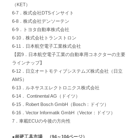
（KET）
6-7．株式会社DTSインサイト
6-8．株式会社デンソーテン
6-9．トヨタ自動車株式会社
6-10．株式会社トランストロン
6-11．日本航空電子工業株式会社
【図9．日本航空電子工業の自動車用コネクターの主要
ラインナップ】
6-12．日立オートモティブシステムズ株式会社（日立
AMS）
6-13．ルネサスエレクトロニクス株式会社
6-14． Continental AG（ドイツ）
6-15．Robert Bosch GmbH（Bosch：ドイツ）
6-16．Vector Informatik GmbH（Vector：ドイツ）
7．車載ECUの今後の方向性
●超硬工具市場 （94～104ページ）