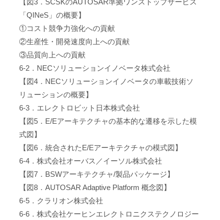
【図3．SCSKのAUTOSAR準拠ワンストップサービス
「QINeS」の概要】
①コスト競争力強化への貢献
②生産性・開発速度向上への貢献
③品質向上への貢献
6-2．NECソリューションイノベータ株式会社
【図4．NECソリューションイノベータの車載技術ソ
リューションの概要】
6-3．エレクトロビット日本株式会社
【図5．E/Eアーキテクチャの基本的な遷移を示した模
式図】
【図6．統合されたE/Eアーキテクチャの模式図】
6-4．株式会社オーバス／イーソル株式会社
【図7．BSWアーキテクチャ/製品パッケージ】
【図8．AUTOSAR Adaptive Platform 概念図】
6-5．クラリオン株式会社
6-6．株式会社ケーヒンエレクトロニクステクノロジー