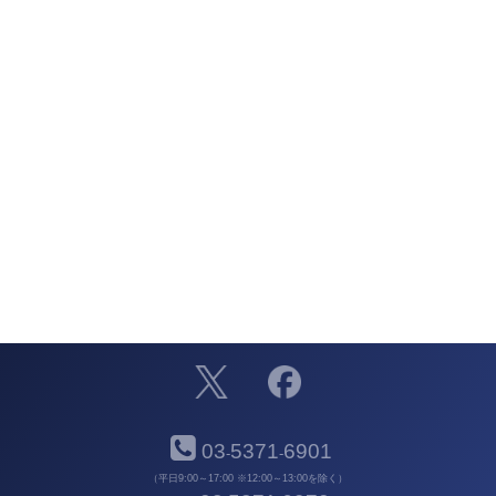
03
5371
6901
-
-
（平日9:00～17:00 ※12:00～13:00を除く）