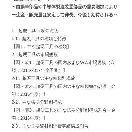
～自動車部品や半導体製造装置部品の需要増加により
ー生産・販売量は安定して伸長、今後も期待される～
1．超硬工具市場の現状
1-1．超硬工具の種類と特徴
【図1．主な超硬工具の種類】
2．超硬工具の市場規模
【図・表1．超硬工具の国内およびWW市場規模（金
額：2013-2017年度予測）】
2-1．超硬工具の主な種類別構成
【図・表2．超硬工具の国内の主な種類毎の規模（金
額：2016年度）】
2-2．主な需要分野別構成
【図・表3．超硬工具の主な需要分野別構成割合（金
額：2016年度）】
2-3．主な主要資材別消費実績構成割合