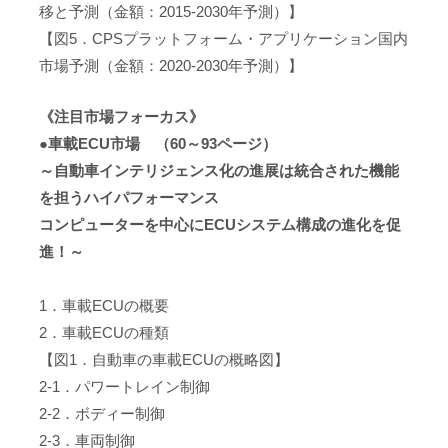
移と予測（金額：2015-2030年予測）】
【図5．CPSプラットフォーム・アプリケーション国内
市場予測（金額：2020-2030年予測）】
《注目市場フォーカス》
●車載ECU市場 （60～93ページ）
～自動車インテリジェンス化の進展は統合された機能
を担うハイパフォーマンス
コンピューターを中心にECUシステム構成の進化を促
進！～
1．車載ECUの概要
2．車載ECUの種類
【図1．自動車の車載ECUの概略図】
2-1．パワートレイン制御
2-2．ボディー制御
2-3．車両制御