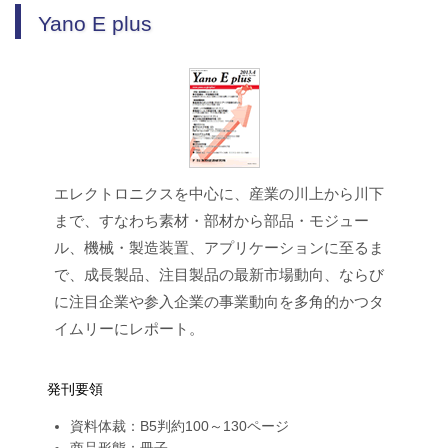
Yano E plus
エレクトロニクスを中心に、産業の川上から川下
まで、すなわち素材・部材から部品・モジュー
ル、機械・製造装置、アプリケーションに至るま
で、成長製品、注目製品の最新市場動向、ならび
に注目企業や参入企業の事業動向を多角的かつタ
イムリーにレポート。
発刊要領
資料体裁：B5判約100～130ページ
商品形態：冊子