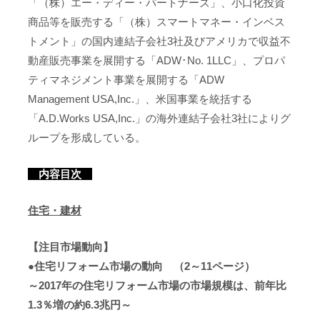
「（株）エー・ディー・パートナーズ」、小口化投資
商品等を販売する「（株）スマートマネー・インベス
トメント」の国内連結子会社3社及びアメリカで収益不
動産販売事業を展開する「ADW･No. 1LLC」、プロパ
ティマネジメント事業を展開する「ADW
Management USA,Inc.」、米国事業を統括する
「A.D.Works USA,Inc.」の海外連結子会社3社によりグ
ループを形成している。
内容目次
住宅・建材
【注目市場動向】
●住宅リフォーム市場の動向 （2～11ページ）
～2017年の住宅リフォーム市場の市場規模は、前年比
1.3％増の約6.3兆円～