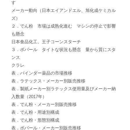
す
メーカー動向（日本エイアンドエル、旭化成ケミカル
ズ）
２．でん粉 市場は成熟化進む マシンの停止で影響
も懸念
日本食品化工、王子コーンスターチ
３．ポバール タイトな状況も懸念 量から質にスタ
ンス
クラレ
表．バインダー薬品の市場推移
表．ラテックス・メーカー別販売推移
表．製紙メーカー別ラテックス使用量及びメーカー納
入数量（2017年）
表．でん粉・メーカー別販売推移
表．でん粉・用途別構成
表．でん粉・形態別構成
表．ポバール・メーカー別販売推移