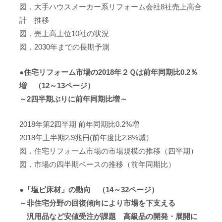
図．大手ハウスメーカー系リフォーム会社8社売上高合
計 推移
図．売上高上位10社の状況
図．2030年までの長期予測
●住宅リフォーム市場の2018年２Ｑは前年同期比0.2％
増 （12～13ページ）
～2四半期ぶりに前年同期比増～
2018年第2四半期 前年同期比0.2%増
2018年上半期2.9兆円(前年度比2.8%減）
図．住宅リフォーム市場の市場規模の推移（四半期）
図．市場の四半期ベースの推移（前年同期比）
●「塩ビ床材」の動向 （14～32ページ）
～非住宅分野の回復傾向により市場を下支える
汎用品など安値受注が課題 高級品の開発・展開に