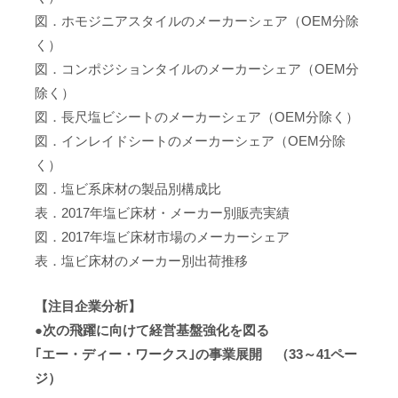
図．ホモジニアスタイルのメーカーシェア（OEM分除
く）
図．コンポジションタイルのメーカーシェア（OEM分
除く）
図．長尺塩ビシートのメーカーシェア（OEM分除く）
図．インレイドシートのメーカーシェア（OEM分除
く）
図．塩ビ系床材の製品別構成比
表．2017年塩ビ床材・メーカー別販売実績
図．2017年塩ビ床材市場のメーカーシェア
表．塩ビ床材のメーカー別出荷推移
【注目企業分析】
●次の飛躍に向けて経営基盤強化を図る
｢エー・ディー・ワークス｣の事業展開 （33～41ペー
ジ）