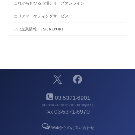
これから伸びる市場シリーズオンライン
エリアマーケティングサービス
TSR企業情報・TSR REPORT
03
5371
6901
-
-
（平日9:00～17:00 ※12:00～13:00を除く）
03
5371
6970
FAX
-
-
Webからのお問い合わせ