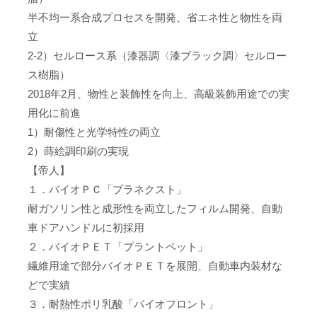
半不均一系合成プロセスを開発、省エネ性と物性を両
立
2-2）セルロース系（漆器調〈漆ブラック調〉セルロー
ス樹脂）
2018年2月、物性と装飾性を向上、高級装飾用途での実
用化に前進
1）耐傷性と光学特性の両立
2）蒔絵調印刷の実現
【帝人】
１．バイオＰＣ「プラネクスト」
耐ガソリン性と成形性を両立したフィルム開発、自動
車ドアハンドルに初採用
２．バイオＰＥＴ「プラントペット」
繊維用途で部分バイオＰＥＴを展開、自動車内装材な
どで実績
３．耐熱性ポリ乳酸「バイオフロント」