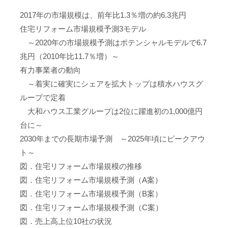
2017年の市場規模は、前年比1.3％増の約6.3兆円
住宅リフォーム市場規模予測3モデル
～2020年の市場規模予測はポテンシャルモデルで6.7
兆円（2010年比11.7％増）～
有力事業者の動向
～着実に確実にシェアを拡大トップは積水ハウスグ
ループで定着
大和ハウス工業グループは2位に躍進初の1,000億円
台に～
2030年までの長期市場予測 ～2025年頃にピークアウ
ト～
図．住宅リフォーム市場規模の推移
図．住宅リフォーム市場規模予測（A案）
図．住宅リフォーム市場規模予測（B案）
図．住宅リフォーム市場規模予測（C案）
図．売上高上位10社の状況