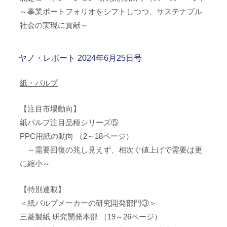
～事業ポートフォリオをシフトしつつ、サステナブル
社会の実現に貢献～
ヤノ・レポート 2024年6月25日号
紙・パルプ
【注目市場動向】
紙パルプ注目品種シリーズ⑤
PPC用紙の動向 （2～18ページ）
～需要回復の兆し見えず、相次ぐ値上げで需要は更
に縮小～
【特別連載】
＜紙パルプメーカーの研究開発部門③＞
三菱製紙 研究開発本部 （19～26ページ）