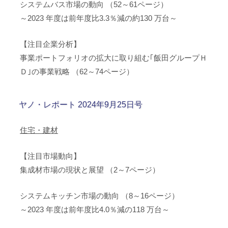
システムバス市場の動向 （52～61ページ）
～2023 年度は前年度比3.3％減の約130 万台～
【注目企業分析】
事業ポートフォリオの拡大に取り組む｢飯田グループＨ
Ｄ｣の事業戦略 （62～74ページ）
ヤノ・レポート 2024年9月25日号
住宅・建材
【注目市場動向】
集成材市場の現状と展望 （2～7ページ）
システムキッチン市場の動向 （8～16ページ）
～2023 年度は前年度比4.0％減の118 万台～