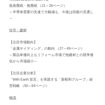
低発塵紙・無塵紙 （21～26ページ）
～半導体需要の失速で大幅減も、今後は回復の見通し
～
住宅・建材
【注目市場動向】
「金属サイディング」の動向 （27～49ページ）
～製品単価向上もリフォーム市場で他建材との競争激
化から市場縮小～
【注目企業分析】
「With Earth 宣言」を実践する「新昭和グループ」経
営戦略 （50～64ページ）
物流