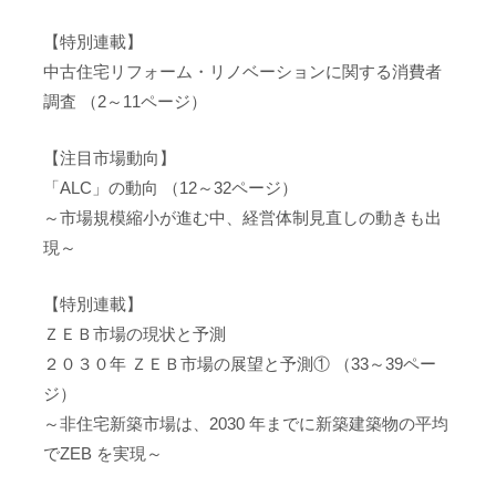
【特別連載】
中古住宅リフォーム・リノベーションに関する消費者
調査 （2～11ページ）
【注目市場動向】
「ALC」の動向 （12～32ページ）
～市場規模縮小が進む中、経営体制見直しの動きも出
現～
【特別連載】
ＺＥＢ市場の現状と予測
２０３０年 ＺＥＢ市場の展望と予測① （33～39ペー
ジ）
～非住宅新築市場は、2030 年までに新築建築物の平均
でZEB を実現～