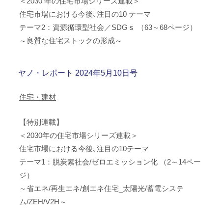
＜2030 年の住宅市場シリーズ連載＞
住宅市場における今後､注目の10 テーマ
テーマ2：資源循環型社会／SDGｓ （63～68ページ）
～良質な住宅ストックの形成～
ヤノ・レポート 2024年5月10日号
住宅・建材
【特別連載】
＜2030年の住宅市場シリーズ連載＞
住宅市場における今後､注目の10テーマ
テーマ1：脱炭素社会/ゼロエミッション化 （2～14ペー
ジ）
～省エネ/再生エネ/創エネ住宅_太陽光/蓄電システ
ム/ZEH/V2H～