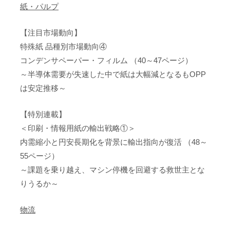
紙・パルプ
【注目市場動向】
特殊紙 品種別市場動向④
コンデンサペーパー・フィルム （40～47ページ）
～半導体需要が失速した中で紙は大幅減となるもOPP
は安定推移～
【特別連載】
＜印刷・情報用紙の輸出戦略①＞
内需縮小と円安長期化を背景に輸出指向が復活 （48～
55ページ）
～課題を乗り越え、マシン停機を回避する救世主とな
りうるか～
物流