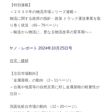
【特別連載】
＜２０３０年の物流市場シリーズ連載＞
物流に関する政府の指針・政策 トラック運送事業を取
り巻く状況 （65～79ページ）
～輸送から物流に、更なる物流改革の変革期へ～
ヤノ・レポート 2024年10月25日号
住宅・建材
【注目市場動向】
「金属屋根」の動向 （2～11ページ）
～台風や地震等の自然災害に対し金属屋根の軽量性が
注目～
洗面化粧台市場の動向 （12～20ページ）