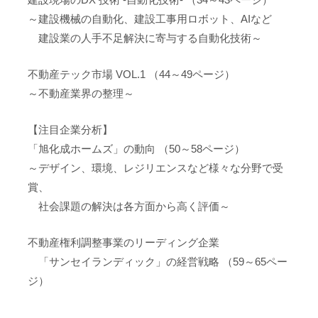
～建設機械の自動化、建設工事用ロボット、AIなど
建設業の人手不足解決に寄与する自動化技術～
不動産テック市場 VOL.1 （44～49ページ）
～不動産業界の整理～
【注目企業分析】
「旭化成ホームズ」の動向 （50～58ページ）
～デザイン、環境、レジリエンスなど様々な分野で受
賞、
社会課題の解決は各方面から高く評価～
不動産権利調整事業のリーディング企業
「サンセイランディック」の経営戦略 （59～65ペー
ジ）