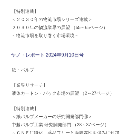
【特別連載】
＜２０３０年の物流市場シリーズ連載＞
２０３０年の物流業界の展望 （55～65ページ）
～物流市場を取り巻く市場環境～
ヤノ・レポート 2024年9月10日号
紙・パルプ
【業界リサーチ】
液体カートン・パック市場の展望 （2～27ページ）
【特別連載】
＜紙パルプメーカーの研究開発部門⑥＞
中越パルプ工業 研究開発部門 （28～37ページ）
～ＣＮＦに特化、薬品フリーと両親媒性を強みに付加