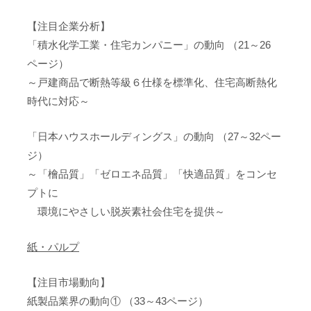
【注目企業分析】
「積水化学工業・住宅カンパニー」の動向 （21～26
ページ）
～戸建商品で断熱等級６仕様を標準化、住宅高断熱化
時代に対応～
「日本ハウスホールディングス」の動向 （27～32ペー
ジ）
～「檜品質」「ゼロエネ品質」「快適品質」をコンセ
プトに
環境にやさしい脱炭素社会住宅を提供～
紙・パルプ
【注目市場動向】
紙製品業界の動向① （33～43ページ）