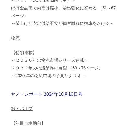
＜クラフト紙の市場動向（中）＞
ほぼ全品種で内需は縮小、輸出強化に努める （51～67
ページ）
～値上げと安定供給不安が顧客離れに拍車をかける～
物流
【特別連載】
＜２０３０年の物流市場シリーズ連載＞
２０３０年の物流業界の展望 （68～76ページ）
～2030 年の物流市場の予測シナリオ～
ヤノ・レポート 2024年10月10日号
紙・パルプ
【注目市場動向】