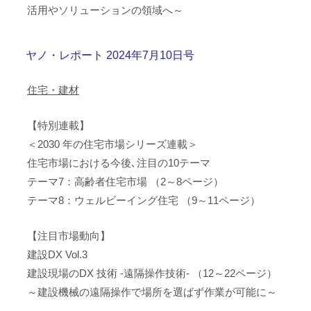
活用やソリューションの領域へ～
ヤノ・レポート 2024年7月10日号
住宅・建材
【特別連載】
＜2030 年の住宅市場シリーズ連載＞
住宅市場における今後､注目の10テーマ
テーマ7：高齢者住宅市場 （2～8ページ）
テーマ8：ウェルビーイング住宅 （9～11ページ）
【注目市場動向】
建設DX Vol.3
建設現場のDX 技術 -遠隔操作技術- （12～22ページ）
～建設機械の遠隔操作で場所を選ばず作業が可能に～