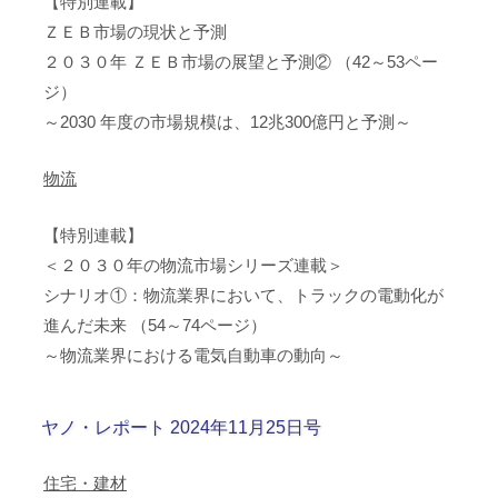
【特別連載】
ＺＥＢ市場の現状と予測
２０３０年 ＺＥＢ市場の展望と予測② （42～53ペー
ジ）
～2030 年度の市場規模は、12兆300億円と予測～
物流
【特別連載】
＜２０３０年の物流市場シリーズ連載＞
シナリオ①：物流業界において、トラックの電動化が
進んだ未来 （54～74ページ）
～物流業界における電気自動車の動向～
ヤノ・レポート 2024年11月25日号
住宅・建材