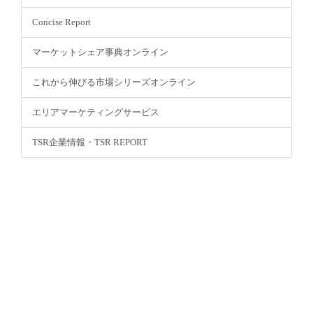
Concise Report
マーケットシェア事典オンライン
これから伸びる市場シリーズオンライン
エリアマーケティングサービス
TSR企業情報・TSR REPORT