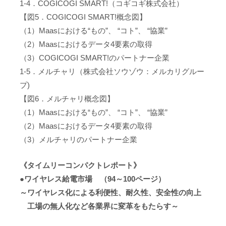
1-4．COGICOGI SMART!（コギコギ株式会社）
【図5．COGICOGI SMART!概念図】
（1）Maasにおける“もの”、 “コト”、 “協業”
（2）Maasにおけるデータ4要素の取得
（3）COGICOGI SMART!のパートナー企業
1-5．メルチャリ（株式会社ソウゾウ：メルカリグルー
プ)
【図6．メルチャリ概念図】
（1）Maasにおける“もの”、 “コト”、 “協業”
（2）Maasにおけるデータ4要素の取得
（3）メルチャリのパートナー企業
《タイムリーコンパクトレポート》
●ワイヤレス給電市場 （94～100ページ）
～ワイヤレス化による利便性、耐久性、安全性の向上
工場の無人化など各業界に変革をもたらす～