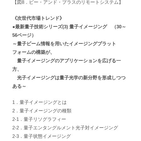
【図8．ビー・アンド・プラスのリモートシステム】
《次世代市場トレンド》
●最新量子技術シリーズ(3) 量子イメージング （30～
56ページ）
～量子ビーム情報を用いたイメージングプラット
フォームの構築が、
量子イメージングのアプリケーションを広げる一
方、
光子イメージングは量子光学の新分野を形成しつつ
ある～
1．量子イメージングとは
2．量子イメージングの種類
2-1．量子リソグラフィー
2-2．量子エンタングルメント光子対イメージング
2-3．量子状態イメージング