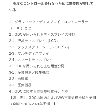
高度なコントロールを行なうために重要性が増して
いる～
1．グラフィック・ディスプレイ・コントローラー
（GDC）とは
2．GDCが用いられるディスプレイの種類
2-1．液晶ディスプレイ（LCD）
2-2．タッチスクリーン・ディスプレイ
2-3．マルチディスプレイ
2-4．スマートディスプレイ
3．GDCが用いられる主な用途分野
3-1．産業機器／民生機器
3-2．自動車
3-3．医療機器
4．GDCに関する市場規模推移と予測
【図・表1．GDCの国内およびWW市場規模推移と予測
（金額：2016-2021年予測）】