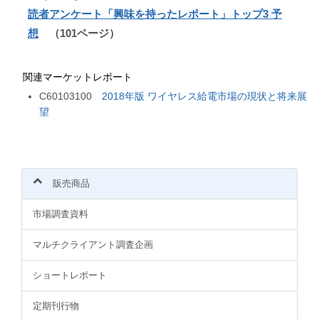
読者アンケート「興味を持ったレポート」トップ3 予
想
（101ページ）
関連マーケットレポート
C60103100
2018年版 ワイヤレス給電市場の現状と将来展
望
販売商品
市場調査資料
マルチクライアント調査企画
ショートレポート
定期刊行物