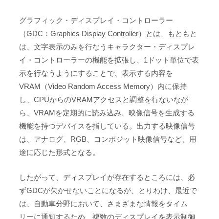
グラフィック・ディスプレイ・コントローラー
（GDC：Graphics Display Controller）とは、もともと
は、文字表示のみを行なうキャラクター・ディスプレ
イ・コントローラーの機能を拡張し、1ドット単位で表
示を行なうようにすることで、表示する内容を
VRAM（Video Random Access Memory）内に保持
し、CPUからのVRAMアクセスと調整を行ないなが
ら、VRAMを定期的に読み込み、映像信号を生成する
機能を持つデバイスを指している。出力する映像信号
は、アナログ、RGB、コンポジット映像信号など、用
途に応じた形式となる。
したがって、ディスプレイが存在するところには、必
ずGDCが欠かせないことになるが、とりわけ、最近で
は、自動車分野において、さまざまな情報をタイム
リーに通知するため、複数のディスプレイを表示制御