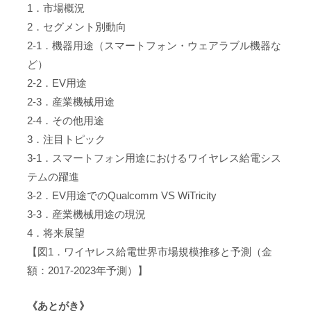
1．市場概況
2．セグメント別動向
2-1．機器用途（スマートフォン・ウェアラブル機器な
ど）
2-2．EV用途
2-3．産業機械用途
2-4．その他用途
3．注目トピック
3-1．スマートフォン用途におけるワイヤレス給電シス
テムの躍進
3-2．EV用途でのQualcomm VS WiTricity
3-3．産業機械用途の現況
4．将来展望
【図1．ワイヤレス給電世界市場規模推移と予測（金
額：2017-2023年予測）】
《あとがき》