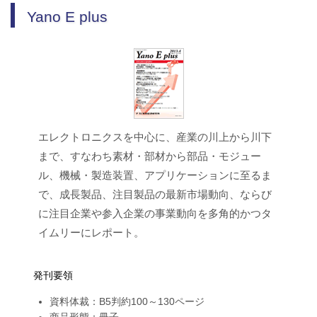
Yano E plus
エレクトロニクスを中心に、産業の川上から川下
まで、すなわち素材・部材から部品・モジュー
ル、機械・製造装置、アプリケーションに至るま
で、成長製品、注目製品の最新市場動向、ならび
に注目企業や参入企業の事業動向を多角的かつタ
イムリーにレポート。
発刊要領
資料体裁：B5判約100～130ページ
商品形態：冊子