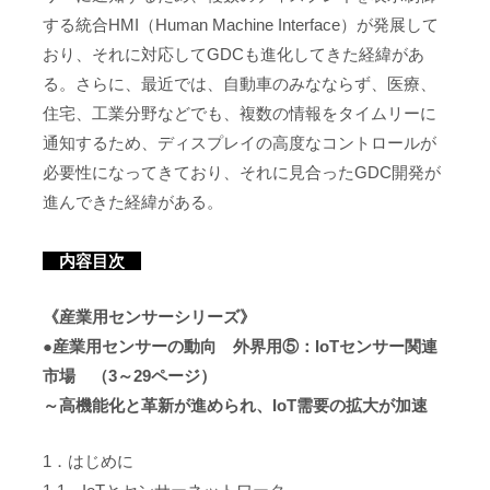
する統合HMI（Human Machine Interface）が発展して
おり、それに対応してGDCも進化してきた経緯があ
る。さらに、最近では、自動車のみなならず、医療、
住宅、工業分野などでも、複数の情報をタイムリーに
通知するため、ディスプレイの高度なコントロールが
必要性になってきており、それに見合ったGDC開発が
進んできた経緯がある。
内容目次
《産業用センサーシリーズ》
●産業用センサーの動向 外界用⑤：IoTセンサー関連
市場 （3～29ページ）
～高機能化と革新が進められ、IoT需要の拡大が加速
1．はじめに