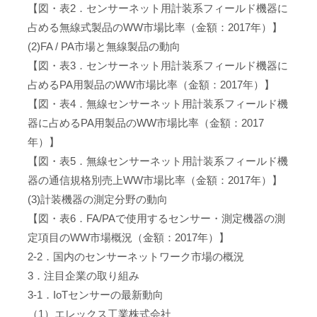
【図・表2．センサーネット用計装系フィールド機器に
占める無線式製品のWW市場比率（金額：2017年）】
(2)FA / PA市場と無線製品の動向
【図・表3．センサーネット用計装系フィールド機器に
占めるPA用製品のWW市場比率（金額：2017年）】
【図・表4．無線センサーネット用計装系フィールド機
器に占めるPA用製品のWW市場比率（金額：2017
年）】
【図・表5．無線センサーネット用計装系フィールド機
器の通信規格別売上WW市場比率（金額：2017年）】
(3)計装機器の測定分野の動向
【図・表6．FA/PAで使用するセンサー・測定機器の測
定項目のWW市場概況（金額：2017年）】
2-2．国内のセンサーネットワーク市場の概況
3．注目企業の取り組み
3-1．IoTセンサーの最新動向
（1）エレックス工業株式会社