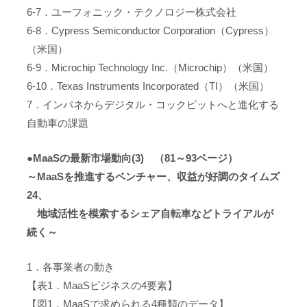
6-7．ユーフォニック・テクノロジー株式会社
6-8．Cypress Semiconductor Corporation（Cypress）
（米国）
6-9．Microchip Technology Inc.（Microchip）（米国）
6-10．Texas Instruments Incorporated（TI）（米国）
7．インパネからデジタル・コックピットへと進化する
自動車の課題
●MaaSの最新市場動向(3) （81～93ページ）
～MaaSを推進するベンチャー、収益が好調のタイムズ
24、
地域活性を模索するシェア自転車などトライアルが
続く～
1．各事業者の動き
【表1．MaaSビジネスの4要素】
【図1．MaaSで求められる4種類のデータ】