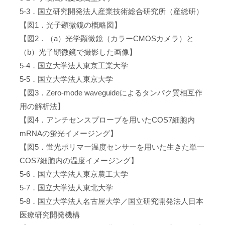
5-3．国立研究開発法人産業技術総合研究所（産総研）
【図1．光子顕微鏡の概略図】
【図2．（a）光学顕微鏡（カラーCMOSカメラ）と
（b）光子顕微鏡で撮影した画像】
5-4．国立大学法人東京工業大学
5-5．国立大学法人東京大学
【図3．Zero-mode waveguideによるタンパク質相互作
用の解析法】
【図4．アンチセンスプローブを用いたCOS7細胞内
mRNAの蛍光イメージング】
【図5．蛍光ポリマー温度センサーを用いた生きた単一
COS7細胞内の温度イメージング】
5-6．国立大学法人東京農工大学
5-7．国立大学法人東北大学
5-8．国立大学法人名古屋大学／国立研究開発法人日本
医療研究開発機構