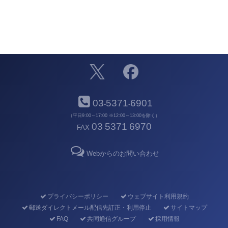
03
5371
6901
-
-
（平日9:00～17:00 ※12:00～13:00を除く）
03
5371
6970
FAX
-
-
Webからのお問い合わせ
プライバシーポリシー
ウェブサイト利用規約
郵送ダイレクトメール配信先訂正・利用停止
サイトマップ
FAQ
共同通信グループ
採用情報