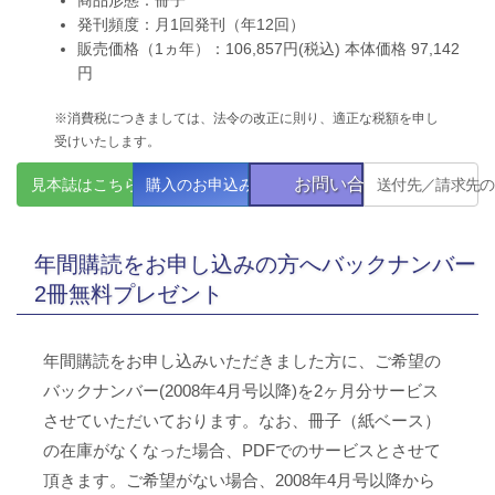
発刊頻度：月1回発刊（年12回）
販売価格（1ヵ年）：106,857円(税込) 本体価格 97,142
円
※消費税につきましては、法令の改正に則り、適正な税額を申し
受けいたします。
お問い合わせ
見本誌はこちら
購入のお申込み
送付先／請求先の
年間購読をお申し込みの方へバックナンバー
2冊無料プレゼント
年間購読をお申し込みいただきました方に、ご希望の
バックナンバー(2008年4月号以降)を2ヶ月分サービス
させていただいております。なお、冊子（紙ベース）
の在庫がなくなった場合、PDFでのサービスとさせて
頂きます。ご希望がない場合、2008年4月号以降から