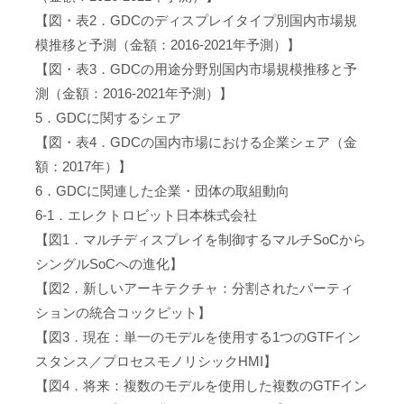
【図・表2．GDCのディスプレイタイプ別国内市場規
模推移と予測（金額：2016-2021年予測）】
【図・表3．GDCの用途分野別国内市場規模推移と予
測（金額：2016-2021年予測）】
5．GDCに関するシェア
【図・表4．GDCの国内市場における企業シェア（金
額：2017年）】
6．GDCに関連した企業・団体の取組動向
6-1．エレクトロビット日本株式会社
【図1．マルチディスプレイを制御するマルチSoCから
シングルSoCへの進化】
【図2．新しいアーキテクチャ：分割されたパーティ
ションの統合コックピット】
【図3．現在：単一のモデルを使用する1つのGTFイン
スタンス／プロセスモノリシックHMI】
【図4．将来：複数のモデルを使用した複数のGTFイン