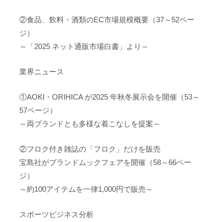
②食品、飲料・酒類のEC市場規模概要（37～52ペー
ジ）
～「2025 ネット通販市場白書」より～
業界ニュース
①AOKI・ORIHICA が2025 年秋冬展示会を開催（53～
57ページ）
～両ブランドとも多様な着こなしを提案～
②フロク付き雑誌の「フロク」だけを販売
宝島社がブランドムックフェアを開催（58～66ペー
ジ）
～約100アイテムを一律1,000円で販売～
スポーツビジネス分析