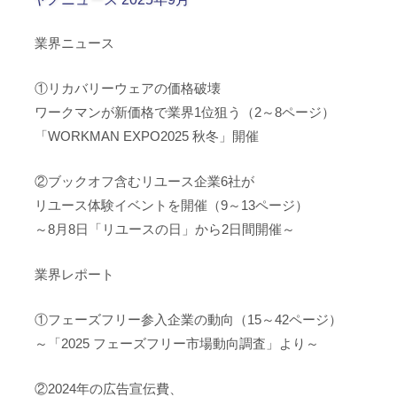
業界ニュース
①リカバリーウェアの価格破壊
ワークマンが新価格で業界1位狙う（2～8ページ）
「WORKMAN EXPO2025 秋冬」開催
②ブックオフ含むリユース企業6社が
リユース体験イベントを開催（9～13ページ）
～8月8日「リユースの日」から2日間開催～
業界レポート
①フェーズフリー参入企業の動向（15～42ページ）
～「2025 フェーズフリー市場動向調査」より～
②2024年の広告宣伝費、