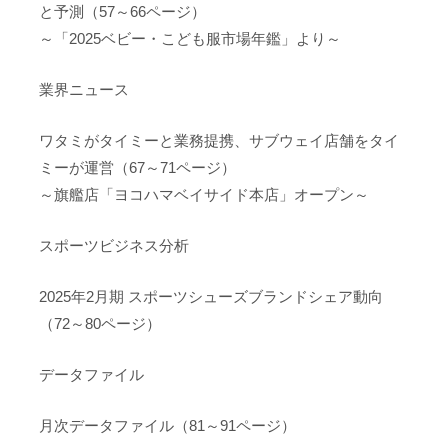
と予測（57～66ページ）
～「2025ベビー・こども服市場年鑑」より～
業界ニュース
ワタミがタイミーと業務提携、サブウェイ店舗をタイ
ミーが運営（67～71ページ）
～旗艦店「ヨコハマベイサイド本店」オープン～
スポーツビジネス分析
2025年2月期 スポーツシューズブランドシェア動向
（72～80ページ）
データファイル
月次データファイル（81～91ページ）