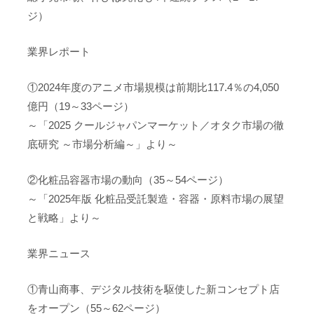
ジ）
業界レポート
①2024年度のアニメ市場規模は前期比117.4％の4,050
億円（19～33ページ）
～「2025 クールジャパンマーケット／オタク市場の徹
底研究 ～市場分析編～」より～
②化粧品容器市場の動向（35～54ページ）
～「2025年版 化粧品受託製造・容器・原料市場の展望
と戦略」より～
業界ニュース
①青山商事、デジタル技術を駆使した新コンセプト店
をオープン（55～62ページ）