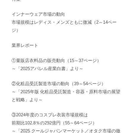
インナーウェア市場の動向
市場規模はレディス・メンズともに微減（2～14ペー
ジ）
業界レポート
①量販店衣料品の販売動向（15～37ページ）
～「2025アパレル産業白書」より～
②化粧品受託製造市場の動向（39～54ページ）
～「2025年版 化粧品受託製造・容器・原料市場の展望
と戦略」より～
③2024年度のコスプレ衣装市場規模は
前期比102.8％の292億円（55～64ページ）
～「2025 クールジャパンマーケット／オタク市場の徹