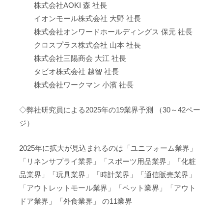
株式会社AOKI 森 社長
イオンモール株式会社 大野 社長
株式会社オンワードホールディングス 保元 社長
クロスプラス株式会社 山本 社長
株式会社三陽商会 大江 社長
タビオ株式会社 越智 社長
株式会社ワークマン 小濱 社長
◇弊社研究員による2025年の19業界予測 （30～42ペー
ジ）
2025年に拡大が見込まれるのは「ユニフォーム業界」
「リネンサプライ業界」「スポーツ用品業界」「化粧
品業界」「玩具業界」「時計業界」「通信販売業界」
「アウトレットモール業界」「ペット業界」「アウト
ドア業界」「外食業界」 の11業界