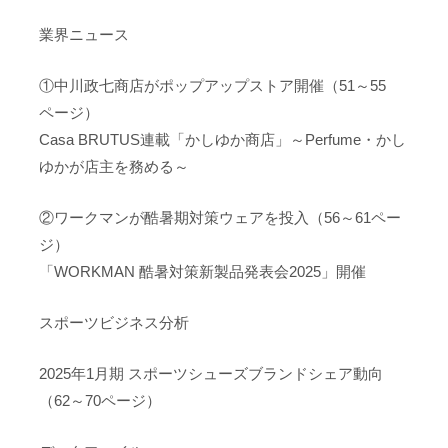
業界ニュース
①中川政七商店がポップアップストア開催（51～55
ページ）
Casa BRUTUS連載「かしゆか商店」～Perfume・かし
ゆかが店主を務める～
②ワークマンが酷暑期対策ウェアを投入（56～61ペー
ジ）
「WORKMAN 酷暑対策新製品発表会2025」開催
スポーツビジネス分析
2025年1月期 スポーツシューズブランドシェア動向
（62～70ページ）