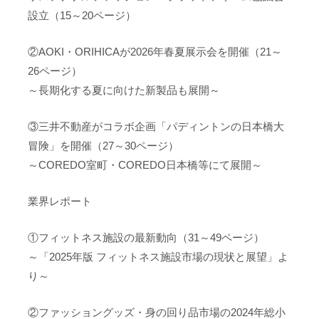
設立（15～20ページ）
②AOKI・ORIHICAが2026年春夏展示会を開催（21～
26ページ）
～長期化する夏に向けた新製品も展開～
③三井不動産がコラボ企画「パディントンの日本橋大
冒険」を開催（27～30ページ）
～COREDO室町・COREDO日本橋等にて展開～
業界レポート
①フィットネス施設の最新動向（31～49ページ）
～「2025年版 フィットネス施設市場の現状と展望」よ
り～
②ファッショングッズ・身の回り品市場の2024年総小