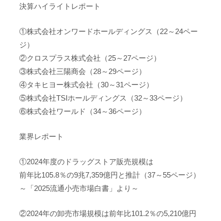
決算ハイライトレポート
①株式会社オンワードホールディングス（22～24ペー
ジ）
②クロスプラス株式会社（25～27ページ）
③株式会社三陽商会（28～29ページ）
④タキヒヨー株式会社（30～31ページ）
⑤株式会社TSIホールディングス（32～33ページ）
⑥株式会社ワールド（34～36ページ）
業界レポート
①2024年度のドラッグストア販売規模は
前年比105.8％の9兆7,359億円と推計（37～55ページ）
～「2025流通小売市場白書」より～
②2024年の卸売市場規模は前年比101.2％の5,210億円