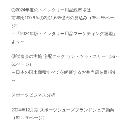
②2024年度のトイレタリー用品総市場は
前年比100.9％の2兆1,685億円の見込み（35～55ペー
ジ）
～「2024年版トイレタリー用品マーケティング総鑑」
より～
③試食会の実施 宅配クック ワン・ツゥ・スリー（56～
61ページ）
～日本の国土面積すべてを網羅するお弁当店を目指す
～
スポーツビジネス分析
2024年12月期 スポーツシューズブランドシェア動向
（62～70ページ）