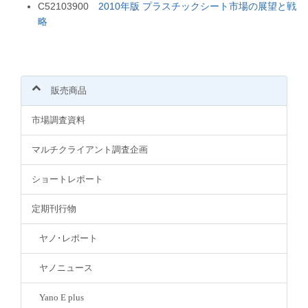
C52103900
2010年版 プラスチックシート市場の展望と戦
略
販売商品
市場調査資料
マルチクライアント調査企画
ショートレポート
定期刊行物
ヤノ･レポート
ヤノニュース
Yano E plus