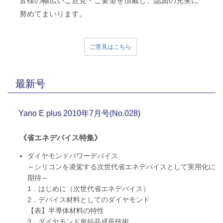
皆様の幅広いご意見・ご要望を頂戴し、誌面の充実に
努めてまいります。
ご意見はこちら
最新号
Yano E plus 2010年7月号(No.028)
《省エネデバイス特集》
ダイヤモンドパワーデバイス
～シリコンを凌駕する次世代省エネデバイスとして実用化に
期待～
1．はじめに（次世代省エネデバイス）
2．デバイス材料としてのダイヤモンド
【表】半導体材料の特性
3．ダイヤモンド単結晶成長技術