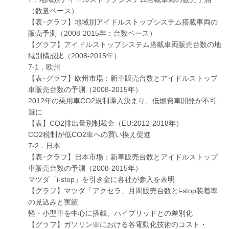
（数量ベース）
【表･グラフ】地域別アイドルストップシステム搭載車両の
販売予測（2008-2015年：台数ベース）
【グラフ】アイドルストップシステム搭載車両販売台数の地
域別構成比（2008-2015年）
7-1．欧州
【表･グラフ】欧州市場：新車販売台数とアイドルストップ
車販売台数の予測（2008-2015年）
2012年の乗用車CO2規制導入決まり、低燃費車開発が不可
避に
【表】CO2排出量別制裁金（EU:2012-2018年）
CO2税制が低CO2車への買い換え促進
7-2．日本
【表･グラフ】日本市場：新車販売台数とアイドルストップ
車販売台数の予測（2008-2015年）
マツダ「i-stop」を引き金に各社が参入を表明
【グラフ】マツダ「アクセラ」月間販売台数とi-stop装着率
の見込みと実績
軽・小型車を中心に搭載、ハイブリッドとの差別化
【グラフ】ガソリン車における各電動化技術のコスト・