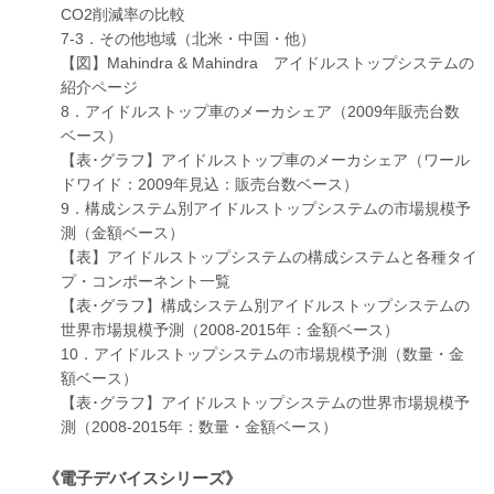
CO2削減率の比較
7-3．その他地域（北米・中国・他）
【図】Mahindra & Mahindra アイドルストップシステムの
紹介ページ
8．アイドルストップ車のメーカシェア（2009年販売台数
ベース）
【表･グラフ】アイドルストップ車のメーカシェア（ワール
ドワイド：2009年見込：販売台数ベース）
9．構成システム別アイドルストップシステムの市場規模予
測（金額ベース）
【表】アイドルストップシステムの構成システムと各種タイ
プ・コンポーネント一覧
【表･グラフ】構成システム別アイドルストップシステムの
世界市場規模予測（2008-2015年：金額ベース）
10．アイドルストップシステムの市場規模予測（数量・金
額ベース）
【表･グラフ】アイドルストップシステムの世界市場規模予
測（2008-2015年：数量・金額ベース）
《電子デバイスシリーズ》