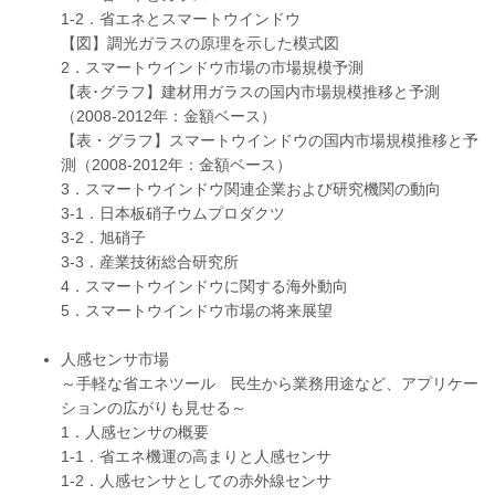
1-2．省エネとスマートウインドウ
【図】調光ガラスの原理を示した模式図
2．スマートウインドウ市場の市場規模予測
【表･グラフ】建材用ガラスの国内市場規模推移と予測
（2008-2012年：金額ベース）
【表・グラフ】スマートウインドウの国内市場規模推移と予
測（2008-2012年：金額ベース）
3．スマートウインドウ関連企業および研究機関の動向
3-1．日本板硝子ウムプロダクツ
3-2．旭硝子
3-3．産業技術総合研究所
4．スマートウインドウに関する海外動向
5．スマートウインドウ市場の将来展望
人感センサ市場
～手軽な省エネツール 民生から業務用途など、アプリケー
ションの広がりも見せる～
1．人感センサの概要
1-1．省エネ機運の高まりと人感センサ
1-2．人感センサとしての赤外線センサ