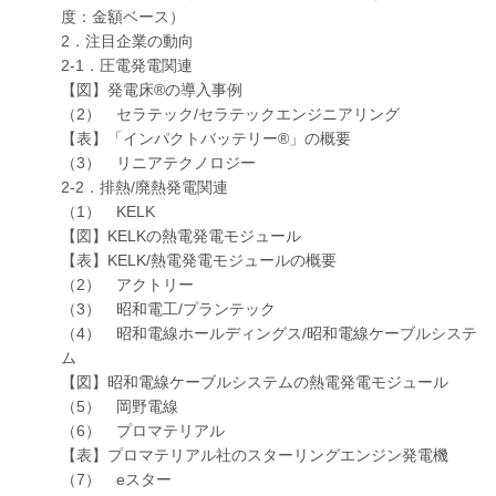
度：金額ベース）
2．注目企業の動向
2-1．圧電発電関連
【図】発電床®の導入事例
（2） セラテック/セラテックエンジニアリング
【表】「インパクトバッテリー®」の概要
（3） リニアテクノロジー
2-2．排熱/廃熱発電関連
（1） KELK
【図】KELKの熱電発電モジュール
【表】KELK/熱電発電モジュールの概要
（2） アクトリー
（3） 昭和電工/プランテック
（4） 昭和電線ホールディングス/昭和電線ケーブルシステ
ム
【図】昭和電線ケーブルシステムの熱電発電モジュール
（5） 岡野電線
（6） プロマテリアル
【表】プロマテリアル社のスターリングエンジン発電機
（7） eスター