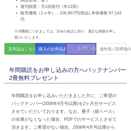
発刊頻度：月1回発刊（年12回）
販売価格（1ヵ年）：106,857円(税込) 本体価格 97,142
円
※消費税につきましては、法令の改正に則り、適正な税額を申し
受けいたします。
お問い合わせ
見本誌はこちら
購入のお申込み
送付先／請求先の
年間購読をお申し込みの方へバックナンバー
2冊無料プレゼント
年間購読をお申し込みいただきました方に、ご希望の
バックナンバー(2008年4月号以降)を2ヶ月分サービス
させていただいております。なお、冊子（紙ベース）
の在庫がなくなった場合、PDFでのサービスとさせて
頂きます。ご希望がない場合、2008年4月号以降から