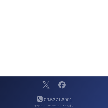
03
5371
6901
-
-
（平日9:00～17:00 ※12:00～13:00を除く）