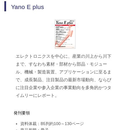
Yano E plus
エレクトロニクスを中心に、産業の川上から川下
まで、すなわち素材・部材から部品・モジュー
ル、機械・製造装置、アプリケーションに至るま
で、成長製品、注目製品の最新市場動向、ならび
に注目企業や参入企業の事業動向を多角的かつタ
イムリーにレポート。
発刊要領
資料体裁：B5判約100～130ページ
商品形態：冊子