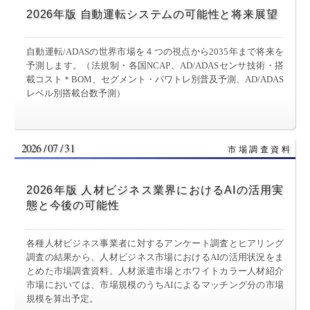
2026年版 自動運転システムの可能性と将来展望
自動運転/ADASの世界市場を４つの視点から2035年まで将来を
予測します。（法規制・各国NCAP、AD/ADASセンサ技術・搭
載コスト＊BOM、セグメント・パワトレ別普及予測、AD/ADAS
レベル別搭載台数予測）
2026 / 07 / 31
2026年版 人材ビジネス業界におけるAIの活用実
態と今後の可能性
各種人材ビジネス事業者に対するアンケート調査とヒアリング
調査の結果から、人材ビジネス市場におけるAIの活用状況をま
とめた市場調査資料。人材派遣市場とホワイトカラー人材紹介
市場においては、市場規模のうちAIによるマッチング分の市場
規模を算出予定。