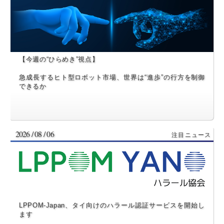
【今週の“ひらめき”視点】
急成長するヒト型ロボット市場、世界は“進歩”の行方を制御
できるか
2026 / 08 / 06
LPPOM-Japan、タイ向けのハラール認証サービスを開始し
ます