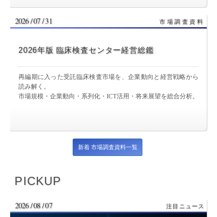
2026 / 07 / 31
2026年版 臨床検査センター経営総鑑
再編期に入った受託臨床検査市場を、企業動向と経営戦略から
読み解く。
市場規模・企業動向・系列化・ICT活用・将来展望を総合分析。
新着 市場調査資料一覧
PICKUP
2026 / 08 / 07