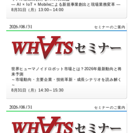
― AI × IoT × Mobileによる新規事業創出と現場業務変革 ―
8月31日（月）13:00～14:00
2026 / 08 / 31
世界ヒューマノイドロボット市場とは？2026年最新動向と将
来予測
～市場動向・主要企業・技術革新・成長シナリオを読み解く
～
8月31日（月）14:30～15:30
2026 / 08 / 31