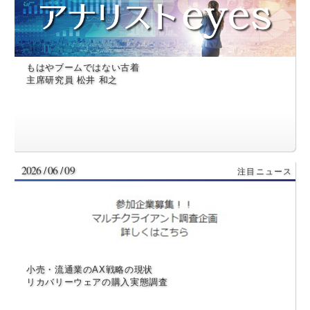
もはやブームではない古着
主席研究員 松井 和之
2026 / 06 / 09
小売・流通業のAX戦略の現状
リカバリーウェアの購入実態調査