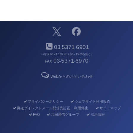
03
5371
6901
-
-
（平日9:00～17:00 ※12:00～13:00を除く）
03
5371
6970
FAX
-
-
Webからのお問い合わせ
プライバシーポリシー
ウェブサイト利用規約
郵送ダイレクトメール配信先訂正・利用停止
サイトマップ
FAQ
共同通信グループ
採用情報