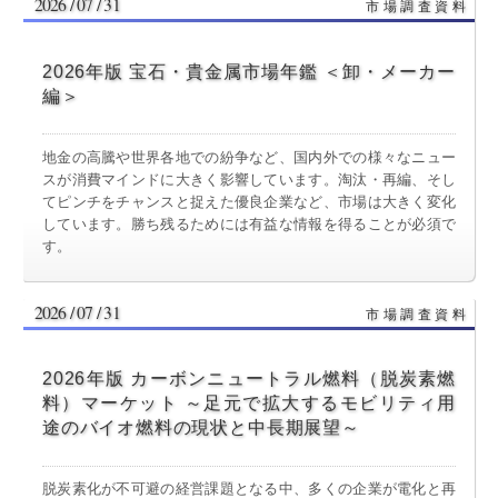
2026 / 07 / 31
2026年版 宝石・貴金属市場年鑑 ＜卸・メーカー
編＞
地金の高騰や世界各地での紛争など、国内外での様々なニュー
スが消費マインドに大きく影響しています。淘汰・再編、そし
てピンチをチャンスと捉えた優良企業など、市場は大きく変化
しています。勝ち残るためには有益な情報を得ることが必須で
す。
2026 / 07 / 31
2026年版 カーボンニュートラル燃料（脱炭素燃
料）マーケット ～足元で拡大するモビリティ用
途のバイオ燃料の現状と中長期展望～
脱炭素化が不可避の経営課題となる中、多くの企業が電化と再