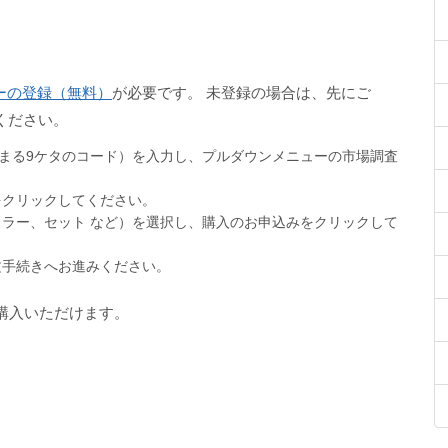
バーの登録（無料）
が必要です。 未登録の場合は、先にご
ください。
まる9ケタのコード）を入力し、プルダウンメニューの市場調査
をクリックしてください。
ュラー、セット など）を選択し、購入のお申込みをクリックして
文手続きへお進みください。
購入いただけます。