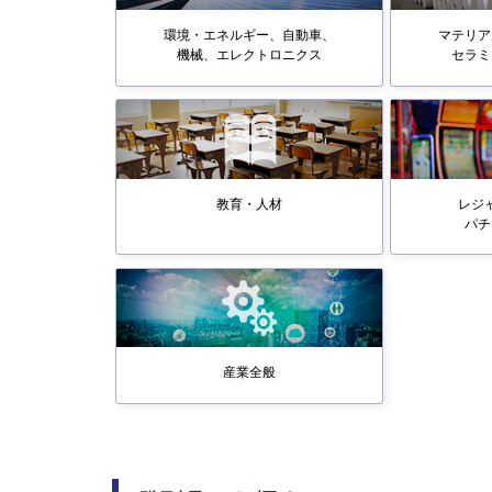
環境・エネルギー、自動車、
マテリア
機械、エレクトロニクス
セラミ
教育・人材
レジ
パチ
産業全般