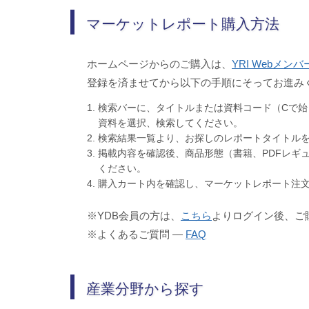
マーケットレポート購入方法
ホームページからのご購入は、
YRI Webメン
登録を済ませてから以下の手順にそってお進み
検索バーに、タイトルまたは資料コード（Cで始
資料を選択、検索してください。
検索結果一覧より、お探しのレポートタイトル
掲載内容を確認後、商品形態（書籍、PDFレギ
ください。
購入カート内を確認し、マーケットレポート注
※YDB会員の方は、
こちら
よりログイン後、ご
※よくあるご質問 ―
FAQ
産業分野から探す