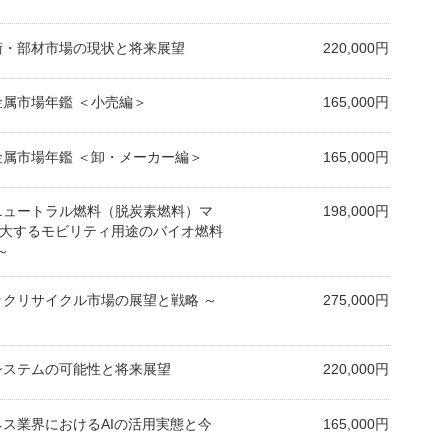
技術・部材市場の現状と将来展望
220,000円
貴金属市場年鑑 ＜小売編＞
165,000円
貴金属市場年鑑 ＜卸・メーカー編＞
165,000円
ンニュートラル燃料（脱炭素燃料）マ
198,000円
拡大するモビリティ用途のバイオ燃料
～
チックリサイクル市場の展望と戦略 ～
275,000円
転システムの可能性と将来展望
220,000円
ジネス業界におけるAIの活用実態と今
165,000円