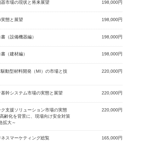
備機器市場の現状と将来展望
198,000円
スの実態と展望
198,000円
業白書（設備機器編）
198,000円
業白書（建材編）
198,000円
ータ駆動型材料開発（MI）の市場と技
220,000円
向け基幹システム市場の実態と展望
220,000円
ワーク支援ソリューション市場の実態
220,000円
／高齢化を背景に、現場向け安全対策
急拡大～
ビジネスマーケティング総覧
165,000円