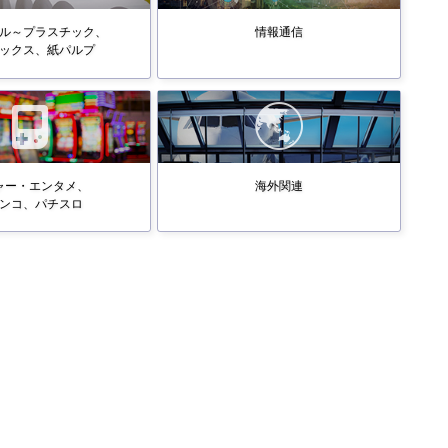
ル～プラスチック、
情報通信
ックス、紙パルプ
ャー・エンタメ、
海外関連
ンコ、パチスロ