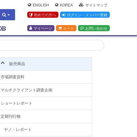
ENGLISH
KOREA
サイトマップ
初めての方へ
ログイン・メンバー登録
マイページ
カート
お問い合わせ
販売商品
市場調査資料
マルチクライアント調査企画
ショートレポート
定期刊行物
ヤノ・レポート