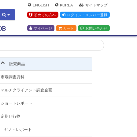
ENGLISH
KOREA
サイトマップ
初めての方へ
ログイン・メンバー登録
マイページ
カート
お問い合わせ
販売商品
市場調査資料
マルチクライアント調査企画
ショートレポート
定期刊行物
ヤノ・レポート