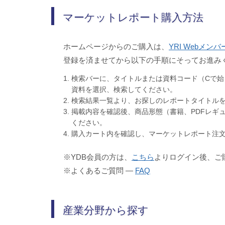
マーケットレポート購入方法
ホームページからのご購入は、
YRI Webメン
登録を済ませてから以下の手順にそってお進み
検索バーに、タイトルまたは資料コード（Cで始
資料を選択、検索してください。
検索結果一覧より、お探しのレポートタイトル
掲載内容を確認後、商品形態（書籍、PDFレギ
ください。
購入カート内を確認し、マーケットレポート注
※YDB会員の方は、
こちら
よりログイン後、ご
※よくあるご質問 ―
FAQ
産業分野から探す