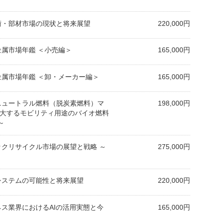
技術・部材市場の現状と将来展望
220,000円
貴金属市場年鑑 ＜小売編＞
165,000円
貴金属市場年鑑 ＜卸・メーカー編＞
165,000円
ンニュートラル燃料（脱炭素燃料）マ
198,000円
拡大するモビリティ用途のバイオ燃料
～
チックリサイクル市場の展望と戦略 ～
275,000円
転システムの可能性と将来展望
220,000円
ジネス業界におけるAIの活用実態と今
165,000円