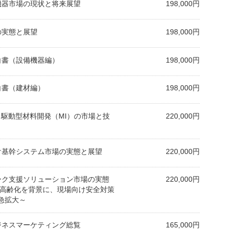
備機器市場の現状と将来展望
198,000円
スの実態と展望
198,000円
業白書（設備機器編）
198,000円
業白書（建材編）
198,000円
ータ駆動型材料開発（MI）の市場と技
220,000円
向け基幹システム市場の実態と展望
220,000円
ワーク支援ソリューション市場の実態
220,000円
／高齢化を背景に、現場向け安全対策
急拡大～
ビジネスマーケティング総覧
165,000円