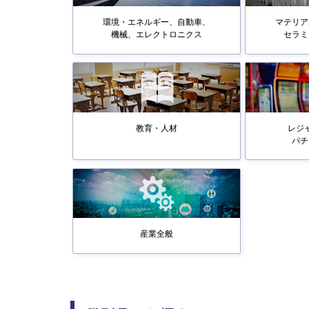
環境・エネルギー、自動車、
マテリア
機械、エレクトロニクス
セラミ
教育・人材
レジ
パチ
産業全般