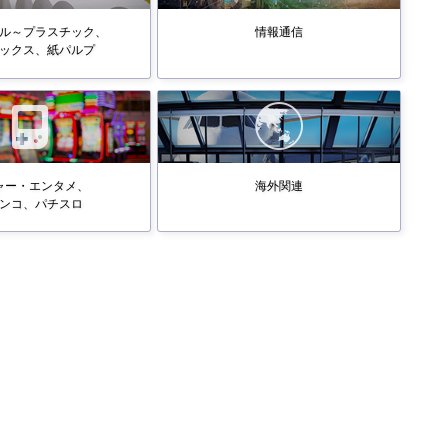
ル～プラスチック、
情報通信
ックス、紙パルプ
ャー・エンタメ、
海外関連
ンコ、パチスロ