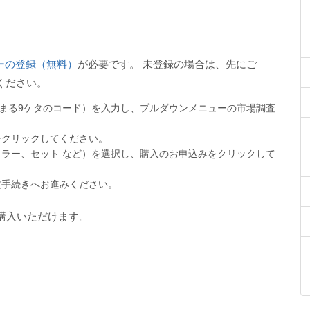
バーの登録（無料）
が必要です。 未登録の場合は、先にご
ください。
まる9ケタのコード）を入力し、プルダウンメニューの市場調査
をクリックしてください。
ュラー、セット など）を選択し、購入のお申込みをクリックして
文手続きへお進みください。
購入いただけます。